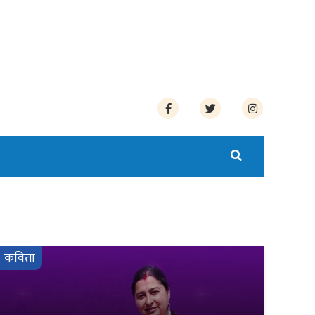
कविता