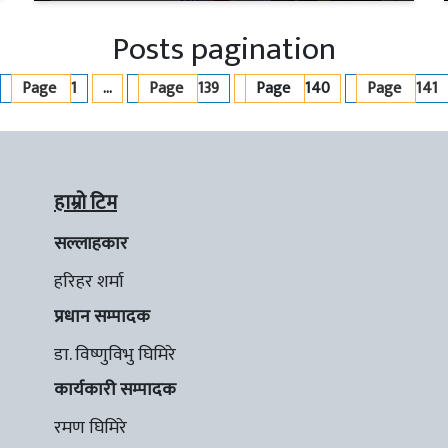
Posts pagination
Page
1
…
Page
139
Page
140
Page
141
हाम्रो टिम
सल्लाहकार
हरिहर शर्मा
प्रधान सम्पादक
डा. विष्णुविभु घिमिरे
कार्यकारी सम्पादक
रमण घिमिरे