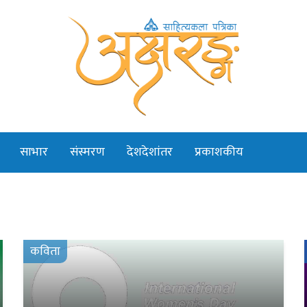
साभार
संस्मरण
देशदेशांतर
प्रकाशकीय
कविता