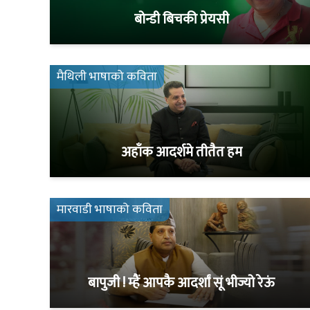
बोन्डी बिचकी प्रेयसी
मैथिली भाषाको कविता
अहाँक आदर्शमे तीतैत हम
मारवाडी भाषाको कविता
बापुजी ! म्हैं आपकै आदर्शां सूं भीज्यो रेऊं