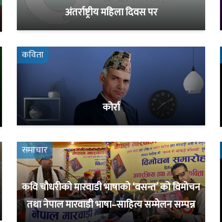
अंतर्राष्ट्रीय महिला दिवस पर
कविता
कोर्रा
समाचार
कवि चौधरीको मारवाडी भाषाको ‘वसन्त’ को विमोचन
तथा नेपाल मारवाडी भाषा–साहित्य सम्मेलन सम्पन्न