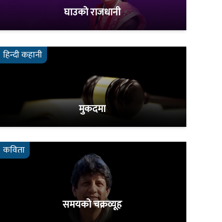
घाउको राजधानी
हिन्दी कहानी
मुकदमा
कविता
समयको चक्रव्यूह