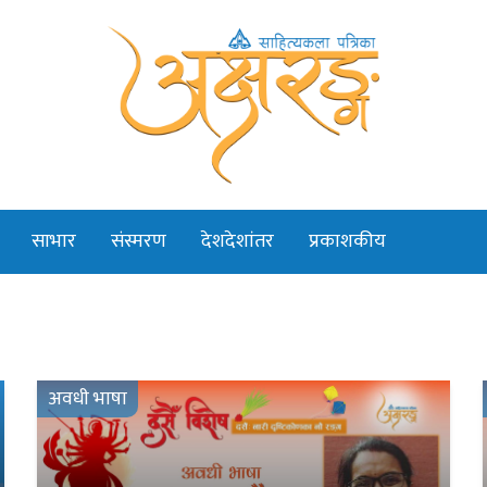
साभार
संस्मरण
देशदेशांतर
प्रकाशकीय
अवधी भाषा