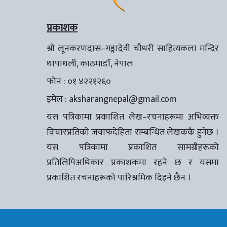
प्रकाशक
श्री लूनकरणदास–गङ्गादेवी चौधरी साहित्यकला मन्दिर
थापाथली, काठमाडौँ, नेपाल
फोन : ०१ ४२२१२६०
इमेल :
aksharangnepal@gmail.com
यस पत्रिकामा प्रकाशित लेख–रचनाहरूमा अभिव्यक्त
विचारप्रतिको जवाफदेहिता सम्बन्धित लेखककै हुनेछ ।
यस पत्रिकामा प्रकाशित सामग्रीहरूको
प्रतिलिपिअधिकार प्रकाशकमा रहने छ र यसमा
प्रकाशित रचनाहरूको पारिश्रमिक दिइने छैन ।