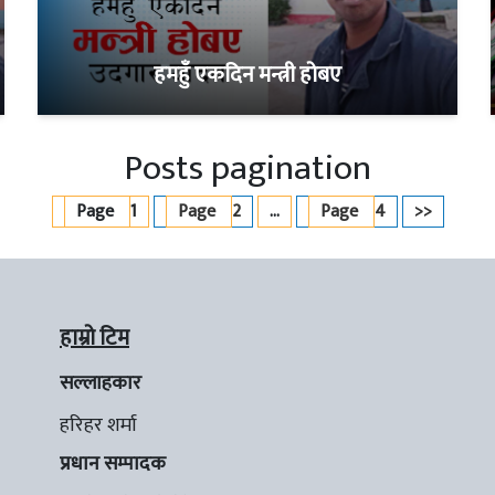
हमहुँ एकदिन मन्त्री होबए
Posts pagination
Page
1
Page
2
…
Page
4
>>
हाम्रो टिम
सल्लाहकार
हरिहर शर्मा
प्रधान सम्पादक