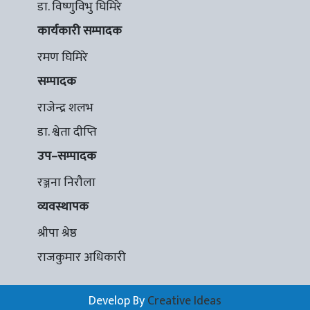
डा. विष्णुविभु घिमिरे
कार्यकारी सम्पादक
रमण घिमिरे
सम्पादक
राजेन्द्र शलभ
डा. श्वेता दीप्ति
उप–सम्पादक
रञ्जना निरौला
व्यवस्थापक
श्रीपा श्रेष्ठ
राजकुमार अधिकारी
Develop By
Creative Ideas