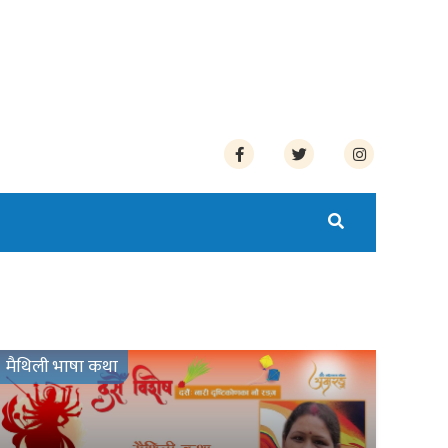
मैथिली भाषा कथा