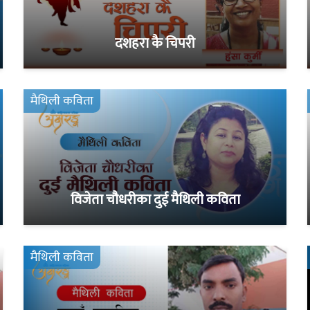
दशहरा कै चिपरी
मैथिली कविता
विजेता चौधरीका दुई मैथिली कविता
मैथिली कविता