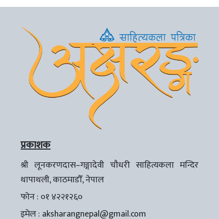
प्रकाशक
श्री लूनकरणदास–गङ्गादेवी चौधरी साहित्यकला मन्दिर
थापाथली, काठमाडौँ, नेपाल
फोन : ०१ ४२२१२६०
इमेल :
aksharangnepal@gmail.com