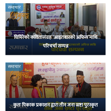
समाचार
घिमिरेको कवितासंग्रह ‘आइतबारको अफिस’माथि
परिचर्चा सम्पन्न
समाचार
कुतः पिकाक प्रकाशन द्वारा तीन जना स्रष्टा पुरस्कृत