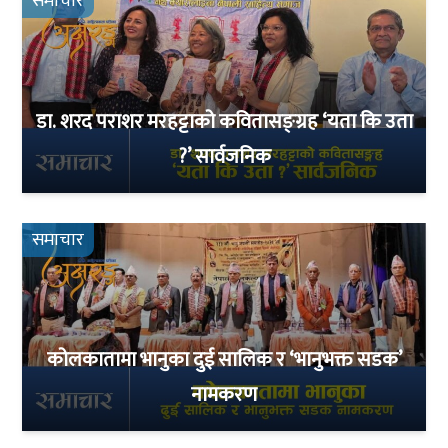
समाचार
डा. शरद पराशर मरहट्टाको कवितासङ्ग्रह ‘यता कि उता
?’ सार्वजनिक
समाचार
कोलकातामा भानुका दुई सालिक र ‘भानुभक्त सडक’
नामकरण