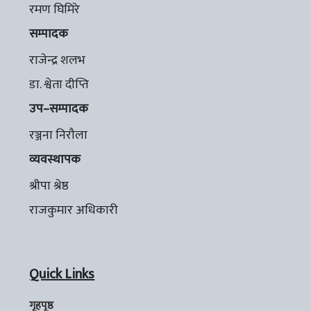
रमण घिमिरे
सम्पादक
राजेन्द्र शलभ
डा. श्वेता दीप्ति
उप–सम्पादक
रञ्जना निरौला
व्यवस्थापक
श्रीपा श्रेष्ठ
राजकुमार अधिकारी
Quick Links
गृहपृष्ठ