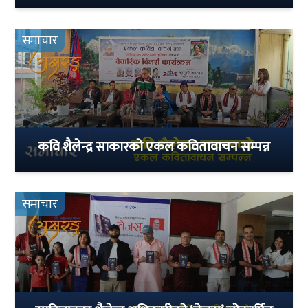
समाचार
कवि शैलेन्द्र साकारको एकल कवितावाचन सम्पन्न
समाचार