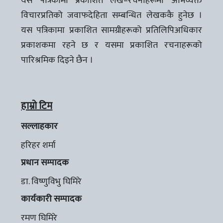
यस पत्रिकामा प्रकाशित लेख–रचनाहरूमा अभिव्यक्त
विचारप्रतिको जवाफदेहिता सम्बन्धित लेखककै हुनेछ ।
यस पत्रिकामा प्रकाशित सामग्रीहरूको प्रतिलिपिअधिकार
प्रकाशकमा रहने छ र यसमा प्रकाशित रचनाहरूको
पारिश्रमिक दिइने छैन ।
हाम्रो टिम
सल्लाहकार
हरिहर शर्मा
प्रधान सम्पादक
डा. विष्णुविभु घिमिरे
कार्यकारी सम्पादक
रमण घिमिरे