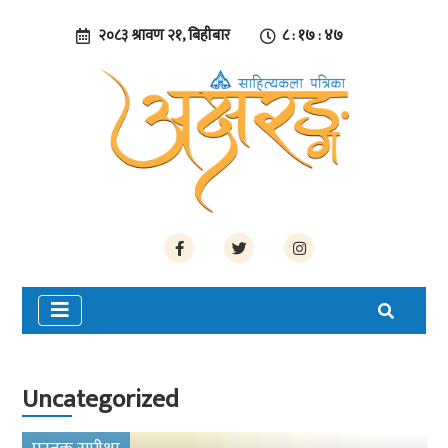
२०८३ श्रावण २१, बिहीबार
८ : १७ : ४८
Uncategorized