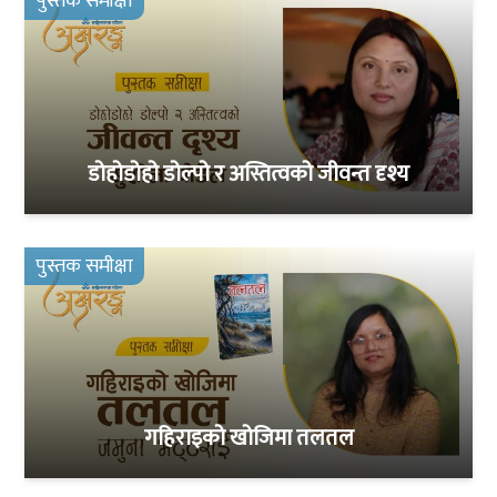
पुस्तक समीक्षा
डोहोडोहो डोल्पो र अस्तित्वको जीवन्त दृश्य
पुस्तक समीक्षा
गहिराइको खोजिमा तलतल