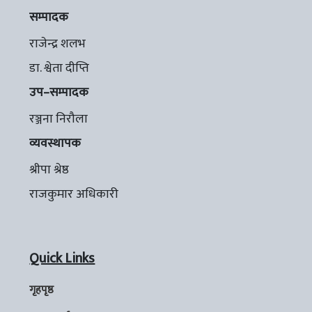
सम्पादक
राजेन्द्र शलभ
डा. श्वेता दीप्ति
उप–सम्पादक
रञ्जना निरौला
व्यवस्थापक
श्रीपा श्रेष्ठ
राजकुमार अधिकारी
Quick Links
गृहपृष्ठ