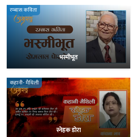
रम्बास कविता
भस्मीभूत
कहानी- मैथिली
स्नेहक डोरा