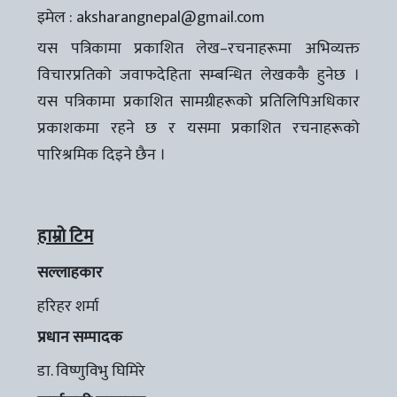
इमेल :
aksharangnepal@gmail.com
यस पत्रिकामा प्रकाशित लेख–रचनाहरूमा अभिव्यक्त
विचारप्रतिको जवाफदेहिता सम्बन्धित लेखककै हुनेछ ।
यस पत्रिकामा प्रकाशित सामग्रीहरूको प्रतिलिपिअधिकार
प्रकाशकमा रहने छ र यसमा प्रकाशित रचनाहरूको
पारिश्रमिक दिइने छैन ।
हाम्रो टिम
सल्लाहकार
हरिहर शर्मा
प्रधान सम्पादक
डा. विष्णुविभु घिमिरे