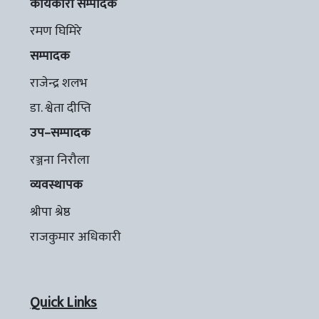
कार्यकारी सम्पादक
रमण घिमिरे
सम्पादक
राजेन्द्र शलभ
डा. श्वेता दीप्ति
उप–सम्पादक
रञ्जना निरौला
व्यवस्थापक
श्रीपा श्रेष्ठ
राजकुमार अधिकारी
Quick Links