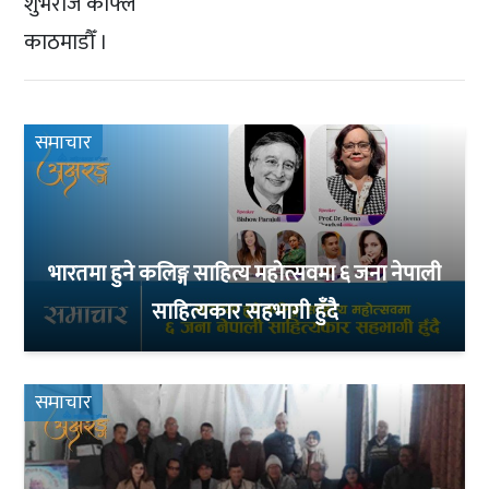
शुभराज काफ्ले
काठमाडौँ ।
समाचार
भारतमा हुने कलिङ्ग साहित्य महोत्सवमा ६ जना नेपाली
साहित्यकार सहभागी हुँदै
समाचार