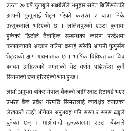
एउटा २० बर्षे चुलबुले अधबैसेँले अनुहार समेत बिर्सिसकेकी
आफ्नी फुपुलाई भेट्न गरेको कसरत र यात्रा निकै
उत्सुकताले भरिएको छ । ललितपुरको एउटा कुनामा
हुर्केको ठिटोले वैवाहिक सम्बन्धका कारण परदेशमा
कलकत्ताको अन्जान गाउँमा बसाईँ सरेकी आफ्नी फुपुसँग
भेट्दाको क्षण भावनात्मक छ । भाषिक विविधताका विच
कायम उनीहरुको ममताको भेट वर्णन पढिरहँदा कुनै
सिनेमाको दृष्य हेरिरहेको भान हुन्छ ।
लामो अनुभव बोकेर नेपाल बैंकको जागिरबाट रिटायर्ड भएर
एभरेष्ट बैंक प्रवेश गरेपछि सिमरालाई कार्यक्षेत्र बनाएका
लेखकले त्यहाँ भोगेका अनुभवह पनि सरल र सरस ढङ्गले
बुनेका छन् । माओवादी द्वन्दकालमा एउटा बैंकरले