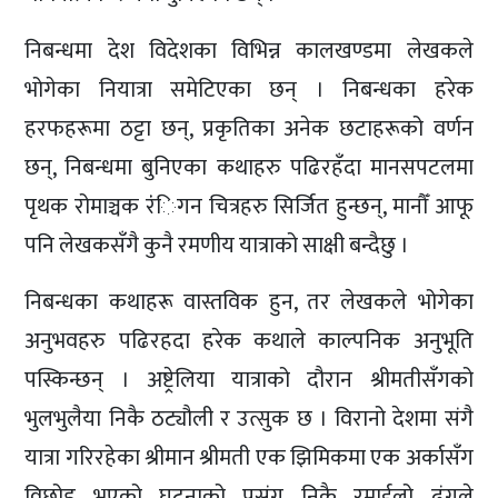
निबन्धमा देश विदेशका विभिन्न कालखण्डमा लेखकले
भोगेका नियात्रा समेटिएका छन् । निबन्धका हरेक
हरफहरूमा ठट्टा छन्, प्रकृतिका अनेक छटाहरूको वर्णन
छन्, निबन्धमा बुनिएका कथाहरु पढिरहँदा मानसपटलमा
पृथक रोमाञ्चक रंंिगन चित्रहरु सिर्जित हुन्छन्, मानौँ आफू
पनि लेखकसँगै कुनै रमणीय यात्राको साक्षी बन्दैछु ।
निबन्धका कथाहरू वास्तविक हुन, तर लेखकले भोगेका
अनुभवहरु पढिरहदा हरेक कथाले काल्पनिक अनुभूति
पस्किन्छन् । अष्ट्रेलिया यात्राको दौरान श्रीमतीसँगको
भुलभुलैया निकै ठट्यौली र उत्सुक छ । विरानो देशमा संगै
यात्रा गरिरहेका श्रीमान श्रीमती एक झिमिकमा एक अर्कासँग
विछोड भएको घटनाको प्रसंग निकै रमाईलो ढंगले