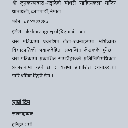
श्री लूनकरणदास–गङ्गादेवी चौधरी साहित्यकला मन्दिर
थापाथली, काठमाडौँ, नेपाल
फोन : ०१ ४२२१२६०
इमेल :
aksharangnepal@gmail.com
यस पत्रिकामा प्रकाशित लेख–रचनाहरूमा अभिव्यक्त
विचारप्रतिको जवाफदेहिता सम्बन्धित लेखककै हुनेछ ।
यस पत्रिकामा प्रकाशित सामग्रीहरूको प्रतिलिपिअधिकार
प्रकाशकमा रहने छ र यसमा प्रकाशित रचनाहरूको
पारिश्रमिक दिइने छैन ।
हाम्रो टिम
सल्लाहकार
हरिहर शर्मा