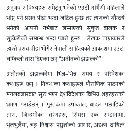
अनुभव र विषयहरू समेट्नु भनेको एउटी गर्भिणी महिलाले
भोग्नु पर्ने प्रसव पीडा भन्दा जटिल हुन्छ तर त्यसको सौन्दर्य
भनेको आफ्नो गर्भबाट जन्माएको सुषुप्त बालक र
सुत्केरीको सम्बन्ध भन्दा प्यारो हुन्छ । लेखक ताम्राकारले
त्यस्तै प्रसव पीडा भोगेर नेपाली साहित्यको आकाशमा एउटा
चम्किलो तारा दिएका छन् “अतीतको झझल्को” ।
अतीतको झझल्कोमा भिन्न–भिन्न समय र परिवेशका
कथाहरू छन् । निबन्धका कथाहरूले पौराणिक पाटनको
मंगलबजारबाट सुरु भएर देशविदेशका विभिन्न शहरहरुको
भ्रमण गराउँछन् । पुस्तकमा उषाकाल, बादल पछाडिको
तारा, जिन्दगीका तरंगहरु, सिमरा एक सम्झनामा,
भुलभुलैया, चट्ट विश्वास पछुतोको आधार, अदृश्य दायित्व