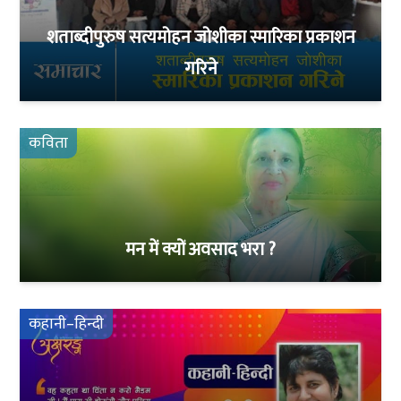
शताब्दीपुरुष सत्यमोहन जोशीका स्मारिका प्रकाशन
गरिने
कविता
मन में क्यों अवसाद भरा ?
कहानी–हिन्दी