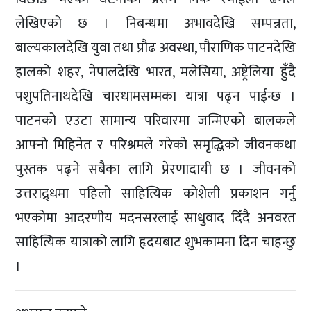
लेखिएको छ । निबन्धमा अभावदेखि सम्पन्नता,
बाल्यकालदेखि युवा तथा प्रौढ अवस्था, पौराणिक पाटनदेखि
हालको शहर, नेपालदेखि भारत, मलेसिया, अष्ट्रेलिया हुँदै
पशुपतिनाथदेखि चारधामसम्मका यात्रा पढ्न पाईन्छ ।
पाटनको एउटा सामान्य परिवारमा जन्मिएको बालकले
आफ्नो मिहिनेत र परिश्रमले गरेको समृद्धिको जीवनकथा
पुस्तक पढ्ने सबैका लागि प्रेरणादायी छ । जीवनको
उत्तराद्र्धमा पहिलो साहित्यिक कोशेली प्रकाशन गर्नु
भएकोमा आदरणीय मदनसरलाई साधुवाद दिँदै अनवरत
साहित्यिक यात्राको लागि हृदयबाट शुभकामना दिन चाहन्छु
।