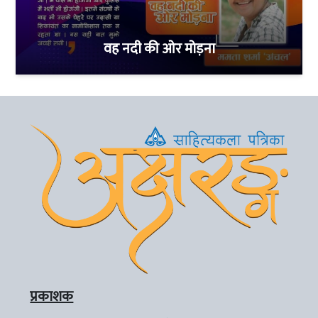
वह नदी की ओर मोड़ना
प्रकाशक