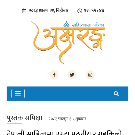
२०८३ श्रावण २१, बिहीबार
१२ : ५५ : ४४
पुस्तक समिक्षा
२०८२ फाल्गुन १५, शुक्रबार
नेपाली साहित्यमा एउटा पठनीय र गहकिलो