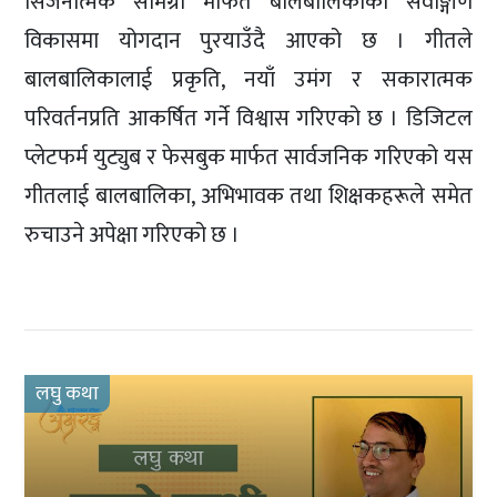
सिर्जनात्मक सामग्री मार्फत बालबालिकाको सर्वाङ्गीण
विकासमा योगदान पुरयाउँदै आएको छ । गीतले
बालबालिकालाई प्रकृति, नयाँ उमंग र सकारात्मक
परिवर्तनप्रति आकर्षित गर्ने विश्वास गरिएको छ । डिजिटल
प्लेटफर्म युट्युब र फेसबुक मार्फत सार्वजनिक गरिएको यस
गीतलाई बालबालिका, अभिभावक तथा शिक्षकहरूले समेत
रुचाउने अपेक्षा गरिएको छ ।
लघु कथा