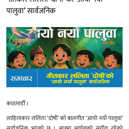
पालुवा’ सार्वजनिक
काठमाडौँ ।
साहित्यकार ललिता ‘दोषी’ को बालगीत ‘आयो नयाँ पालुवा’
सार्वजनिक भएको छ । आश्मा अर्यालको संगीत रहेको