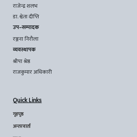
राजेन्द्र शलभ
डा. श्वेता दीप्ति
उप–सम्पादक
रञ्जना निरौला
व्यवस्थापक
श्रीपा श्रेष्ठ
राजकुमार अधिकारी
Quick Links
गृहपृष्ठ
अन्तरवार्ता