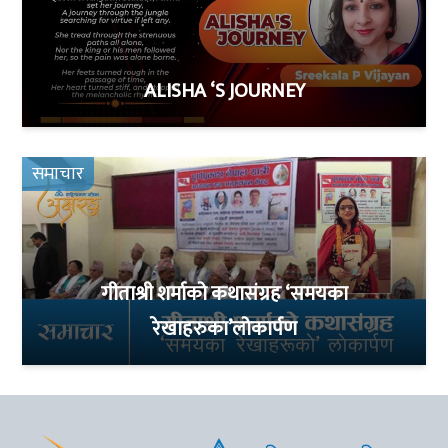
ALISHA ‘S JOURNEY
समाचार
गीताश्री शर्माको कथासंग्रह ‘समयका
रेखाहरुका’लोकार्पण