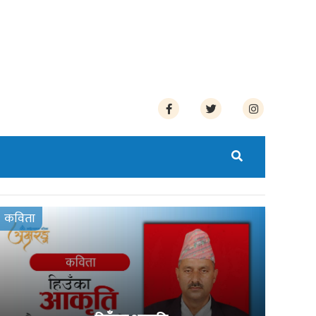
कविता