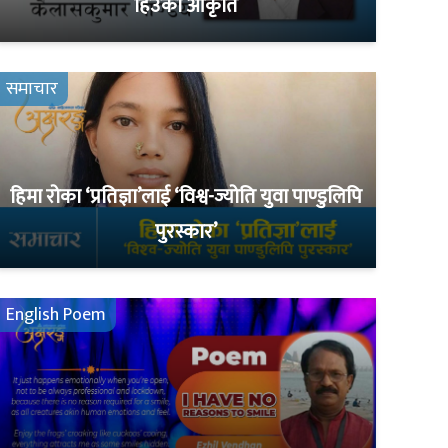
हिउँका आकृति
समाचार
हिमा रोका ‘प्रतिज्ञा’लाई ‘विश्व-ज्योति युवा पाण्डुलिपि
पुरस्कार’
English Poem