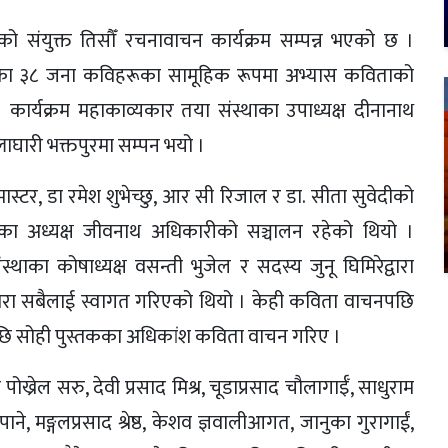
ो संयुक्त तिसौँ रचनावाचन कार्यक्रम सम्पन्न भएको छ ।
म्मका ३८ जना कविहरूका सामूहिक रूपमा अभ्यास कविताको
कार्यक्रम महाकाव्यकार तया संस्थाका उपाध्यक्ष दीनानाथ
्लाघारी भक्तपुरमा सम्पन भयो ।
मास्टर, डा रमेश शुभेच्छु, आर सी रिजाल र डा. सीता सुवेदीको
ालका अध्यक्ष जीवनाथ अधिकारीको सञ्चालन रहेको थियो ।
ंस्थाका कोषाध्यक्ष वसन्ती भुजेल र सदस्य जुनू घिमिरेद्वारा
्वारा सबैलाई स्वागत गरिएको थियो । केही कविता वाचनपछि
एपछि सोही पुस्तकका अधिकांश कविता वाचन गरिए ।
ोख्रेल सरु, देवी प्रसाद मिश्र, चूडाप्रसाद चौलागाईँ, साधुराम
े, मङ्गलप्रसाद श्रेष्ठ, केशव ज्ञवालीआगत, जानुका गुरागाईं,