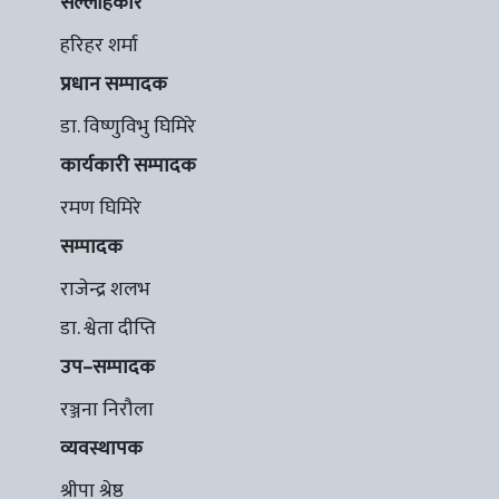
सल्लाहकार
हरिहर शर्मा
प्रधान सम्पादक
डा. विष्णुविभु घिमिरे
कार्यकारी सम्पादक
रमण घिमिरे
सम्पादक
राजेन्द्र शलभ
डा. श्वेता दीप्ति
उप–सम्पादक
रञ्जना निरौला
व्यवस्थापक
श्रीपा श्रेष्ठ