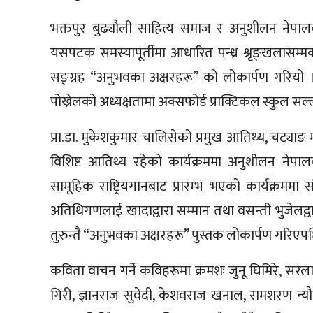
भक्तपुर बुढ्यौली साहित्य समाज र अनुशीलन नेपालक
यसपटक समस्यापूर्तीमा आधारित पन्ध्र श्रृङ्खलास
सङ्ग्रह “अनुभवका अक्षरहरू” को लोकार्पण गरियो । 
पोख्रेलको अध्यक्षतामा अक्सफोर्ड प्राक्टिकल स्कुल सल
प्रा.डा. मुकेशकुमार चालिसेको प्रमुख आतिथ्य, चट्याङ 
विशिष्ट आतिथ्य रहेको कार्यक्रममा अनुशीलन नेप
सामूहिक राष्ट्रियगानबाट प्रारम्भ भएको कार्यक्रममा स
अतिथिगणलाई खादाद्वारा सम्मान तथा वसन्ती भुजेलद
तुरुन्तै “अनुभवका अक्षरहरू” पुस्तक लोकार्पण गरि
कविता वाचन गर्ने कविहरूमा क्रमशः जुनू घिमिरे, सरला प
गिरी, ज्ञानराज सुवेदी, केशवराज खनाल, रामशरण न्यौपान