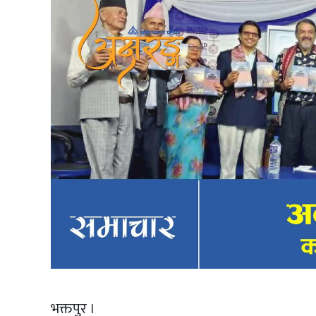
भक्तपुर ।