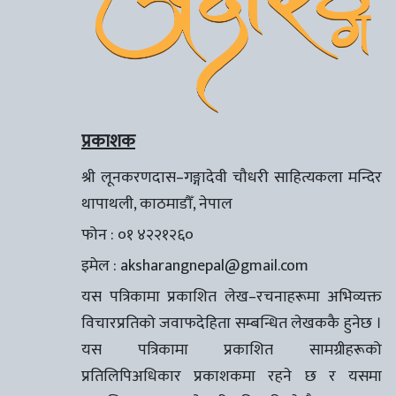
प्रकाशक
श्री लूनकरणदास–गङ्गादेवी चौधरी साहित्यकला मन्दिर
थापाथली, काठमाडौँ, नेपाल
फोन : ०१ ४२२१२६०
इमेल :
aksharangnepal@gmail.com
यस पत्रिकामा प्रकाशित लेख–रचनाहरूमा अभिव्यक्त
विचारप्रतिको जवाफदेहिता सम्बन्धित लेखककै हुनेछ ।
यस पत्रिकामा प्रकाशित सामग्रीहरूको
प्रतिलिपिअधिकार प्रकाशकमा रहने छ र यसमा