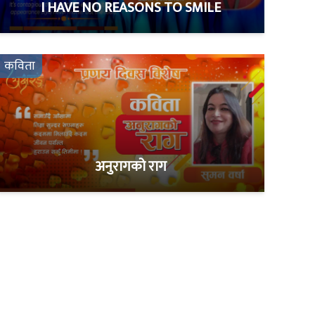
I HAVE NO REASONS TO SMILE
कविता
अनुरागको राग