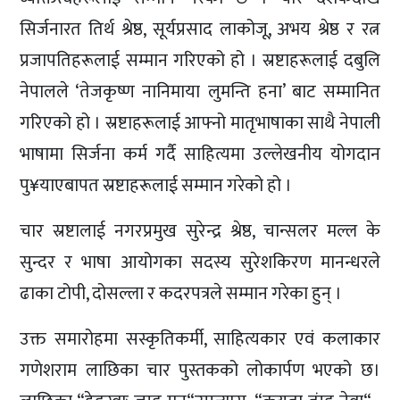
सिर्जनारत तिर्थ श्रेष्ठ, सूर्यप्रसाद लाकोजू, अभय श्रेष्ठ र रत्न
प्रजापतिहरूलाई सम्मान गरिएको हो । स्रष्टाहरूलाई दबुलि
नेपालले ‘तेजकृष्ण नानिमाया लुमन्ति हना’ बाट सम्मानित
गरिएको हो । स्रष्टाहरूलाई आफ्नो मातृभाषाका साथै नेपाली
भाषामा सिर्जना कर्म गर्दै साहित्यमा उल्लेखनीय योगदान
पु¥याएबापत स्रष्टाहरूलाई सम्मान गरेको हो ।
चार स्रष्टालाई नगरप्रमुख सुरेन्द्र श्रेष्ठ, चान्सलर मल्ल के
सुन्दर र भाषा आयोगका सदस्य सुरेशकिरण मानन्धरले
ढाका टोपी, दोसल्ला र कदरपत्रले सम्मान गरेका हुन् ।
उक्त समारोहमा सस्कृतिकर्मी, साहित्यकार एवं कलाकार
गणेशराम लाछिका चार पुस्तकको लोकार्पण भएको छ।