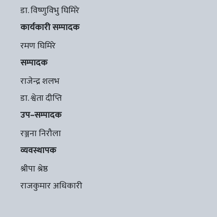
डा. विष्णुविभु घिमिरे
कार्यकारी सम्पादक
रमण घिमिरे
सम्पादक
राजेन्द्र शलभ
डा. श्वेता दीप्ति
उप–सम्पादक
रञ्जना निरौला
व्यवस्थापक
श्रीपा श्रेष्ठ
राजकुमार अधिकारी