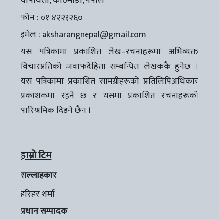
थापाथली, काठमाडौँ, नेपाल
फोन : ०१ ४२२१२६०
इमेल :
aksharangnepal@gmail.com
यस पत्रिकामा प्रकाशित लेख–रचनाहरूमा अभिव्यक्त
विचारप्रतिको जवाफदेहिता सम्बन्धित लेखककै हुनेछ ।
यस पत्रिकामा प्रकाशित सामग्रीहरूको प्रतिलिपिअधिकार
प्रकाशकमा रहने छ र यसमा प्रकाशित रचनाहरूको
पारिश्रमिक दिइने छैन ।
हाम्रो टिम
सल्लाहकार
हरिहर शर्मा
प्रधान सम्पादक