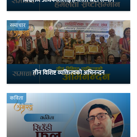
समाचार
तीन विशिष्ट व्यक्तित्वको अभिनन्दन
कविता