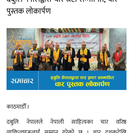
पुस्तक लोकार्पण
काठमाडौँ ।
दबुलि नेपालले नेपाली साहित्यका चार वरिष्ठ
व्यक्तित्वहरूलाई सम्मान गरेको छ । चार दशकदेखि