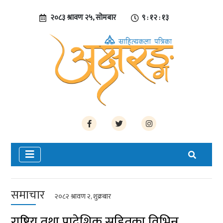
२०८३ श्रावण २५, सोमबार
९ : १२ : १४
समाचार
२०८२ श्रावण २, शुक्रबार
राष्ट्रिय तथा प्रादेशिक सहितका विभिन्न