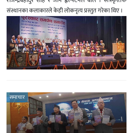
राजेन्द्रबहादुर शाह र जोन ह्वेल्पटनले बोले । सांस्कृतिक
संस्थानका कलाकारले केही लोकनृत्य प्रस्तुत गरेका थिए ।
समाचार