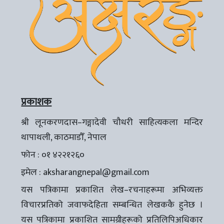
प्रकाशक
श्री लूनकरणदास–गङ्गादेवी चौधरी साहित्यकला मन्दिर
थापाथली, काठमाडौँ, नेपाल
फोन : ०१ ४२२१२६०
इमेल :
aksharangnepal@gmail.com
यस पत्रिकामा प्रकाशित लेख–रचनाहरूमा अभिव्यक्त
विचारप्रतिको जवाफदेहिता सम्बन्धित लेखककै हुनेछ ।
यस पत्रिकामा प्रकाशित सामग्रीहरूको प्रतिलिपिअधिकार