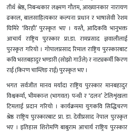
तीर्थ श्रेष्ठ, निबन्धकार लक्ष्मण गौतम, आख्यानकार नारायण
ढकाल, बालसाहित्यकार कल्पना प्रधान र भाषासेवी रेशम
घिमिरे ‘विरही’ पुरस्कृत भए । यस्तै, आदिकवि भानुभक्त
आचार्य राष्ट्रिय पुरस्कार प्रा.डा. रामप्रसाद ज्ञवालीलाई
पुरस्कृत गरियो । गोपालप्रसाद रिमाल राष्ट्रिय पुरस्कारबाट
कवि भरतबहादुर भण्डारी (सोझो गाउँले) र नाट्यकर्मी किरण
राई (किरण चाम्लिङ राई) पुरस्कृत भए ।
भगत सर्वजीत मानव मर्यादा राष्ट्रिय पुरस्कार मानबहादुर
विश्वकर्मा, भीमकान्त (भागवत) पन्थी र ‘दलन’ टेलिशृंखला
टिमलाई प्रदान गरियो । कार्यक्रममा युगकवि सिद्धिचरण
श्रेष्ठ राष्ट्रिय पुरस्कारबाट प्रा. डा. देवीप्रसाद नेपाल पुरस्कृत
भए । इतिहास शिरोमणि बाबुराम आचार्य राष्ट्रिय पुरस्कार