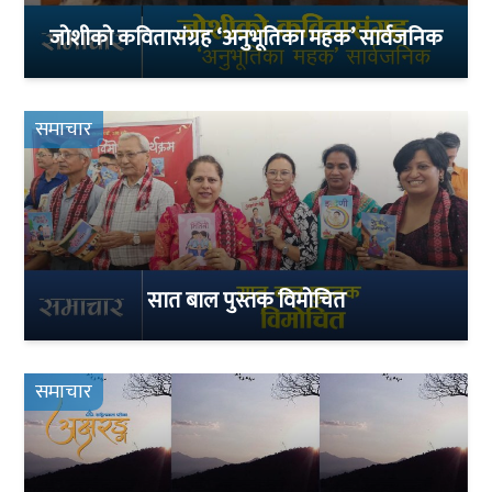
जोशीको कवितासंग्रह ‘अनुभूतिका महक’ सार्वजनिक
समाचार
सात बाल पुस्तक विमोचित
समाचार