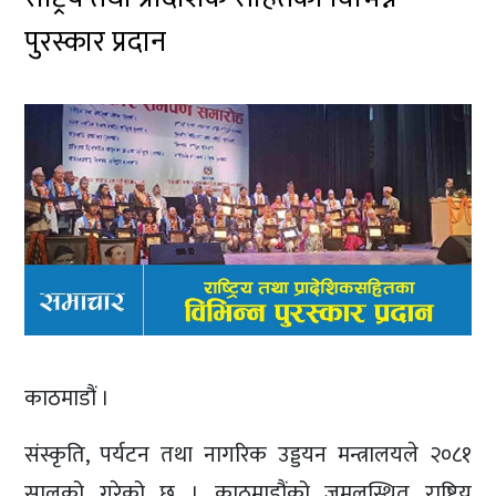
पुरस्कार प्रदान
काठमाडौं ।
संस्कृति, पर्यटन तथा नागरिक उड्डयन मन्त्रालयले २०८१
सालको गरेको छ । काठमाडौंको जमलस्थित राष्ट्रिय