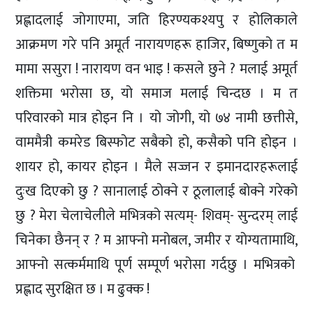
प्रह्लादलाई जोगाएमा, जति हिरण्यकश्यपु र होलिकाले
आक्रमण गरे पनि अमूर्त नारायणहरू हाजिर, बिष्णुको त म
मामा ससुरा ! नारायण वन भाइ ! कसले छुने ? मलाई अमूर्त
शक्तिमा भरोसा छ, यो समाज मलाई चिन्दछ । म त
परिवारको मात्र होइन नि । यो जोगी, यो ७४ नामी छत्तीसे,
वाममैत्री कमरेड बिस्फोट सबैको हो, कसैको पनि होइन ।
शायर हो, कायर होइन । मैले सज्जन र इमानदारहरूलाई
दुःख दिएको छु ? सानालाई ठोक्ने र ठूलालाई बोक्ने गरेको
छु ? मेरा चेलाचेलीले मभित्रको सत्यम्- शिवम्- सुन्दरम् लाई
चिनेका छैनन् र ? म आफ्नो मनोबल, जमीर र योग्यतामाथि,
आफ्नो सत्कर्ममाथि पूर्ण सम्पूर्ण भरोसा गर्दछु । मभित्रको
प्रह्लाद सुरक्षित छ । म ढुक्क !