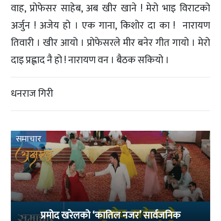
वाह, प्रोफेसर साहेब, अब खीर खाने ! मेरो भाइ विराटको
अर्जुन ! अजेय हो । एक गाना, किशोर दा का ! नारायण
तिवारी । खीर आयो । प्रोफेसरले मीर बनेर गीत गायो । मेरो
दाइ प्रह्लाद नै हो ! नारायण वन । बैठक सकियो ।
धनराज गिरी
समाचार
प्रमोद खरेलको ‘कातिल नजर’ सार्वजनिक