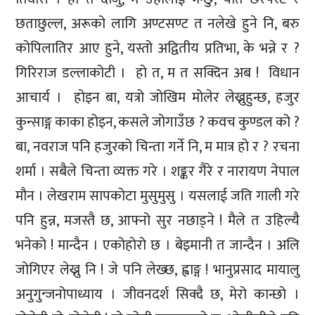
छताछुल्ल, अरूको लागि अण्टसण्ट त नलेखे हुने नि, बरु
कोपिलातिर आए हुने, यस्तो अद्वितीय प्रतिभा, के भन्ने र ?
गिरिराज डल्लाकोटी । हो त, म त सक्दिन अब ! विधान
आचार्य । होइन बा, यत्रो जोखिम मोलेर लेख्नुहुन्छ, हजुर
कुन्साङ्ग काका होइन, कसले जोगाउँछ ? कवच कुण्डल को ?
बा, नवराज पनि हजुरको चिन्ता गर्ने नि, म मात्र हो र ? रचना
शर्मा । सबैले चिन्ता व्यक्त गरे । शङ्कर गैरे र नारायण नेपाल
मौन । लेखराम सापकोटा मुसुमुसु । यसलाई जति गाली गरे
पनि हुन्न, मजस्तै छ, आफ्नो सुर नछाड्ने ! मैले त उहिल्यै
भनेको ! मान्दैन । एकोहोरो छ । बेइमानी त जान्दैन । अलि
जोगिएर लेख्नु नि ! जे पनि लेख्छ, ह्वाङ्ग ! भानुप्रसाद मायालु
अनुगुन्जनोपाध्याय । जीवनदर्श सिक्दै छ, मेरो कान्छो ।