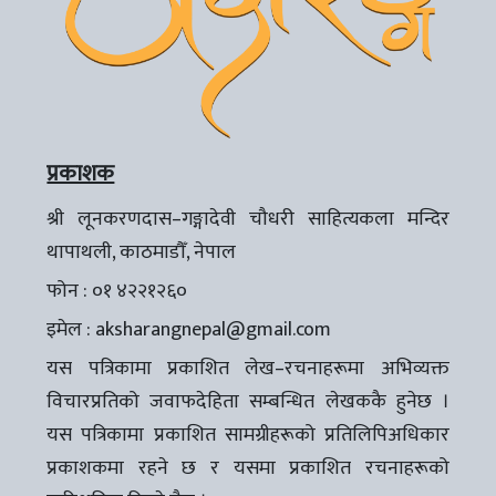
प्रकाशक
श्री लूनकरणदास–गङ्गादेवी चौधरी साहित्यकला मन्दिर
थापाथली, काठमाडौँ, नेपाल
फोन : ०१ ४२२१२६०
इमेल :
aksharangnepal@gmail.com
यस पत्रिकामा प्रकाशित लेख–रचनाहरूमा अभिव्यक्त
विचारप्रतिको जवाफदेहिता सम्बन्धित लेखककै हुनेछ ।
यस पत्रिकामा प्रकाशित सामग्रीहरूको प्रतिलिपिअधिकार
प्रकाशकमा रहने छ र यसमा प्रकाशित रचनाहरूको