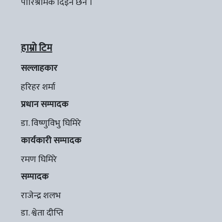
पारिश्रमिक दिइने छैन ।
हाम्रो टिम
सल्लाहकार
हरिहर शर्मा
प्रधान सम्पादक
डा. विष्णुविभु घिमिरे
कार्यकारी सम्पादक
रमण घिमिरे
सम्पादक
राजेन्द्र शलभ
डा. श्वेता दीप्ति