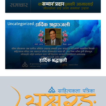
सम्मान’ प्रदान
Uncategorized
हार्दिक श्रद्धाञ्जली