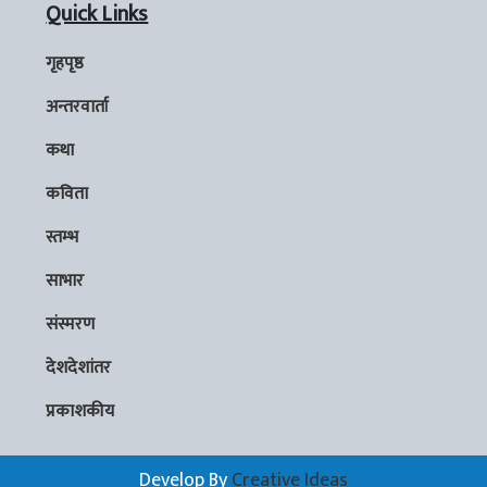
Quick Links
गृहपृष्ठ
अन्तरवार्ता
कथा
कविता
स्तम्भ
साभार
संस्मरण
देशदेशांतर
प्रकाशकीय
Develop By
Creative Ideas