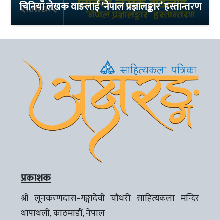
चिनियाँ लेखक वाङलाई ‘नेपाल प्रज्ञालङ्कार’ हस्तान्तरण
प्रकाशक
श्री लूनकरणदास–गङ्गादेवी चौधरी साहित्यकला मन्दिर
थापाथली, काठमाडौँ, नेपाल