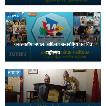
समाचार
काठमाडौँमा नेपाल–अफ्रिका अन्तर्राष्ट्रिय चलचित्र
महोत्सव
समाचार