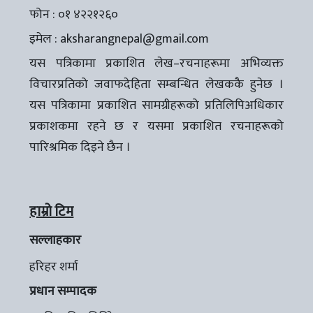
फोन : ०१ ४२२१२६०
इमेल :
aksharangnepal@gmail.com
यस पत्रिकामा प्रकाशित लेख–रचनाहरूमा अभिव्यक्त
विचारप्रतिको जवाफदेहिता सम्बन्धित लेखककै हुनेछ ।
यस पत्रिकामा प्रकाशित सामग्रीहरूको प्रतिलिपिअधिकार
प्रकाशकमा रहने छ र यसमा प्रकाशित रचनाहरूको
पारिश्रमिक दिइने छैन ।
हाम्रो टिम
सल्लाहकार
हरिहर शर्मा
प्रधान सम्पादक