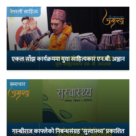
नेपाली साहित्य
एकल साँझ कार्यक्रममा युवा साहित्यकार एन.बी. अञ्जान
समाचार
गान्धीराज काफ्लेको निबन्धसंग्रह ‘सुस्वास्थ्य’ प्रकाशित