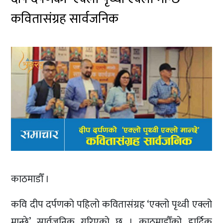
कवितासंग्रह सार्वजनिक
काठमाडौँ ।
कवि दीप दर्पणको पहिलो कवितासंग्रह ‘एक्लो पृथ्वी एक्लो
मान्छे’ सार्वजनिक गरिएको छ । काठमाडौँको हार्दिक