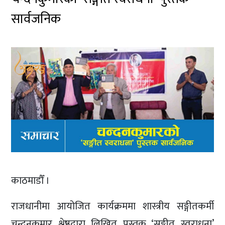
सार्वजनिक
काठमाडौँ ।
राजधानीमा आयोजित कार्यक्रममा शास्त्रीय सङ्गीतकर्मी
चन्दनकुमार श्रेष्ठद्वारा लिखित पुस्तक ‘सङ्गीत स्वराधना’