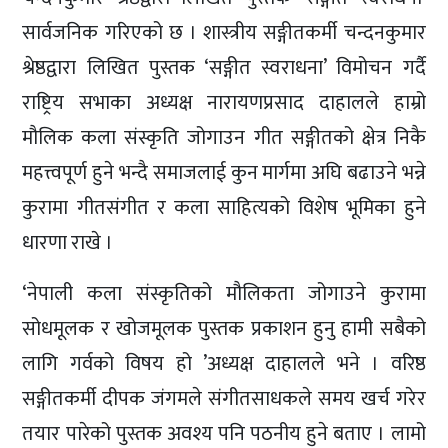
सार्वजनिक गरिएको छ । शास्त्रीय सङ्गीतकर्मी चन्दनकुमार
श्रेष्ठद्वारा लिखित पुस्तक ‘सङ्गीत स्वराधना’ विमोचन गर्दै
राष्ट्रिय सभाका अध्यक्ष नारायणप्रसाद दाहालले हाम्रो
मौलिक कला संस्कृति जोगाउन गीत सङ्गीतको क्षेत्र निकै
महत्त्वपूर्ण हुने भन्दै समाजलाई कुन मार्गमा अघि बढाउने भन्ने
कुरामा गीतसंगीत र कला साहित्यको विशेष भूमिका हुने
धारणा राखे ।
‘नेपाली कला संस्कृतिको मौलिकता जोगाउने कुरामा
सोधमूलक र खोजमूलक पुस्तक प्रकाशन हुनु हामी सबैको
लागि गर्वको विषय हो ’अध्यक्ष दाहालले भने । वरिष्ठ
सङ्गीतकर्मी दीपक जंगमले संगीतसाधकले समय खर्च गरेर
तयार पारेको पुस्तक अवश्य पनि पठनीय हुने बताए । लामो