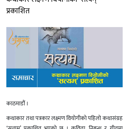
प्रकाशित
काठमाडौं ।
कथाकार तथा पत्रकार लक्ष्मण वियोगीको पहिलो कथासंग्रह
‘सत्यम्’ प्रकाशित भएको छ । कविता, निबन्ध र गीतमा