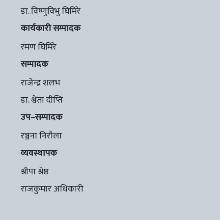
डा. विष्णुविभु घिमिरे
कार्यकारी सम्पादक
रमण घिमिरे
सम्पादक
राजेन्द्र शलभ
डा. श्वेता दीप्ति
उप–सम्पादक
रञ्जना निरौला
व्यवस्थापक
श्रीपा श्रेष्ठ
राजकुमार अधिकारी