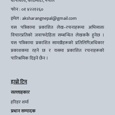
थापाथली, काठमाडौँ, नेपाल
फोन : ०१ ४२२१२६०
इमेल :
aksharangnepal@gmail.com
यस पत्रिकामा प्रकाशित लेख–रचनाहरूमा अभिव्यक्त
विचारप्रतिको जवाफदेहिता सम्बन्धित लेखककै हुनेछ ।
यस पत्रिकामा प्रकाशित सामग्रीहरूको प्रतिलिपिअधिकार
प्रकाशकमा रहने छ र यसमा प्रकाशित रचनाहरूको
पारिश्रमिक दिइने छैन ।
हाम्रो टिम
सल्लाहकार
हरिहर शर्मा
प्रधान सम्पादक