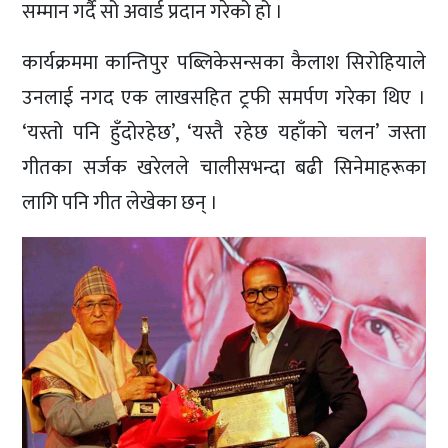
सम्मान गर्दै सो अवार्ड प्रदान गरेको हो ।
कार्यक्रममा कान्तिपुर पब्लिकेसन्सका कैलाश सिरोहियाले
उनलाई नगद एक लाखसहित ट्रफी समर्पण गरेका थिए ।
‘यस्तो पनि हुँदोरहेछ’, ‘यस्तै रहेछ यहाँको चलन’ जस्ता
गीतका सर्जक खरेलले चालीसभन्दा बढी सिनेमाहरूका
लागि पनि गीत लेखेका छन् ।