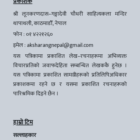
प्रकाशक
श्री लूनकरणदास–गङ्गादेवी चौधरी साहित्यकला मन्दिर
थापाथली, काठमाडौँ, नेपाल
फोन : ०१ ४२२१२६०
इमेल :
aksharangnepal@gmail.com
यस पत्रिकामा प्रकाशित लेख–रचनाहरूमा अभिव्यक्त
विचारप्रतिको जवाफदेहिता सम्बन्धित लेखककै हुनेछ ।
यस पत्रिकामा प्रकाशित सामग्रीहरूको प्रतिलिपिअधिकार
प्रकाशकमा रहने छ र यसमा प्रकाशित रचनाहरूको
पारिश्रमिक दिइने छैन ।
हाम्रो टिम
सल्लाहकार