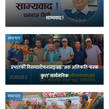
साम्यवाद !
समाचार
प्रभातको निसमालोचनासङ्ग्रह ‘अरु अलिकति फरक
कुरा’ सार्वजनिक
समाचार