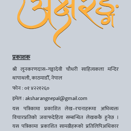
प्रकाशक
श्री लूनकरणदास–गङ्गादेवी चौधरी साहित्यकला मन्दिर
थापाथली, काठमाडौँ, नेपाल
फोन : ०१ ४२२१२६०
इमेल :
aksharangnepal@gmail.com
यस पत्रिकामा प्रकाशित लेख–रचनाहरूमा अभिव्यक्त
विचारप्रतिको जवाफदेहिता सम्बन्धित लेखककै हुनेछ ।
यस पत्रिकामा प्रकाशित सामग्रीहरूको प्रतिलिपिअधिकार