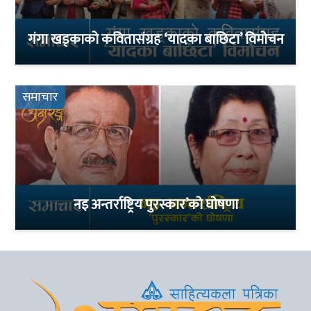
गंगा खड्काको कवितासंग्रह ‘यादका बाछिटा’ विमोचन
समाचार
नइ अन्तर्राष्ट्रिय पुरस्कार’को घोषणा