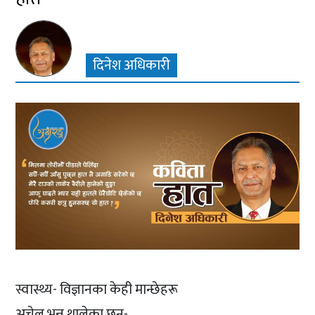
दिनेश अधिकारी
स्वास्थ्य- विज्ञानका केही मान्छेहरू
अचेल भन्न थालेका छन्-