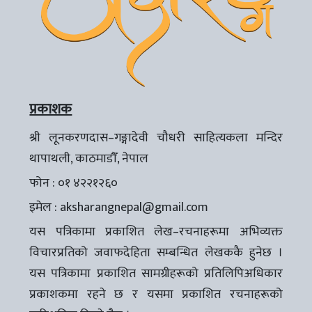
प्रकाशक
श्री लूनकरणदास–गङ्गादेवी चौधरी साहित्यकला मन्दिर
थापाथली, काठमाडौँ, नेपाल
फोन : ०१ ४२२१२६०
इमेल :
aksharangnepal@gmail.com
यस पत्रिकामा प्रकाशित लेख–रचनाहरूमा अभिव्यक्त
विचारप्रतिको जवाफदेहिता सम्बन्धित लेखककै हुनेछ ।
यस पत्रिकामा प्रकाशित सामग्रीहरूको प्रतिलिपिअधिकार
प्रकाशकमा रहने छ र यसमा प्रकाशित रचनाहरूको