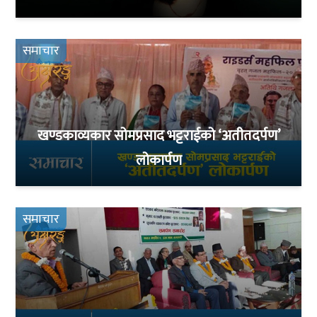
समाचार
खण्डकाव्यकार सोमप्रसाद भट्टराईको ‘अतीतदर्पण’
लोकार्पण
समाचार