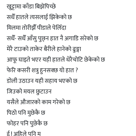
खुट्टामा काँडा बिझेपिच्छे
सधैँ हातले त्यसलाई झिकेको छ
मिलमा तोरीझैँ पीडाले पेलिँदा
सधैँ- सधैँ आँसु पुछ्न हात नै अगाडि सरेको छ
मेरै टाउको ताकेर बैरीले हानेको ढुङ्गा
आफू घाइते भएर यही हातले धेरैचोटि छेकेको छ
फेरि कसरी शत्रु हुनसक्छ यो हात ?
डोली उठाउन यही सहाय भएको छ
जिउको मयल छुटाउन
यसैले औजारको काम गरेको छ
पिठो पनि मुछेकै छ
फोहर पनि पुछेकै छ
ई ! अहिले पनि म