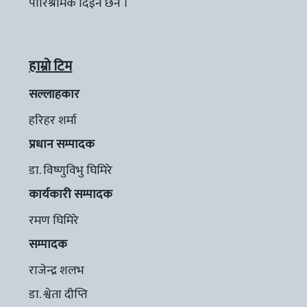
पारिश्रमिक दिइने छैन ।
हाम्रो टिम
सल्लाहकार
हरिहर शर्मा
प्रधान सम्पादक
डा. विष्णुविभु घिमिरे
कार्यकारी सम्पादक
रमण घिमिरे
सम्पादक
राजेन्द्र शलभ
डा. श्वेता दीप्ति