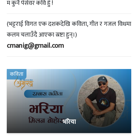
म कुनै पेसेवर कवि हुँ !
(भट्टराई विगत एक दशकदेखि कविता, गीत र गजल विधमा
कलम चलाउँदै आएका स्रष्टा हुन्।)
cmanig@gmail.com
कविता
भरिया