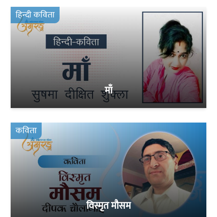
हिन्दी कविता
माँ
कविता
विस्मृत मौसम