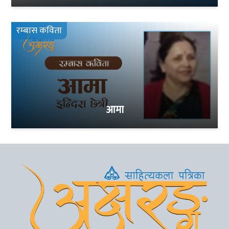
रम्बास कविता
आमा