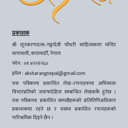
प्रकाशक
श्री लूनकरणदास–गङ्गादेवी चौधरी साहित्यकला मन्दिर
थापाथली, काठमाडौँ, नेपाल
फोन : ०१ ४२२१२६०
इमेल :
aksharangnepal@gmail.com
यस पत्रिकामा प्रकाशित लेख–रचनाहरूमा अभिव्यक्त
विचारप्रतिको जवाफदेहिता सम्बन्धित लेखककै हुनेछ ।
यस पत्रिकामा प्रकाशित सामग्रीहरूको प्रतिलिपिअधिकार
प्रकाशकमा रहने छ र यसमा प्रकाशित रचनाहरूको
पारिश्रमिक दिइने छैन ।