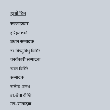
हाम्रो टिम
सल्लाहकार
हरिहर शर्मा
प्रधान सम्पादक
डा. विष्णुविभु घिमिरे
कार्यकारी सम्पादक
रमण घिमिरे
सम्पादक
राजेन्द्र शलभ
डा. श्वेता दीप्ति
उप–सम्पादक