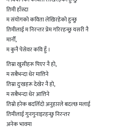
तिमी हाँस्दा
म संयोगको कविता लेखिरहेको हुन्छु
तिमीलाई म निरन्तर प्रेम गरिरहन्छु यसरी नै
मानौँ,
म कुनै पेसेवर कवि हुँ ।
तिम्रा खुसीहरू पिएर नै हो,
म सबैभन्दा धेर मात्तिने
तिम्रा दुःखहरू देखेर नै हो,
म सबैभन्दा धेर आत्तिने
तिम्रो हरेक बदलिँदो अनुहारले बदल्छ मलाई
तिमीलाई गुनगुनाइरहन्छु निरन्तर
अनेक भावमा