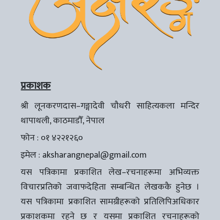
प्रकाशक
श्री लूनकरणदास–गङ्गादेवी चौधरी साहित्यकला मन्दिर
थापाथली, काठमाडौँ, नेपाल
फोन : ०१ ४२२१२६०
इमेल :
aksharangnepal@gmail.com
यस पत्रिकामा प्रकाशित लेख–रचनाहरूमा अभिव्यक्त
विचारप्रतिको जवाफदेहिता सम्बन्धित लेखककै हुनेछ ।
यस पत्रिकामा प्रकाशित सामग्रीहरूको प्रतिलिपिअधिकार
प्रकाशकमा रहने छ र यसमा प्रकाशित रचनाहरूको