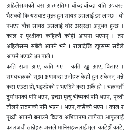
अहिलेसम्मको यस आत्मरतिमा बाँच्दाबाँच्दा यति अभ्यस्त
भैसक्यो कि यसबाट मुक्त हुन सायद उसलाई डर लाग्छ । यो
नभएर बाँच्न सायद उसलाई घोर असुरक्षा अनुभव हुन्छ ।
काल र पृथ्वीका कहिल्यै कोही आफ्ना भएनन् । तर
अहिलेसम्म सबैले आफ्नै भने । राजादेखि रङ्कसम्म सबैले
आफ्नै भएको भ्रम पाले ।
कति राजा आए, कति गए । कति रङ्क आए, विलाए ।
समयचक्रको सूक्ष्म क्षणभन्दा उनीहरू केही हुन सकेनन् भन्ने
कुरा एउटा हो, भइरहेको र भएदिने कुरा अर्कै हो । चक्रवर्ती
दुर्योधनको पनि भएन, इच्छा मृत्यु भीष्मको पनि भएन, पृथ्वी
तौलने रावणको पनि भएन । भएन, कसैको भएन । काल र
पृथ्वी आफ्नो बनाउने विजय अभियानमा लागेका आफूलाई
कालजयी ठान्नेहरू जसले मानिसहरूलाई मुला काटेझैँ काटे,