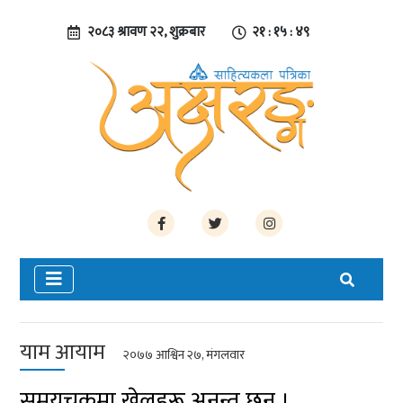
२०८३ श्रावण २२, शुक्रबार
२१ : १५ : ५०
याम आयाम
२०७७ आश्विन २७, मंगलवार
समयचक्रमा खेलहरू अनन्त छन् ।