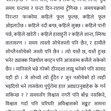
समय घन्टामा र घन्टा दिन-रातमा टुँगिन्छ । समयचक्रको
निरन्तर फन्कोमा कहिले फूल फुल्छ, कहिले फूल
ओइलाउँछ । कहिले नदी बग्छ, कहिले सुक्छ । कहिले पानी
पर्छ, कहिले खडेरी । कहिले हावाहुरी र कहिले शान्त, स्निग्ध
वातावरण । समय त्यस्तो सोचेजस्तो पनि छैन, र हामीले
सोच्तैनसोचेको जस्तो पनि छैन । त्यो यस्तै छ, यस्तै हुन्छ
भनेर ठ्याक्क निक्र्योल काट्न पनि आजसम्म कसैले सकेको
छैन । मानिसले भन्ने गरेको दीनदशा लाग्नु भनेको पनि सायद
यही हो । जे सोच्यो त्यो हुँदैन र जुन नसोचेको हो त्यही
भइदियो भने त्यसवेला पुर्पुरोमा हात अड्याउनुबाहेक के गर्न
सकिन्छ र ? समयसँग विश्वास नगरी पनि बाँच्न नसकिने,
विश्वास गर्दा पनि घरिघरि अविश्वासको सङ्कट सामना