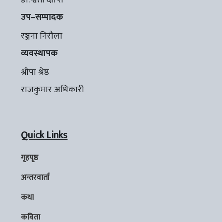
डा. श्वेता दीप्ति
उप–सम्पादक
रञ्जना निरौला
व्यवस्थापक
श्रीपा श्रेष्ठ
राजकुमार अधिकारी
Quick Links
गृहपृष्ठ
अन्तरवार्ता
कथा
कविता