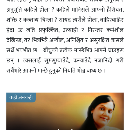
अनुभूति कहिले होला ? कहिले मानिसले आफ्नो हैसियत,
शक्ति र कत्र्तव्य चिन्ला ? सायद त्यसैले होला, बाहिरबाहिर
हेर्दा ऊ जति प्रफुुल्लित, उत्साही र निरन्तर कर्मशील
देखिन्छ, तर भित्रभित्रै अन्यौल, अनिश्चित र असुरक्षित त्रासले
सधैँ भयभीत छ । बाँच्नुको प्रत्येक मान्छेभित्र आफ्नै घाउहरू
छन् । त्यसलाई सुमसुम्याउँदै, कन्याउँदै नजानिदो गरी
सधैँभरि आफ्नो मान्छे हुनुको नियति भोग्न बाध्य छ ।
कही अनकही