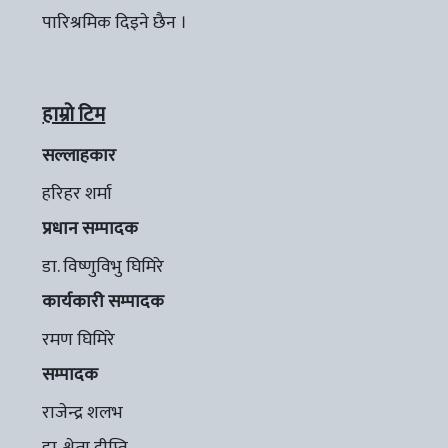
पारिश्रमिक दिइने छैन ।
हाम्रो टिम
सल्लाहकार
हरिहर शर्मा
प्रधान सम्पादक
डा. विष्णुविभु घिमिरे
कार्यकारी सम्पादक
रमण घिमिरे
सम्पादक
राजेन्द्र शलभ