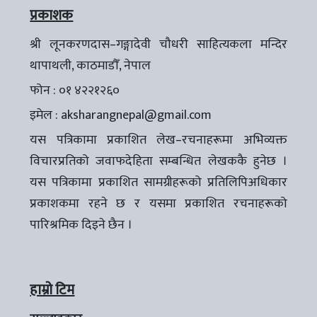
प्रकाशक
श्री लूनकरणदास–गङ्गादेवी चौधरी साहित्यकला मन्दिर
थापाथली, काठमाडौँ, नेपाल
फोन : ०१ ४२२१२६०
इमेल :
aksharangnepal@gmail.com
यस पत्रिकामा प्रकाशित लेख–रचनाहरूमा अभिव्यक्त
विचारप्रतिको जवाफदेहिता सम्बन्धित लेखककै हुनेछ ।
यस पत्रिकामा प्रकाशित सामग्रीहरूको प्रतिलिपिअधिकार
प्रकाशकमा रहने छ र यसमा प्रकाशित रचनाहरूको
पारिश्रमिक दिइने छैन ।
हाम्रो टिम