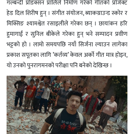
गल्बन्दी प्रोडक्सन प्रालिले निर्माण गरेको गीतको प्रोजेक्ट
हेड दिल शिरीष हुन् । संगीत संयोजन, ब्याकग्राउन्ड स्कोर र
मिक्सिङ श्यामश्वेत रसाइलीले गरेका छन् । छायांकन हरि
हुमागाईं र सुनिल बीकेले गरेका हुन् भने सम्पादन प्रवीण
भट्टको हो । लामो समयपछि नयाँ सिर्जना ल्याउन लागेका
प्रकाश सपूतका लागि ’कर्तव्य’ केवल अर्को गीत मात्र होइन,
यो उनको पुनरागमनको परीक्षा पनि बनेको देखिन्छ ।