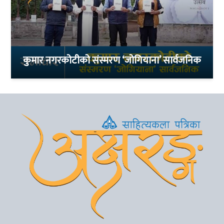
कुमार नगरकोटीको संस्मरण ‘जोगियाना’ सार्वजनिक