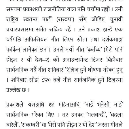
समयमा प्रकाशको राजनीतिक यात्रा पनि चर्चामा रह्यो । उनी
राष्ट्रिय स्वतन्त्र पार्टी (रास्वपा) सँग जोडिए चुनावी
प्रचारप्रसारमा समेत सक्रिय रहे । उनै प्रकाश झन्डै एक
वर्षपछि अफिसियल गीत लिएर स्रोता तथा दर्शकमाझ
फर्किन लागेका छन । उनले नयाँ गीत ’कर्तव्य’ (मेरो पनि
होइन र यो देश–२) को अनाउन्समेन्ट टिजर बिहीबार
सार्वजनिक गर्दै गीत शनिबार रिलिज हुने घोषणा गरेका हुन्
। शनिबार साँझ ८ः२० बजे गीत सार्वजनिक हुने टिजरमा
उल्लेख छ ।
प्रकाशले यसअघि ११ महिनाअघि ’नाइँ भनेसी नाइँ’
सार्वजनिक गरेका थिए । तर उनका ’गलबन्दी’, ’बदला
बरिलै’, ’सकम्बरी’ वा ’मेरो पनि होइन र यो देश’ जस्ता गीतले