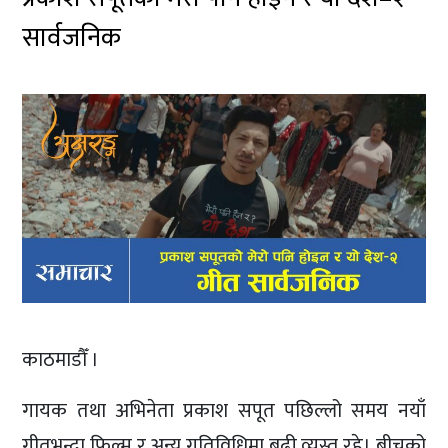
सार्वजनिक
काठमाडौँ ।
गायक तथा अभिनेता प्रकाश सपूत पछिल्लो समय नयाँ
गीतभन्दा फिल्म र अन्य गतिविधिमा बढी व्यस्त रहे। बीचको