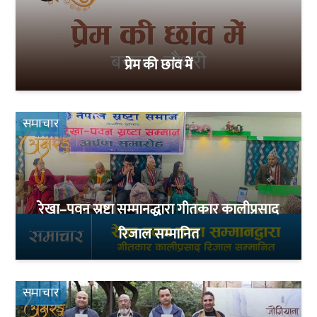
प्रेम की छांव में
समाचार
रेखा–पवन स्रष्टा सम्मानद्धारा गीतकार कालीप्रसाद
रिजाल सम्मानित
समाचार