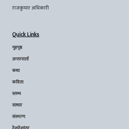
राजकुमार अधिकारी
Quick Links
गृहपृष्ठ
अन्तरवार्ता
कथा
कविता
स्तम्भ
साभार
संस्मरण
देशदेशांतर