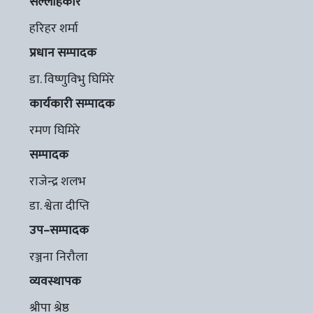
सल्लाहकार
हरिहर शर्मा
प्रधान सम्पादक
डा. विष्णुविभु घिमिरे
कार्यकारी सम्पादक
रमण घिमिरे
सम्पादक
राजेन्द्र शलभ
डा. श्वेता दीप्ति
उप–सम्पादक
रञ्जना निरौला
व्यवस्थापक
श्रीपा श्रेष्ठ