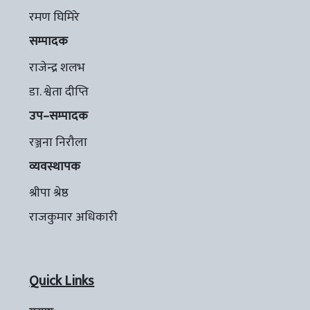
रमण घिमिरे
सम्पादक
राजेन्द्र शलभ
डा. श्वेता दीप्ति
उप–सम्पादक
रञ्जना निरौला
व्यवस्थापक
श्रीपा श्रेष्ठ
राजकुमार अधिकारी
Quick Links