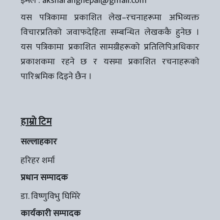
इमेल :
aksharangnepal@gmail.com
यस पत्रिकामा प्रकाशित लेख–रचनाहरूमा अभिव्यक्त
विचारप्रतिको जवाफदेहिता सम्बन्धित लेखककै हुनेछ ।
यस पत्रिकामा प्रकाशित सामग्रीहरूको प्रतिलिपिअधिकार
प्रकाशकमा रहने छ र यसमा प्रकाशित रचनाहरूको
पारिश्रमिक दिइने छैन ।
हाम्रो टिम
सल्लाहकार
हरिहर शर्मा
प्रधान सम्पादक
डा. विष्णुविभु घिमिरे
कार्यकारी सम्पादक