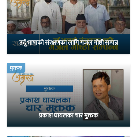
उर्दू भाषाको संरक्षणका लागि गजल गोष्ठी सम्पन्न
मुक्तक
प्रकाश घायलका चार मुक्तक