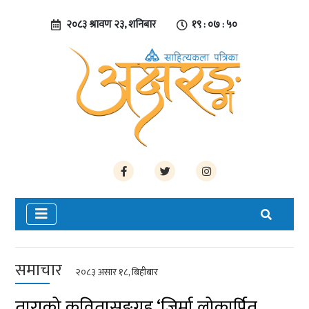
२०८३ श्रावण २३, शनिबार
१९ : ०७ : ५०
समाचार
२०८३ असार १८, बिहीबार
ताराको कवितासङ्ग्रह ‘जिर्मा लोकार्पित