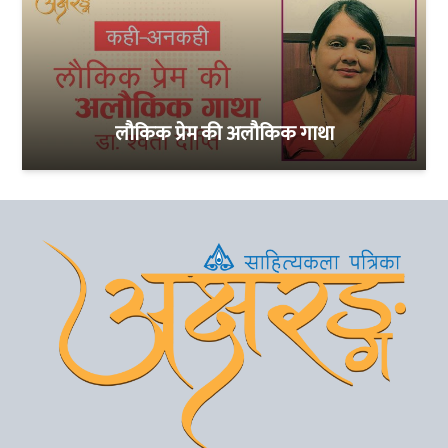
लौकिक प्रेम की अलौकिक गाथा