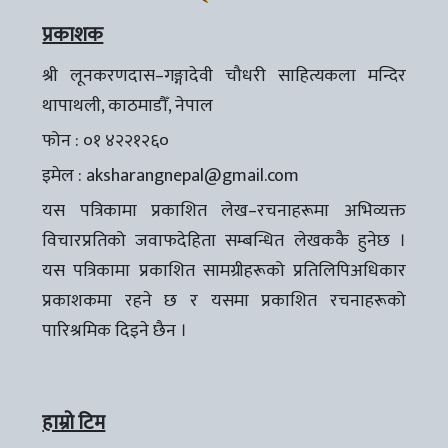
प्रकाशक
श्री लूनकरणदास–गङ्गादेवी चौधरी साहित्यकला मन्दिर
थापाथली, काठमाडौँ, नेपाल
फोन : ०१ ४२२१२६०
इमेल :
aksharangnepal@gmail.com
यस पत्रिकामा प्रकाशित लेख–रचनाहरूमा अभिव्यक्त
विचारप्रतिको जवाफदेहिता सम्बन्धित लेखककै हुनेछ ।
यस पत्रिकामा प्रकाशित सामग्रीहरूको प्रतिलिपिअधिकार
प्रकाशकमा रहने छ र यसमा प्रकाशित रचनाहरूको
पारिश्रमिक दिइने छैन ।
हाम्रो टिम