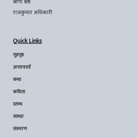
श्रीपा श्रेष्ठ
राजकुमार अधिकारी
Quick Links
गृहपृष्ठ
अन्तरवार्ता
कथा
कविता
स्तम्भ
साभार
संस्मरण