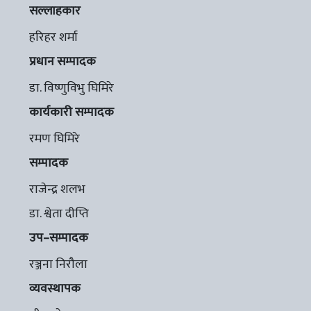
सल्लाहकार
हरिहर शर्मा
प्रधान सम्पादक
डा. विष्णुविभु घिमिरे
कार्यकारी सम्पादक
रमण घिमिरे
सम्पादक
राजेन्द्र शलभ
डा. श्वेता दीप्ति
उप–सम्पादक
रञ्जना निरौला
व्यवस्थापक