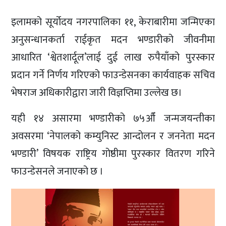
इलामको सूर्योदय नगरपालिका ११, केराबारीमा जन्मिएका
अनुसन्धानकर्ता राईकृत मदन भण्डारीको जीवनीमा
आधारित ‘श्वेतशार्दूल’लाई दुई लाख रुपैयाँको पुरस्कार
प्रदान गर्ने निर्णय गरिएको फाउन्डेसनका कार्यवाहक सचिव
भेषराज अधिकारीद्वारा जारी विज्ञप्तिमा उल्लेख छ।
यही १४ असारमा भण्डारीको ७५औँ जन्मजयन्तीका
अवसरमा ‘नेपालको कम्युनिस्ट आन्दोलन र जननेता मदन
भण्डारी’ विषयक राष्ट्रिय गोष्ठीमा पुरस्कार वितरण गरिने
फाउन्डेसनले जनाएको छ ।