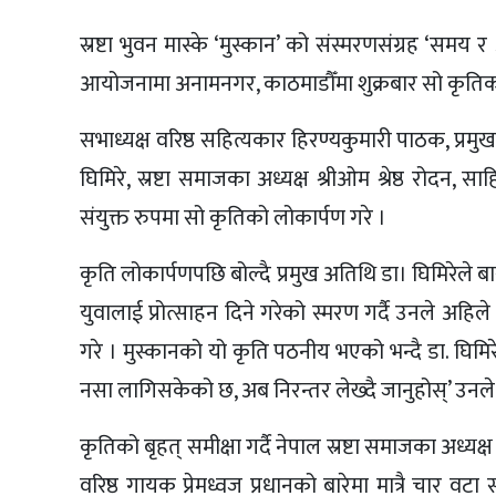
स्रष्टा भुवन मास्के ‘मुस्कान’ को संस्मरणसंग्रह ‘सम
आयोजनामा अनामनगर, काठमाडौँमा शुक्रबार सो कृतिक
सभाध्यक्ष वरिष्ठ सहित्यकार हिरण्यकुमारी पाठक, प्रमुख अ
घिमिरे, स्रष्टा समाजका अध्यक्ष श्रीओम श्रेष्ठ रोदन,
संयुक्त रुपमा सो कृतिको लोकार्पण गरे ।
कृति लोकार्पणपछि बोल्दै प्रमुख अतिथि डा। घिमिरेल
युवालाई प्रोत्साहन दिने गरेको स्मरण गर्दै उनले अहिले
गरे । मुस्कानको यो कृति पठनीय भएको भन्दै डा. घिम
नसा लागिसकेको छ, अब निरन्तर लेख्दै जानुहोस्’ उनले
कृतिको बृहत् समीक्षा गर्दै नेपाल स्रष्टा समाजका अध्
वरिष्ठ गायक प्रेमध्वज प्रधानको बारेमा मात्रै चार वटा