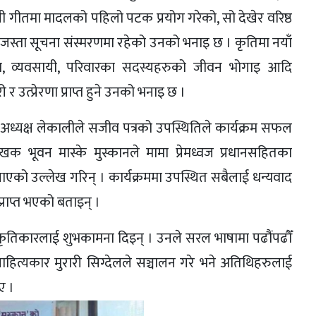
गीतमा मादलको पहिलो पटक प्रयोग गरेको, सो देखेर वरिष्ठ
 जस्ता सूचना संस्मरणमा रहेको उनको भनाइ छ । कृतिमा नयाँ
्रष्टा, व्यवसायी, परिवारका सदस्यहरुको जीवन भोगाइ आदि
उत्प्रेरणा प्राप्त हुने उनको भनाइ छ ।
अध्यक्ष लेकालीले सजीव पत्रको उपस्थितिले कार्यक्रम सफल
खक भूवन मास्के मुस्कानले मामा प्रेमध्वज प्रधानसहितका
 पाएको उल्लेख गरिन् । कार्यक्रममा उपस्थित सबैलाई धन्यवाद
 प्राप्त भएको बताइन् ।
े कृतिकारलाई शुभकामना दिइन् । उनले सरल भाषामा पढौंपढौँ
ई साहित्यकार मुरारी सिग्देलले सञ्चालन गरे भने अतिथिहरुलाई
ए ।