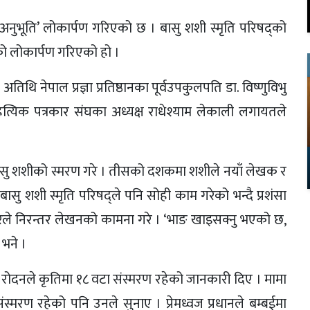
य र अनुभूति’ लोकार्पण गरिएको छ । बासु शशी स्मृति परिषद्को
ो लोकार्पण गरिएको हो ।
तिथि नेपाल प्रज्ञा प्रतिष्ठानका पूर्वउपकुलपति डा. विष्णुविभु
 साहित्यिक पत्रकार संघका अध्यक्ष राधेश्याम लेकाली लगायतले
े बासु शशीको स्मरण गरे । तीसको दशकमा शशीले नयाँ लेखक र
 बासु शशी स्मृति परिषद्ले पनि सोही काम गरेको भन्दै प्रशंसा
िरेले निरन्तर लेखनको कामना गरे । ‘भाङ खाइसक्नु भएको छ,
 भने ।
यक्ष रोदनले कृतिमा १८ वटा संस्मरण रहेको जानकारी दिए । मामा
 संस्मरण रहेको पनि उनले सुनाए । प्रेमध्वज प्रधानले बम्बईमा