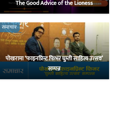
The Good Advice of the Lioness
समाचार
पोखरामा ‘फाइनप्रिन्ट फिभर घुम्ती साहित्य उत्सव’
सम्पन्न