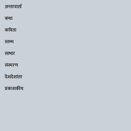
अन्तरवार्ता
कथा
कविता
स्तम्भ
साभार
संस्मरण
देशदेशांतर
प्रकाशकीय