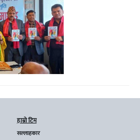
हाम्रो टिम
सल्लाहकार