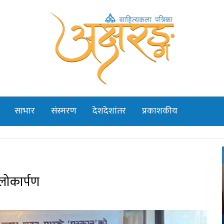
साभार
संस्मरण
देशदेशांतर
प्रकाशकीय
 लोकार्पण