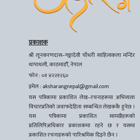
प्रकाशक
श्री लूनकरणदास–गङ्गादेवी चौधरी साहित्यकला मन्दिर
थापाथली, काठमाडौँ, नेपाल
फोन : ०१ ४२२१२६०
इमेल :
aksharangnepal@gmail.com
यस पत्रिकामा प्रकाशित लेख–रचनाहरूमा अभिव्यक्त
विचारप्रतिको जवाफदेहिता सम्बन्धित लेखककै हुनेछ ।
यस पत्रिकामा प्रकाशित सामग्रीहरूको
प्रतिलिपिअधिकार प्रकाशकमा रहने छ र यसमा
प्रकाशित रचनाहरूको पारिश्रमिक दिइने छैन ।