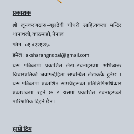
प्रकाशक
श्री लूनकरणदास–गङ्गादेवी चौधरी साहित्यकला मन्दिर
थापाथली, काठमाडौँ, नेपाल
फोन : ०१ ४२२१२६०
इमेल :
aksharangnepal@gmail.com
यस पत्रिकामा प्रकाशित लेख–रचनाहरूमा अभिव्यक्त
विचारप्रतिको जवाफदेहिता सम्बन्धित लेखककै हुनेछ ।
यस पत्रिकामा प्रकाशित सामग्रीहरूको प्रतिलिपिअधिकार
प्रकाशकमा रहने छ र यसमा प्रकाशित रचनाहरूको
पारिश्रमिक दिइने छैन ।
हाम्रो टिम