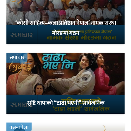
‘कोसी साहित्य–कला प्रतिष्ठान नेपाल’ नामक संस्था
मोरङमा गठन
समाचार
सृष्टि थापाको “टाढा भएनी” सार्वजनिक
वसन्तवेला