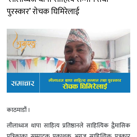
पुरस्कार’ रोचक घिमिरेलाई
काठमाडौं ।
लीलाध्वज थापा साहित्य प्रतिष्ठानले साहित्यिक द्वैमासिक
पत्रिकाका सम्पादक प्रकाशक अग्रज साहित्यिक पत्रकार