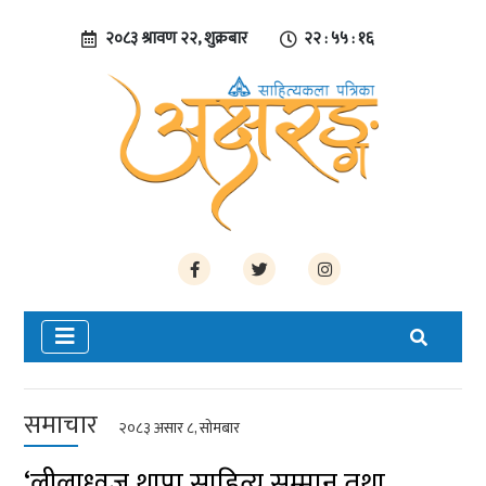
२०८३ श्रावण २२, शुक्रबार
२२ : ५५ : १६
समाचार
२०८३ असार ८, सोमबार
‘लीलाध्वज थापा साहित्य सम्मान तथा