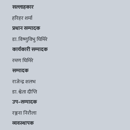
सल्लाहकार
हरिहर शर्मा
प्रधान सम्पादक
डा. विष्णुविभु घिमिरे
कार्यकारी सम्पादक
रमण घिमिरे
सम्पादक
राजेन्द्र शलभ
डा. श्वेता दीप्ति
उप–सम्पादक
रञ्जना निरौला
व्यवस्थापक