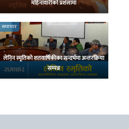
महिनावारीको प्रशंसामा
समाचार
लेनिन स्मृतिको शतवार्षिकीका सन्दर्भमा अन्तरक्रिया
सम्पन्न