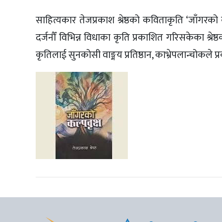
साहित्यकार तेजप्रकाश श्रेष्ठको कविताकृति ‘जाँगर
दर्जनौँ विभिन्न विधाका कृति प्रकाशित गरिसकेका श्र
कृतिलाई सुनकोसी वाङ्मय प्रतिष्ठान, काभ्रेपलान्चोकले प