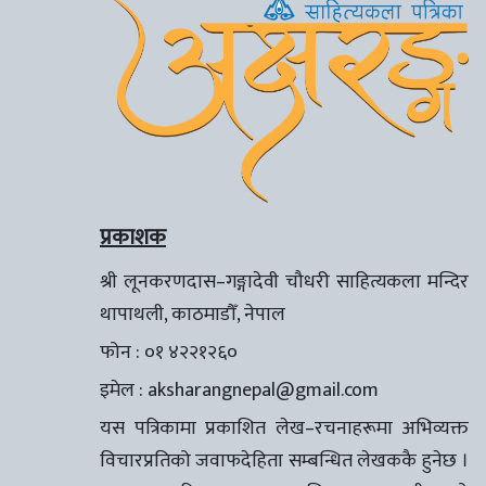
प्रकाशक
श्री लूनकरणदास–गङ्गादेवी चौधरी साहित्यकला मन्दिर
थापाथली, काठमाडौँ, नेपाल
फोन : ०१ ४२२१२६०
इमेल :
aksharangnepal@gmail.com
यस पत्रिकामा प्रकाशित लेख–रचनाहरूमा अभिव्यक्त
विचारप्रतिको जवाफदेहिता सम्बन्धित लेखककै हुनेछ ।