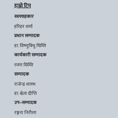
हाम्रो टिम
सल्लाहकार
हरिहर शर्मा
प्रधान सम्पादक
डा. विष्णुविभु घिमिरे
कार्यकारी सम्पादक
रमण घिमिरे
सम्पादक
राजेन्द्र शलभ
डा. श्वेता दीप्ति
उप–सम्पादक
रञ्जना निरौला