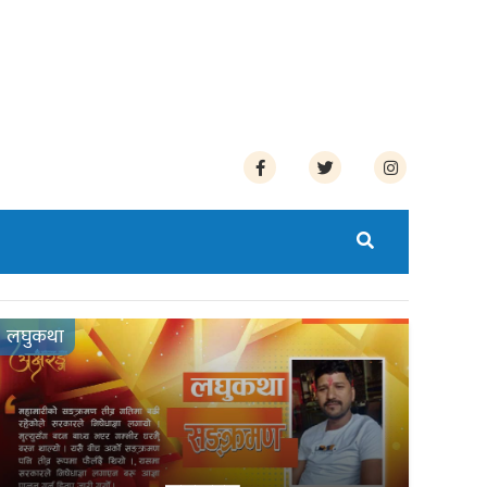
लघुकथा