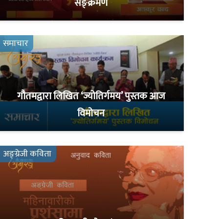
सङ्क्रमण
समाचार
गौतमद्वारा लिखित ‘ज्योतिर्गमय’ पुस्तक आज
विमोचन
अङ्ग्रेजी कविता