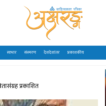
साभार
संस्मरण
देशदेशांतर
प्रकाशकीय
वितासंग्रह प्रकाशित