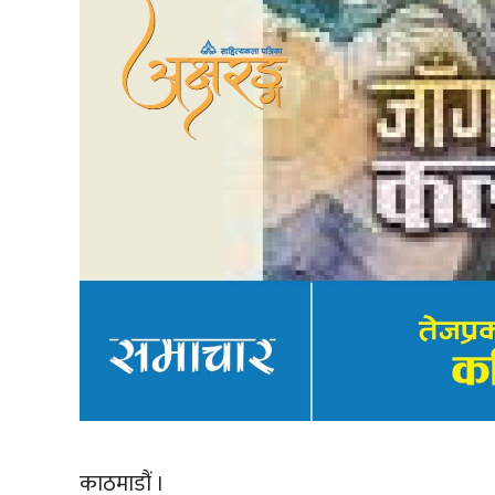
काठमाडौं ।