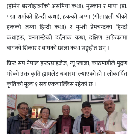
(होमेन बरगोहाञीँको असमिया कथा), मुस्कान र माया (डा.
पद्मा शर्माको हिन्दी कथा), हकको जग्गा (गीताञ्जली श्रीको
हकको जग्गा हिन्दी कथा) र मुन्शी प्रेमचन्दका हिन्दी
कथाहरू, वनमान्छेको दर्दनाक कथा, दक्षिण अफ्रिकामा
बाघको शिकार र बाघको छाला कथा सङ्गृहीत छन् ।
प्रिन्ट सप नेपाल इन्टरप्राइजेज, न्यू प्लाजा, काठमाडौंले मुद्रण
गरेको उक्त कृति ह्यामलेट बजारमा ल्याएको हो । लोकार्पित
कृतिको मूल्य १ सय एकचाल्लिस रहेको छ ।