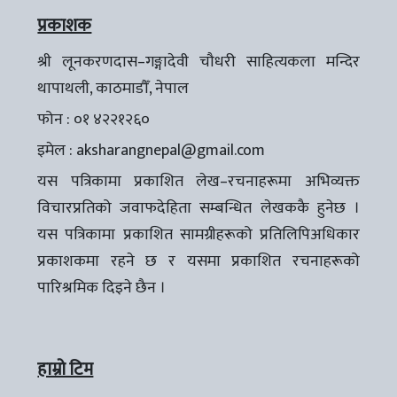
प्रकाशक
श्री लूनकरणदास–गङ्गादेवी चौधरी साहित्यकला मन्दिर
थापाथली, काठमाडौँ, नेपाल
फोन : ०१ ४२२१२६०
इमेल :
aksharangnepal@gmail.com
यस पत्रिकामा प्रकाशित लेख–रचनाहरूमा अभिव्यक्त
विचारप्रतिको जवाफदेहिता सम्बन्धित लेखककै हुनेछ ।
यस पत्रिकामा प्रकाशित सामग्रीहरूको प्रतिलिपिअधिकार
प्रकाशकमा रहने छ र यसमा प्रकाशित रचनाहरूको
पारिश्रमिक दिइने छैन ।
हाम्रो टिम