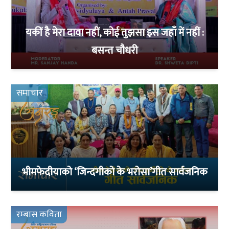
यकीं है मेरा दावा नहीं, कोई तुझसा इस जहाँ में नहीं :
बसन्त चौधरी
समाचार
भीमफेदीयाको ‘जिन्दगीको के भरोसा’गीत सार्वजनिक
रम्बास कविता