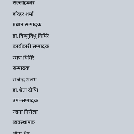
सल्लाहकार
हरिहर शर्मा
प्रधान सम्पादक
डा. विष्णुविभु घिमिरे
कार्यकारी सम्पादक
रमण घिमिरे
सम्पादक
राजेन्द्र शलभ
डा. श्वेता दीप्ति
उप–सम्पादक
रञ्जना निरौला
व्यवस्थापक
श्रीपा श्रेष्ठ