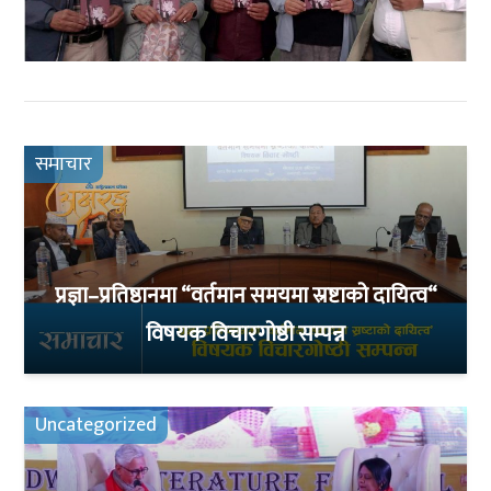
समाचार
प्रज्ञा–प्रतिष्ठानमा “वर्तमान समयमा स्रष्टाको दायित्व“
विषयक विचारगोष्ठी सम्पन्न
Uncategorized