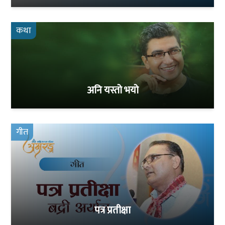
कथा
अनि यस्तो भयो
गीत
पत्र प्रतीक्षा