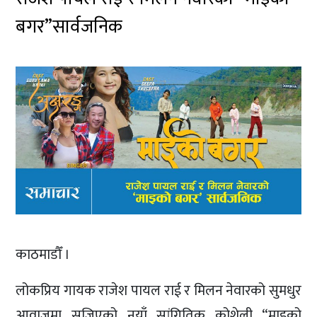
बगर”सार्वजनिक
काठमाडौँ ।
लोकप्रिय गायक राजेश पायल राई र मिलन नेवारको सुमधुर
आवाजमा सजिएको नयाँ सांगितिक कोशेली “माइको