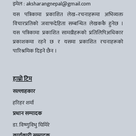
इमेल :
aksharangnepal@gmail.com
यस पत्रिकामा प्रकाशित लेख–रचनाहरूमा अभिव्यक्त
विचारप्रतिको जवाफदेहिता सम्बन्धित लेखककै हुनेछ ।
यस पत्रिकामा प्रकाशित सामग्रीहरूको प्रतिलिपिअधिकार
प्रकाशकमा रहने छ र यसमा प्रकाशित रचनाहरूको
पारिश्रमिक दिइने छैन ।
हाम्रो टिम
सल्लाहकार
हरिहर शर्मा
प्रधान सम्पादक
डा. विष्णुविभु घिमिरे
कार्यकारी सम्पादक