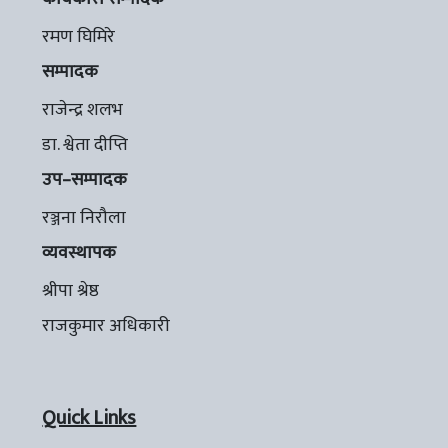
रमण घिमिरे
सम्पादक
राजेन्द्र शलभ
डा. श्वेता दीप्ति
उप–सम्पादक
रञ्जना निरौला
व्यवस्थापक
श्रीपा श्रेष्ठ
राजकुमार अधिकारी
Quick Links