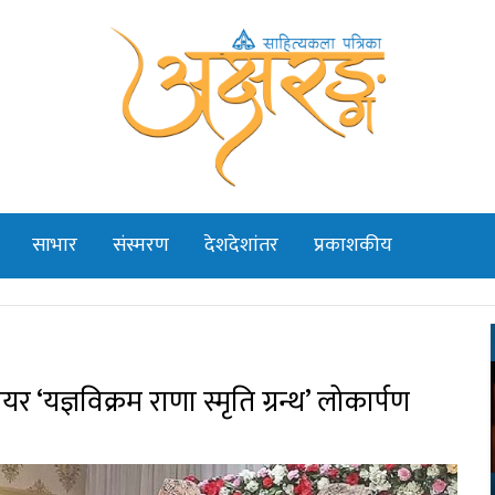
साभार
संस्मरण
देशदेशांतर
प्रकाशकीय
 ‘यज्ञविक्रम राणा स्मृति ग्रन्थ’ लोकार्पण