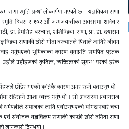
रम राणा स्मृति ग्रन्थ’ लोकार्पण भएको छ । यज्ञविक्रम राणा
१४ औँ स्मृति दिवस र १०२ औँ जन्मजयन्तीका अवसरमा शनिबार
ठी, डा. प्रेमसिंह बस्न्यात, शशिविक्रम राणा, प्रा. डा. दयाराम
 यज्ञविक्रम राणाकी छोरी गीता बस्न्यातले पिताले जागिरे जीवन
्वाह गर्नुभएको भूमिकाका कारण बुवाप्रति समर्पित पुस्तक
हाँले उहाँहरूको कृतित्व, व्यक्तित्वको सुगन्ध घरको हरेक
त्व उहाँहरूले छोडेर गएको कृतिकै कारण अमर रहने बताउनुभयो ।
्चामा रहिरहने आशा व्यक्त गर्नुभयो । सो अवसरमा प्रयागराज
की धर्मपत्नीले समाजका लागि पुर्याउनुभएको योगदानबारे चर्चा
दक एवं संयोजक यज्ञविक्रम राणाकी कान्छी छोरी बनिता राणा
ेको जानकारी दिनुभयो ।