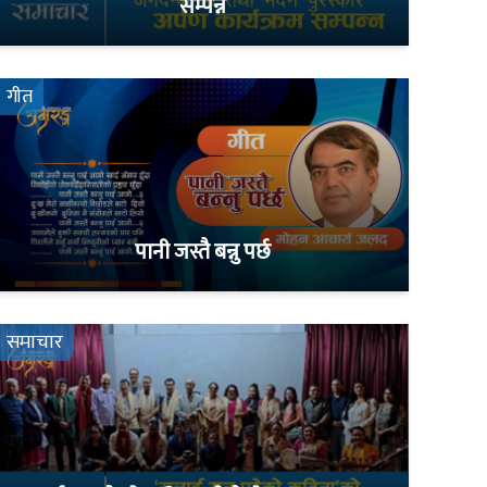
सम्पन्न
गीत
पानी जस्तै बन्नु पर्छ
समाचार