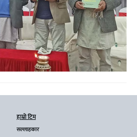
हाम्रो टिम
सल्लाहकार