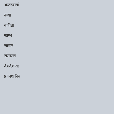
अन्तरवार्ता
कथा
कविता
स्तम्भ
साभार
संस्मरण
देशदेशांतर
प्रकाशकीय