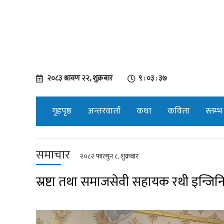
२०८३ श्रावण २२, शुक्रबार
९ : ०३ : ३८
गृहपृष्ठ
अन्तरवार्ता
कथा
कविता
स्तम्भ
समाचार
२०८२ फाल्गुन ८, शुक्रबार
स्रष्टा तथा समाजसेवी सहायक रथी इन्जिनियर