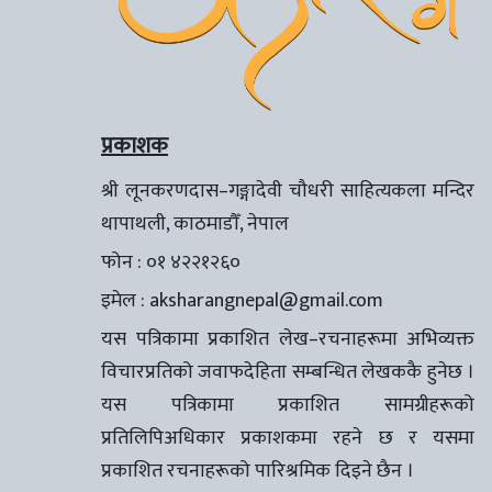
प्रकाशक
श्री लूनकरणदास–गङ्गादेवी चौधरी साहित्यकला मन्दिर
थापाथली, काठमाडौँ, नेपाल
फोन : ०१ ४२२१२६०
इमेल :
aksharangnepal@gmail.com
यस पत्रिकामा प्रकाशित लेख–रचनाहरूमा अभिव्यक्त
विचारप्रतिको जवाफदेहिता सम्बन्धित लेखककै हुनेछ ।
यस पत्रिकामा प्रकाशित सामग्रीहरूको
प्रतिलिपिअधिकार प्रकाशकमा रहने छ र यसमा
प्रकाशित रचनाहरूको पारिश्रमिक दिइने छैन ।