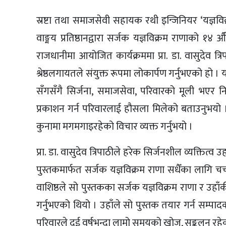
स्रष्टा तथा समाजसेवी सहायक रथी इन्जिनियर ‘यज्ञविक्
वाङ्मय प्रतिष्ठानद्वारा सर्जक यज्ञविक्रम राणाको 
राजधानीमा आयोजित कार्यक्रममा प्रा. डा. वासुदेव त्रिपा
श्रेष्ठलगायतले संयुक्त रूपमा लोकार्पण गर्नुभएको हो ।
सँगसँगै सिर्जना, समाजसेवा, परिवारको मूली भएर निर
प्रकाशन गर्न परिवारलाई हौसला मिलेको बताउनुभयो । उ
कुनामा मगमगाइरहेको विचार व्यक्त गर्नुभयो ।
प्रा. डा. वासुदेव त्रिपाठीले हरेक सिर्जनशील व्यक्ति
पुस्तकमार्फत सर्जक यज्ञविक्रम राणा सधैँका लागि चर
वाशिष्ठले सो पुस्तकका सर्जक यज्ञविक्रम राणा र उहाँ
गर्नुभएको थियो । उहाँले सो पुस्तक तयार गर्न सम्पा
परिवारले दुई वर्षभन्दा लामो समयको खोज, सङ्कलन रह