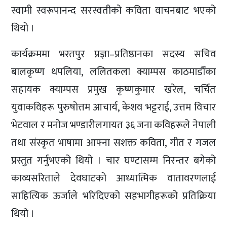
स्वामी स्वरूपानन्द सरस्वतीको कविता वाचनबाट भएको
थियो ।
कार्यक्रममा भरतपुर प्रज्ञा–प्रतिष्ठानका सदस्य सचिव
बालकृष्ण थपलिया, ललितकला क्याम्पस काठमाडौँका
सहायक क्याम्पस प्रमुख कृष्णकुमार खरेल, चर्चित
युवाकविहरू पुरुषोत्तम आचार्य, केशव भट्टराई, उत्तम विचार
भेटवाल र मनोज भण्डारीलगायत ३६ जना कविहरूले नेपाली
तथा संस्कृत भाषामा आफ्ना सशक्त कविता, गीत र गजल
प्रस्तुत गर्नुभएको थियो । चार घण्टासम्म निरन्तर बगेको
काव्यसरिताले देवघाटको आध्यात्मिक वातावरणलाई
साहित्यिक ऊर्जाले भरिदिएको सहभागीहरूको प्रतिक्रिया
थियो ।