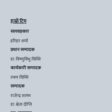
हाम्रो टिम
सल्लाहकार
हरिहर शर्मा
प्रधान सम्पादक
डा. विष्णुविभु घिमिरे
कार्यकारी सम्पादक
रमण घिमिरे
सम्पादक
राजेन्द्र शलभ
डा. श्वेता दीप्ति