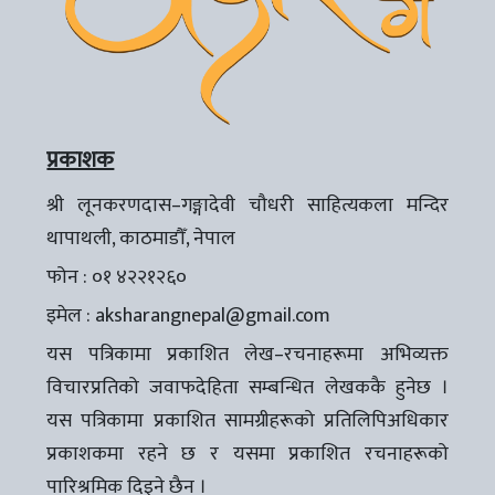
प्रकाशक
श्री लूनकरणदास–गङ्गादेवी चौधरी साहित्यकला मन्दिर
थापाथली, काठमाडौँ, नेपाल
फोन : ०१ ४२२१२६०
इमेल :
aksharangnepal@gmail.com
यस पत्रिकामा प्रकाशित लेख–रचनाहरूमा अभिव्यक्त
विचारप्रतिको जवाफदेहिता सम्बन्धित लेखककै हुनेछ ।
यस पत्रिकामा प्रकाशित सामग्रीहरूको प्रतिलिपिअधिकार
प्रकाशकमा रहने छ र यसमा प्रकाशित रचनाहरूको
पारिश्रमिक दिइने छैन ।