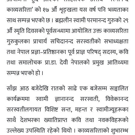
काव्यसरिता’ को १७ औँ शृङ्खला यस वर्ष पनि भव्यताका
साथ सम्पन्न भएको छ । ब्रह्मलीन स्वामी परमानन्द गुरुको २९
औँ स्मृति दिवसको पूर्वसन्ध्यामा आयोजित उक्त काव्यसरिता
गुरुकुलका प्राचार्य सचिदानन्द सरस्वतीको सभाध्यक्षता
तथा नेपाल प्रज्ञा–प्रतिष्ठानका पूर्व प्राज्ञ परिषद् सदस्य, कवि
तथा समालोचक प्रा.डा. देवी नेपालको प्रमुख आतिथ्यमा
सम्पन्न भएको हो ।
साँझ आठ बजेदेखि रातको साढे एक बजेसम्म सञ्चालित
कार्यक्रममा स्वामी ज्ञानानन्द सरस्वती, विवेकानन्द
सरस्वतीलगायत विशिष्ट सन्त, महन्त र स्वामीज्यूहरूका
साथै देशभरका ख्यातिप्राप्त कवि तथा नवकविहरूको
उल्लेख्य उपस्थिति रहेको थियो । काव्यसरिताको शुभारम्भ