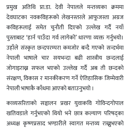
प्रमुख अतिथि प्रा.डा. देवी नेपालले मन्तव्यका क्रममा
देवघाटका नवकविहरूको लेखनस्तरले आफूजस्ता अग्रज
कविहरूलाई समेत चुनौती दिएको उल्लेख गर्दै नयाँ
पुस्ताबाट ‘हार्न पाउँदा गर्व लागेको’ धारणा व्यक्त गर्नुभयो।
उहाँले संस्कृत छन्दपरम्परा कमजोर बन्दै गएको सन्दर्भमा
नेपाली भाषाले चार सयभन्दा बढी शास्त्रीय छन्दलाई
जोगाइराख्न सफल भएको उल्लेख गर्दै अब ती छन्दको
संरक्षण, विकास र मानकीकरण गर्ने ऐतिहासिक जिम्मेवारी
नेपाली भाषाकै काँधमा आएको बताउनुभयो ।
काव्यसरिताको सञ्चालन प्रखर युवाकवि गोविन्दगोपाल
खतिवडाले गर्नुभएको थियो भने छात्र कल्याण परिषद्का
अध्यक्ष कृष्णप्रसाद भण्डारीले स्वागत मन्तव्य राख्नुभएको