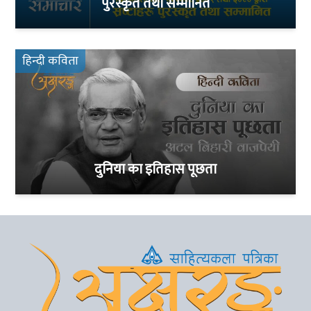
पुरस्कृत तथा सम्मानित
हिन्दी कविता
दुनिया का इतिहास पूछता