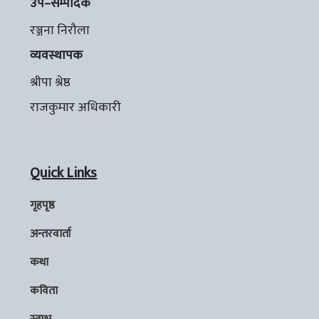
उप–सम्पादक
रञ्जना निरौला
व्यवस्थापक
श्रीपा श्रेष्ठ
राजकुमार अधिकारी
Quick Links
गृहपृष्ठ
अन्तरवार्ता
कथा
कविता