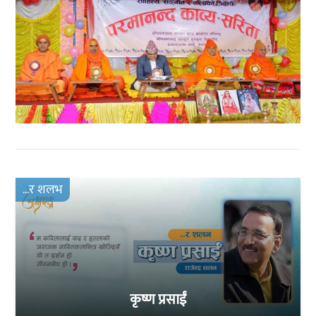
...र शलभ
कृष्ण प्रसाईं