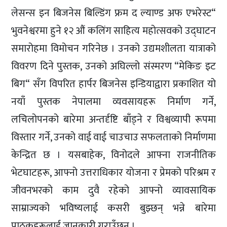
लेसन्स इन बिजनेस बिल्डिंग फ्रम द ल्याण्ड अफ एभरेस्ट“
भुवनेश्वरमा हुने १२ औं कलिंग साहित्य महोत्सवको उद्घाटन
समारोहमा विमोचन गरिनेछ । उनको उद्यमशीलता यात्राको
विवरण दिने पुस्तक, उनको अघिल्लो संस्मरण “मेकिङ इट
बिग“ सँग विपरित हार्पर बिजनेस इन्डियाद्वारा प्रकाशित यो
नयाँ पुस्तक नेपालमा व्यवसायहरू निर्माण गर्ने,
लचिलोपनको बारेमा अन्तर्दृष्टि बाँड्ने र विश्वव्यापी रूपमा
विस्तार गर्ने, उनको वाई वाई चाउचाउ सफलताको निर्माणमा
केन्द्रित छ । यसबाहेक, विनोदले आफ्ना राजनीतिक
भेटघाटहरू, आफ्नो उत्तराधिकार योजना र प्रेमको परिश्रम र
जीवनभरको काम दुवै रहेको आफ्नो व्यावसायिक
साम्राज्यको भविष्यलाई कसरी बुझ्छन् भन्ने बारेमा
पाठकहरूलाई जानकारी गराउँछन् ।