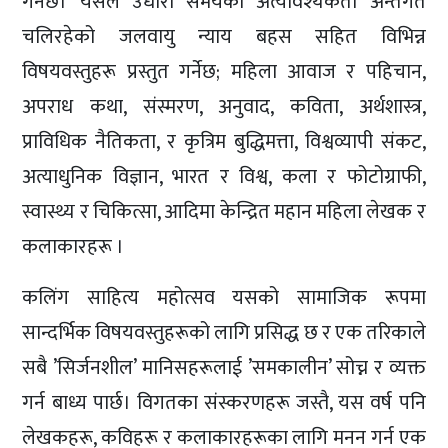
गर्नेछ। यसले उधारो समयको अत्यावश्यकता अन्तर्गत
चलिरहेको जलवायु न्याय बहस सहित विभिन्न
विषयवस्तुहरू प्रस्तुत गर्नेछ; महिला आवाज र पहिचान,
अपराध कथा, संस्मरण, अनुवाद, कविता, अर्थशास्त्र,
प्राविधिक नैतिकता, र कृत्रिम बुद्धिमत्ता, विश्वव्यापी संकट,
अत्याधुनिक विज्ञान, भारत र विश्व, कला र फोटोग्राफी,
स्वास्थ्य र चिकित्सा, आदिमा केन्द्रित महान महिला लेखक र
कलाकारहरू ।
कलिंग साहित्य महोत्सव यसको सामाजिक रूपमा
सान्दर्भिक विषयवस्तुहरूको लागि प्रसिद्ध छ र एक तरिकाले
सबै ’सिर्जनशील’ मानिसहरूलाई ’समकालीन’ सोच्न र व्यक्त
गर्न बाध्य पार्छ। विगतका संस्करणहरू जस्तै, यस वर्ष पनि
लेखकहरू, कविहरू र कलाकारहरूका लागि मनन गर्न एक