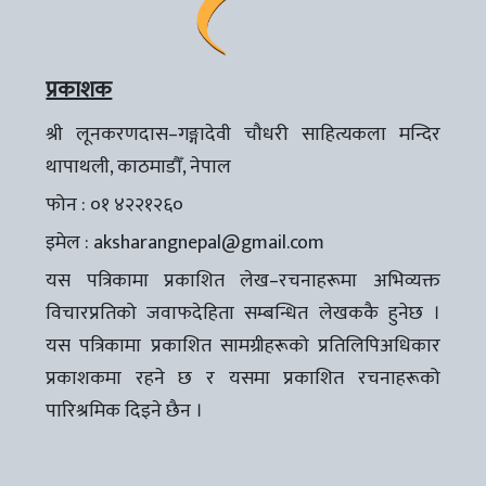
प्रकाशक
श्री लूनकरणदास–गङ्गादेवी चौधरी साहित्यकला मन्दिर
थापाथली, काठमाडौँ, नेपाल
फोन : ०१ ४२२१२६०
इमेल :
aksharangnepal@gmail.com
यस पत्रिकामा प्रकाशित लेख–रचनाहरूमा अभिव्यक्त
विचारप्रतिको जवाफदेहिता सम्बन्धित लेखककै हुनेछ ।
यस पत्रिकामा प्रकाशित सामग्रीहरूको प्रतिलिपिअधिकार
प्रकाशकमा रहने छ र यसमा प्रकाशित रचनाहरूको
पारिश्रमिक दिइने छैन ।