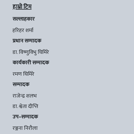
हाम्रो टिम
सल्लाहकार
हरिहर शर्मा
प्रधान सम्पादक
डा. विष्णुविभु घिमिरे
कार्यकारी सम्पादक
रमण घिमिरे
सम्पादक
राजेन्द्र शलभ
डा. श्वेता दीप्ति
उप–सम्पादक
रञ्जना निरौला