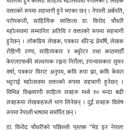
भारतमा हुने कलिङ साहित्य महोत्सवमा नेपालका ८ लेखक
वक्ताको रूपमा सहभागी हुने भएका छन् । नेपाली अर्बपति,
परोपकारी, साहित्यिक व्यक्तित्व डा. विनोद चौधरी
महोत्सवमा सम्मानित अतिथि र वक्ताको रूपमा सहभागी
हुनेछन् । लोकप्रिय लेखक, पत्रकार धीरेन्द्र प्रेमर्षि, लेखक
रोहिणी राणा, साहित्यकार र क्युरेटर तथा काठमाडौँ
केएलएफकी संस्थापक रञ्जना निरौला, उपन्यासकार सुमन
वर्षा, पत्रकार विराट अनुपम, कवि रूपा झा, कवि केवरा
भट्टराई महोत्सवमा वक्ताको रूपमा सहभागी हुनेछन् ।
विभिन्न विश्वव्यापी साहित्य सत्रहरू मध्ये १० भन्दा बढी
सत्रहरूमा लेखकहरूले भाग लिनेछन् । दुई सत्रहरू विशेष
रूपमा नेपाली भाषामा समर्पित छन् ।
डा. विनोद चौधरीको पछिल्लो पुस्तक “मेड इन नेपालः