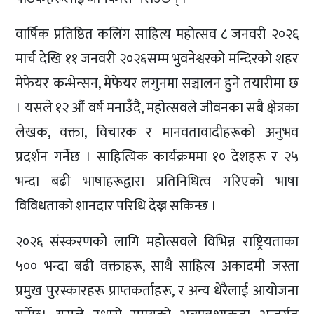
वार्षिक प्रतिष्ठित कलिंग साहित्य महोत्सव ८ जनवरी २०२६
मार्च देखि ११ जनवरी २०२६सम्म भुवनेश्वरको मन्दिरको शहर
मेफेयर कन्भेन्सन, मेफेयर लगुनमा सञ्चालन हुने तयारीमा छ
। यसले १२ औं वर्ष मनाउँदै, महोत्सवले जीवनका सबै क्षेत्रका
लेखक, वक्ता, विचारक र मानवतावादीहरूको अनुभव
प्रदर्शन गर्नेछ । साहित्यिक कार्यक्रममा १० देशहरू र २५
भन्दा बढी भाषाहरूद्वारा प्रतिनिधित्व गरिएको भाषा
विविधताको शानदार परिधि देख्न सकिन्छ ।
२०२६ संस्करणको लागि महोत्सवले विभिन्न राष्ट्रियताका
५०० भन्दा बढी वक्ताहरू, साथै साहित्य अकादमी जस्ता
प्रमुख पुरस्कारहरू प्राप्तकर्ताहरू, र अन्य धेरैलाई आयोजना