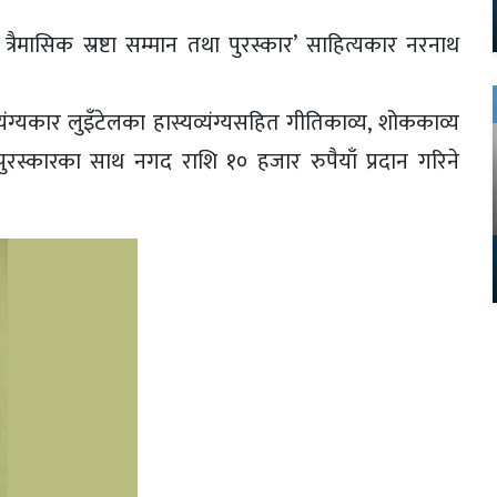
 त्रैमासिक स्रष्टा सम्मान तथा पुरस्कार’ साहित्यकार नरनाथ
्यंग्यकार लुइँटेलका हास्यव्यंग्यसहित गीतिकाव्य, शोककाव्य
ुरस्कारका साथ नगद राशि १० हजार रुपैयाँ प्रदान गरिने