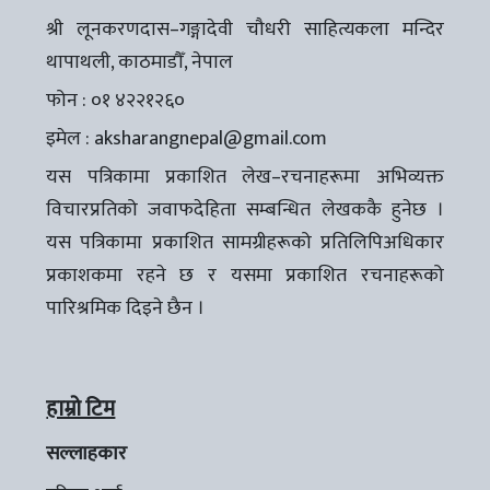
श्री लूनकरणदास–गङ्गादेवी चौधरी साहित्यकला मन्दिर
थापाथली, काठमाडौँ, नेपाल
फोन : ०१ ४२२१२६०
इमेल :
aksharangnepal@gmail.com
यस पत्रिकामा प्रकाशित लेख–रचनाहरूमा अभिव्यक्त
विचारप्रतिको जवाफदेहिता सम्बन्धित लेखककै हुनेछ ।
यस पत्रिकामा प्रकाशित सामग्रीहरूको प्रतिलिपिअधिकार
प्रकाशकमा रहने छ र यसमा प्रकाशित रचनाहरूको
पारिश्रमिक दिइने छैन ।
हाम्रो टिम
सल्लाहकार