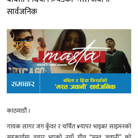
सार्वजनिक
काठमाडौं ।
गायक सागर जंग कुँवर र चर्चित ¥यापर भाइबर साइमनको
सहकार्यमा तयार भएको नयाँ गीत “मस्त जवानी” को