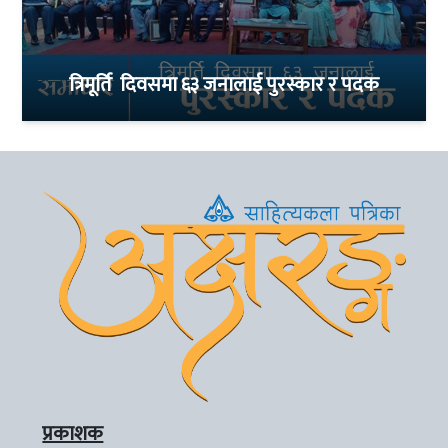
त्रिमूर्ति दिवसमा ६३ जनालाई पुरस्कार र पदक
प्रकाशक