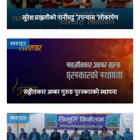
सुरेश प्राञ्जलीको पानीघट्ट ’उपन्यास ‘लोकार्पण
समाचार
सङ्गीतकार अम्बर गुरुङ पुरस्कारको स्थापना
समाचार