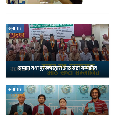
समाचार
सम्मान तथा पुरस्कारद्वारा आठ स्रष्टा सम्मानित
समाचार