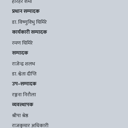
हरिहर शर्मा
प्रधान सम्पादक
डा. विष्णुविभु घिमिरे
कार्यकारी सम्पादक
रमण घिमिरे
सम्पादक
राजेन्द्र शलभ
डा. श्वेता दीप्ति
उप–सम्पादक
रञ्जना निरौला
व्यवस्थापक
श्रीपा श्रेष्ठ
राजकुमार अधिकारी