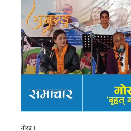
मोरङ ।