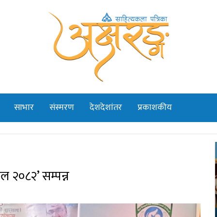
साभार
संस्मरण
देशदेशांतर
प्रकाशकीय
 २०८२’ सम्पन्न