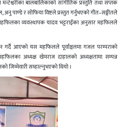
ा मन्टेश्वरीका बालबालिकाको सांगीतिक प्रस्तुति तथा सप्तक
, अनु पाण्डे र सोफिया विष्टले प्रस्तुत गर्नुभएको गीत–सङ्गीतले
 महफिलका व्यवस्थापक यादव भट्टराईका अनुसार महफिलले
दान गर्दै आएको यस महफिलले पूर्वाञ्चलमा गजल परम्पराको
महफिलका अध्यक्ष खेमराज दाहालको अध्यक्षतामा सम्पन्न
नको जिम्मेवारी सम्हाल्नुभएको थियो ।