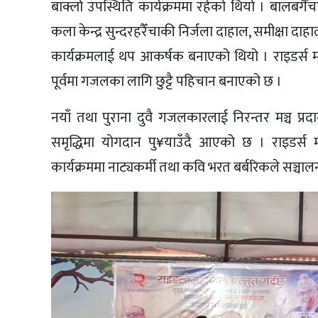
बाक्लो उपस्थिति कार्यक्रममा रहेको थियो । बालबगैँच
कला केन्द्र सुन्दरहरैँचाकी निर्जला दाहाल, समीक्षा दाहाल
कार्यक्रमलाई थप आकर्षक बनाएको थियो । राइडर्स
पूर्वमा गजलका लागि छुट्टै पहिचान बनाएको छ ।
नयाँ तथा पुराना दुवै गजलकारलाई निरन्तर मञ्च प्र
समृद्धिमा योगदान पु¥याउँदै आएको छ । राइडर्स 
कार्यक्रममा नाट्यकर्मी तथा कवि भरत बर्बरिकले सञ्चाल