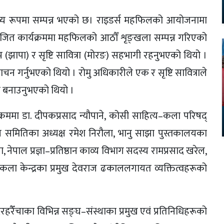
य रूपमा सम्पन्न भएको छ। राइडर्स महफिलको आयोजनामा
आयोजित कार्यक्रममा महफिलको आठौँ शृङ्खला सम्पन्न गरिएको
(झापा) र सृष्टि सावित्रा (मोरङ) सहभागी रहनुभएको थियो ।
चन गर्नुभएको थियो । रोमु अधिकारीले एक र सृष्टि सावित्राले
यमय बनाउनुभएको थियो ।
यक्रममा डा. दीपकप्रसाद न्यौपाने, कोसी साहित्य–कला परिषद्
ास समितिका अध्यक्ष रमेश निरौला, भानु साझा पुस्तकालयका
ेपाल प्रज्ञा–प्रतिष्ठान काव्य विभाग सदस्य रामप्रसाद खरेल,
तक कला केन्द्रका प्रमुख देवराज ढकाललगायत व्यक्तित्वहरूको
हरैँचाका विभिन्न सङ्घ–संस्थाका प्रमुख एवं प्रतिनिधिहरूको