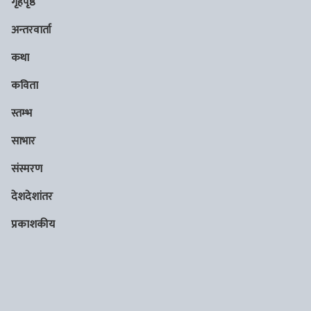
गृहपृष्ठ
अन्तरवार्ता
कथा
कविता
स्तम्भ
साभार
संस्मरण
देशदेशांतर
प्रकाशकीय