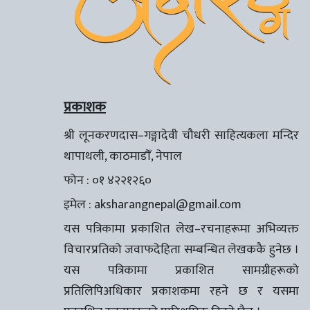
प्रकाशक
श्री लूनकरणदास–गङ्गादेवी चौधरी साहित्यकला मन्दिर
थापाथली, काठमाडौँ, नेपाल
फोन : ०१ ४२२१२६०
इमेल :
aksharangnepal@gmail.com
यस पत्रिकामा प्रकाशित लेख–रचनाहरूमा अभिव्यक्त
विचारप्रतिको जवाफदेहिता सम्बन्धित लेखककै हुनेछ ।
यस पत्रिकामा प्रकाशित सामग्रीहरूको
प्रतिलिपिअधिकार प्रकाशकमा रहने छ र यसमा