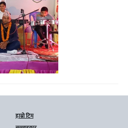
हाम्रो टिम
सल्लाहकार