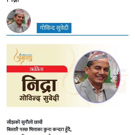
गोविन्द सुवेदी
साँझको सुनौलो छायाँ
बिस्तारै पस्छ भित्ताका कुना कन्दरा हुँदै,