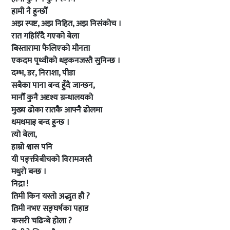
हामी नै हुन्छौँ
अझ स्पष्ट, अझ निहित, अझ निसंकोच ।
रात गहिरिँदै गएको बेला
बिस्तारामा फैलिएको मौनता
एकदम पृथ्वीको धड्कनजस्तै सुनिन्छ ।
दम्भ, डर, निराशा, पीडा
सबैका पाना बन्द हुँदै जान्छन,
मानौँ कुनै अदृश्य ग्रन्थालयको
मुख्य ढोका रातकै आफ्नै ढोलमा
धमधमाइ बन्द हुन्छ ।
त्यो बेला,
हाम्रो श्वास पनि
यी पङ्क्तीबीचको विरामजस्तै
मधुरो बन्छ ।
निद्रा !
तिमी किन यस्तो अद्भुत हौ ?
तिमी नभए सङ्घर्षका पहाड
कसरी चढिन्थे होला ?