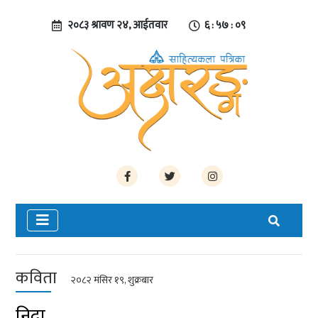
२०८३ श्रावण २४, आईतवार
६ : ५७ : १०
कविता
२०८२ मंसिर १९, शुक्रबार
निद्रा