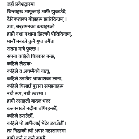
जहाँ प्रवेशद्वारमा
चिन्ताहरू आफूलाई आफैँ झुकाउँदै
दैनिकताका बोझहरू झारिदिन्छन् ।
उता, अन्र्तमनका कथाहरूले
हाम्रो नशा नशामा झिल्को पोतिदिन्छन्,
मानौँ मनको कुनै गुप्त बगैँचा
रातमा मात्रै फुल्छ ।
सपना कहिले चित्रकार बन्छ,
कहिले लेखक-
कहिले त अचम्मैको यात्त्रु,
कहिले उडाउँछ आकाशका छाना,
कहिले घिसार्छ पुराना सम्झनाहरू
नयाँ रूप, नयाँ स्वरमा ।
हामी रसाइलो बादल भएर
कल्पनाको नदीमा बगिरहन्छौँ,
कहिले हराउँछौँ,
कहिले पो आफैँलाई भेटेर डराउँछौँ ।
तर निद्राको त्यो अपार महासागरमा
हामी कुनै न कुनै रूपमै