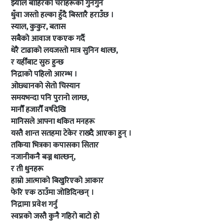
झ्याल बाहिरका चराहरूको गुनगुन
धुँवा जस्तो हल्का हुँदै बिस्तारै हराउँछ ।
स्याल, कुकुर, बतास
सबैको आवाज एकएक गर्दै
धेरै टाढाको लयजस्तो मात्र सुनिन थाल्छ,
र यहीँबाट सुरु हुन्छ
निद्राको पहिलो आरम्भ ।
ओछ्यानको सेतो चिस्यान
समयभन्दा पनि पुरानो लाग्छ,
मानौँ हजारौँ वर्षदेखि
मानिसले आफ्ना थकित मनहरू
यस्तै शान्त सतहमा टेकेर राख्दै आएका हुन् ।
तकिया भित्रका कपासका सितार
नजानीकनै बज्न थाल्छन्,
र ती धुनहरू
हाम्रो आत्माको बिखुरिएको आकार
फेरि एक ठाउँमा जोडिदिन्छन् ।
निद्रामा प्रवेश गर्नु
स्वप्नको जस्तै कुनै गहिरो बाटो हो