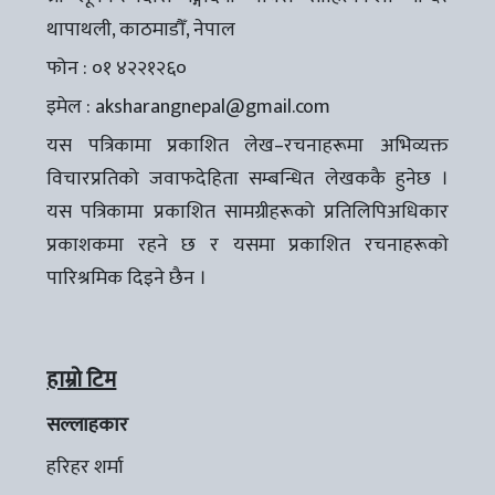
थापाथली, काठमाडौँ, नेपाल
फोन : ०१ ४२२१२६०
इमेल :
aksharangnepal@gmail.com
यस पत्रिकामा प्रकाशित लेख–रचनाहरूमा अभिव्यक्त
विचारप्रतिको जवाफदेहिता सम्बन्धित लेखककै हुनेछ ।
यस पत्रिकामा प्रकाशित सामग्रीहरूको प्रतिलिपिअधिकार
प्रकाशकमा रहने छ र यसमा प्रकाशित रचनाहरूको
पारिश्रमिक दिइने छैन ।
हाम्रो टिम
सल्लाहकार
हरिहर शर्मा