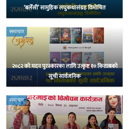
‘बलेँसी’ सामुहिक लघुकथासंग्रह विमोचित
समाचार
२०८२ को मदन पुरस्कारका लागि उत्कृष्ट १० किताबको
सूची सार्वजनिक
समाचार