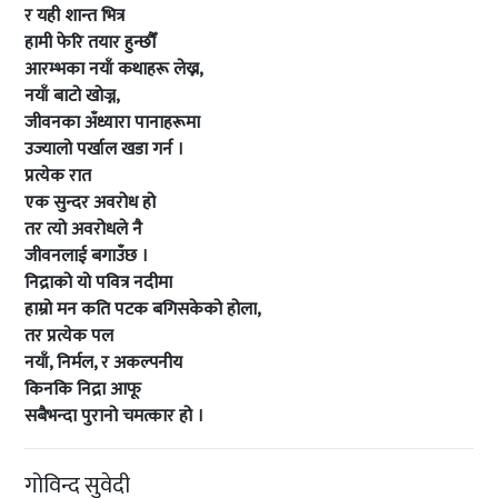
र यही शान्त भित्र
हामी फेरि तयार हुन्छौँ
आरम्भका नयाँ कथाहरू लेख्न,
नयाँ बाटो खोज्न,
जीवनका अँध्यारा पानाहरूमा
उज्यालो पर्खाल खडा गर्न ।
प्रत्येक रात
एक सुन्दर अवरोध हो
तर त्यो अवरोधले नै
जीवनलाई बगाउँछ ।
निद्राको यो पवित्र नदीमा
हाम्रो मन कति पटक बगिसकेको होला,
तर प्रत्येक पल
नयाँ, निर्मल, र अकल्पनीय
किनकि निद्रा आफू
सबैभन्दा पुरानो चमत्कार हो ।
गोविन्द सुवेदी