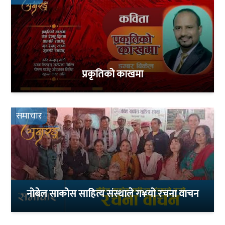
प्रकृतिको काखमा
समाचार
नोबेल साकोस साहित्य संस्थाले ग¥यो रचना वाचन