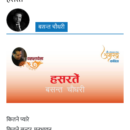
बसन्त चौधरी
कितने प्यारे
कितने सुन्दर, मनभावन