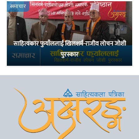
समाचार
साहित्यकार फुयाँललाई खिलशर्म-राजीव लोचन जोशी
पुरस्कार