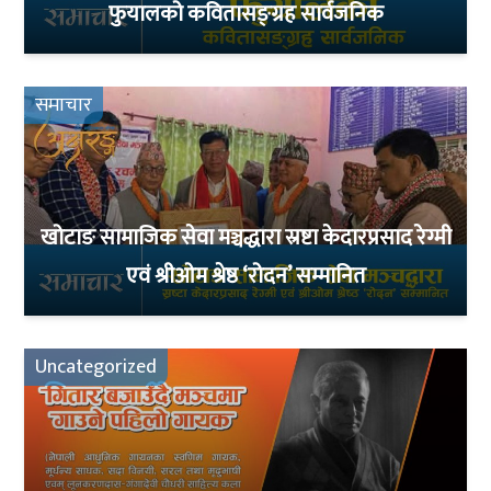
फुयालको कवितासङ्ग्रह सार्वजनिक
समाचार
खोटाङ सामाजिक सेवा मञ्चद्धारा स्रष्टा केदारप्रसाद रेग्मी
एवं श्रीओम श्रेष्ठ ‘रोदन’ सम्मानित
Uncategorized