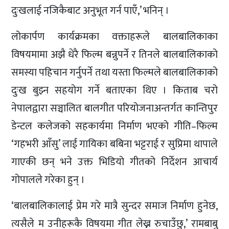
दुःखलाई नजिकैबाट अनुभूत गर्न पाएँ,’ भनिन् ।
लोकार्पण कार्यक्रमका वक्ताहरूले बालबालिकाका
विषयमामा अझै धेरै फिल्म बन्नुपर्ने र तिनले बालबालिकाको
समस्या पहिचान गर्नुपर्ने तथा यस्ता फिल्मले बालबालिकाको
दुःख बुझ्न सहयोग गर्ने बताएका थिए । किताब चरो
नेपालद्वारा सञ्चालित बालगीत परियोजनाअन्तर्गत कान्तिपुर
डेन्टल कलेजको सहकार्यमा निर्माण भएको गीति–फिल्म
‘गहभरी आँसु’ लाई गायिका बबिना भट्टराई र सुप्रिमा थापाले
गाएकी छन् भने उक्त भिडियो गीतको निर्देशन आचार्य
गोपालले गरेका हुन् ।
‘बालबालिकालाई प्रेम गरे मात्रै सुन्दर समाज निर्माण हुनेछ,
त्यसैले म उनीहरूकै विषयमा गीत लेख्न रुचाउँछु,’ रामबाबु