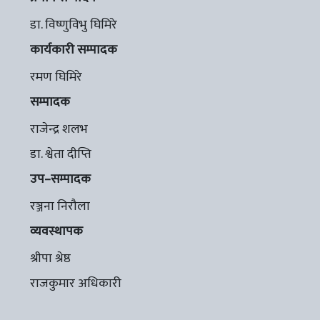
डा. विष्णुविभु घिमिरे
कार्यकारी सम्पादक
रमण घिमिरे
सम्पादक
राजेन्द्र शलभ
डा. श्वेता दीप्ति
उप–सम्पादक
रञ्जना निरौला
व्यवस्थापक
श्रीपा श्रेष्ठ
राजकुमार अधिकारी