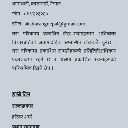
थापाथली, काठमाडौँ, नेपाल
फोन : ०१ ४२२१२६०
इमेल :
aksharangnepal@gmail.com
यस पत्रिकामा प्रकाशित लेख–रचनाहरूमा अभिव्यक्त
विचारप्रतिको जवाफदेहिता सम्बन्धित लेखककै हुनेछ ।
यस पत्रिकामा प्रकाशित सामग्रीहरूको प्रतिलिपिअधिकार
प्रकाशकमा रहने छ र यसमा प्रकाशित रचनाहरूको
पारिश्रमिक दिइने छैन ।
हाम्रो टिम
सल्लाहकार
हरिहर शर्मा
प्रधान सम्पादक