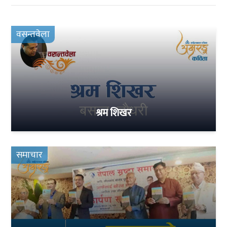
वसन्तवेला
श्रम शिखर
समाचार