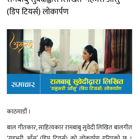
(डिप टियर्स) लोकार्पण
काठमाडौं ।
बाल गीतकार, साहित्यकार रामबाबु सुवेदी लिखित बालगीत
‘गहभरी आँसु’ (डिप टियर्स) को लोकार्पण गरिएको छ ।