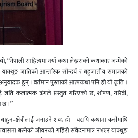
ो, “नेपाली साहित्यमा नयाँ कथा लेख्नसक्ने कथाकार जन्मेको
याक्थुङ जातिको आन्तरिक सौन्दर्य र बहुजातीय समाजको
नुवादक हुन् । वर्तमान पुस्ताको आत्मकथा पनि हो यो कृति ।
 जति कलात्मक ढंगले प्रस्तुत गरिएको छ, शोषण, गरिबी,
ो छ ।”
 बाहुन–क्षेत्रीलाई जनाउने शब्द हो । यद्यपि कथामा कसैमाथि
्रवासमा बस्नेको जीवनको गहिंरो संवेदनामात्र नभएर याक्थुङ