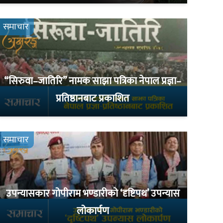
समाचार
“सिरुवा–जातिरि” नामक साझा पत्रिका नेपाल प्रज्ञा–
प्रतिष्ठानबाट प्रकाशित
समाचार
उपन्यासकार गोपीराम भण्डारीको ‘दृष्टिपथ’ उपन्यास
लोकार्पण