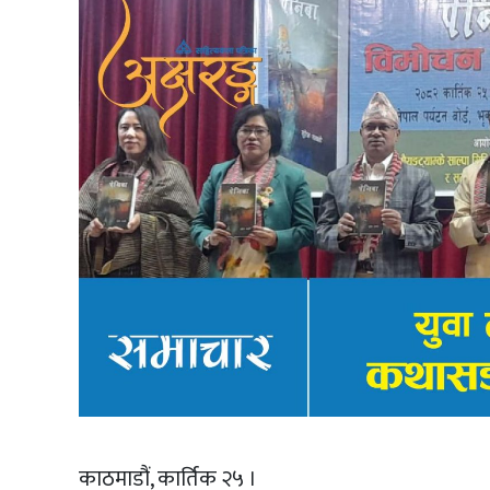
काठमाडौं, कार्तिक २५ ।