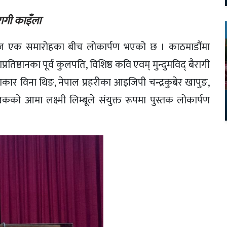
ागी काइँला
’ आज एक समारोहका बीच लोकार्पण भएको छ । काठमाडौंमा
तिष्ठानका पूर्व कुलपति, विशिष्ठ कवि एवम् मुन्दुमविद् बैरागी
थाकार विना थिङ, नेपाल प्रहरीका आइजिपी चन्द्रकुबेर खापुङ,
ो आमा लक्ष्मी लिम्बूले संयुक्त रूपमा पुस्तक लोकार्पण