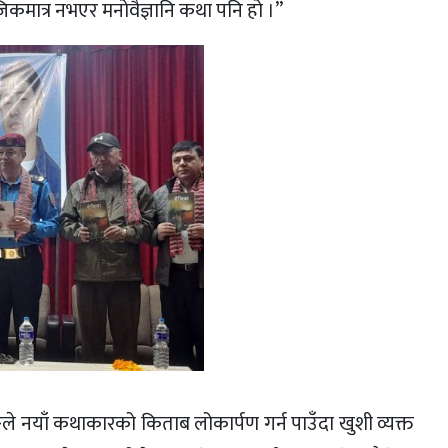
िकमात्र नभएर मनोवैज्ञानि कथा पनि हो ।”
े नयाँ कथाकारको किताब लोकार्पण गर्न पाउँदा खुशी व्यक्त