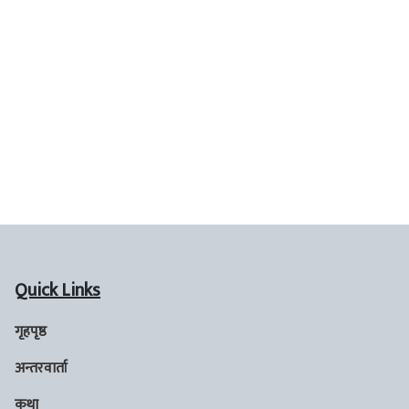
Quick Links
गृहपृष्ठ
अन्तरवार्ता
कथा