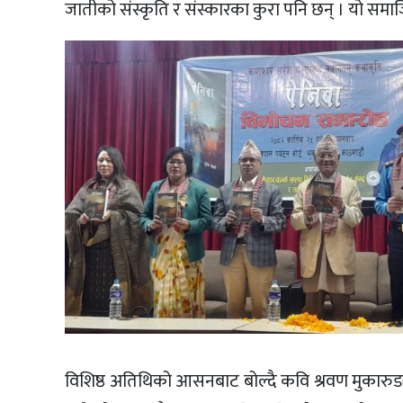
जातीको संस्कृति र संस्कारका कुरा पनि छन् । यो समाज
विशिष्ठ अतिथिको आसनबाट बोल्दै कवि श्रवण मुकारुङल