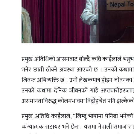
प्रमुख अतिथिको आसनबाट बोल्दै कवि काइँलाले भन्नुभय
भनेर छाती ठोक्ने अवस्था आएको छ । उनको कथामा 
जिवन्त अभिव्यक्ति छ । उनी लेखकमात्र होइन जीवनका अ
उनको कथामा दैनिक जीवनको गाहे अप्ठ्यारोहरूलाई
असमानताविरुद्ध कोलमभावमा विद्रोहचेत पनि झल्केक
प्रमुख अतिथि काइँलाले, “लिम्बू भाषामा पेनिबा भनेको
व्यंग्यात्मक सटायर भने छैन । यसमा नेपाली समाज र प