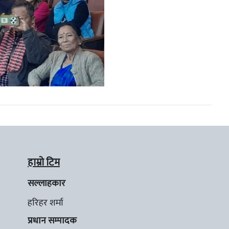
हाम्रो टिम
सल्लाहकार
हरिहर शर्मा
प्रधान सम्पादक