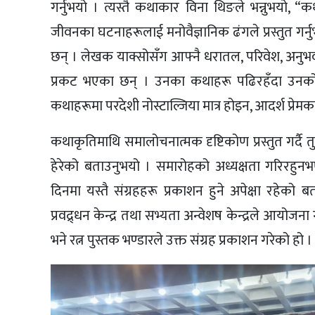
गर्नुभयो । त्यस्तै कथाकार विना थिङले भन्नुभयो,
जीवनका घटनाहरूलाई मनोवैज्ञानिक ढंगले प्रस्तुत ग
छन् । लेखक याक्सोसँग आफ्नै धरातल, परिवेश, अनुभव,
प्रकट भएका छन् । उनका कथाहरू पढिरहँदा उनको
कथाहरूमा परदेशी नोस्टाल्जिया मात्र होइन, आदर्श प्रे
कथाकृतिमाथि समालोचनात्मक दृष्टिकोण प्रस्तुत गर्दै 
हेरेको बताउनुभयो । समारोहको अध्यक्षता गरिरहु
दिनमा यस्तै संग्रहहरू प्रकाशन हुने अपेक्षा रहेको ब
प्रवद्र्धन केन्द्र तथा सभ्यता अन्वेशष केन्द्रले आयोज
भने रत्न पुस्तक भण्डारले उक्त संग्रह प्रकाशन गरेको हो ।