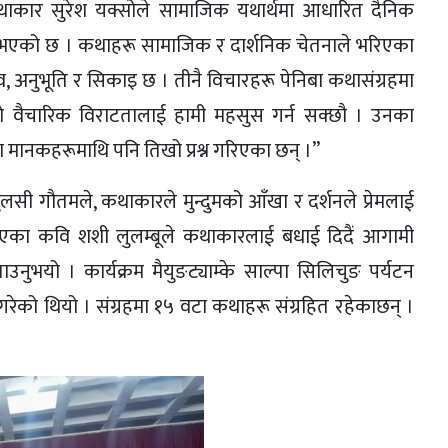
 “कथाकार सुरेश यक्सोले सामाजिक यथार्थमा आधारित दैनिक
र्नुभएको छ । कथाहरू सामाजिक र दार्शनिक चेतनाले भरिएका
 अनुभूति र सिकाइ छ । तीनै विचारहरू पेनिबा कथासंग्रहमा
 वैचारिक विराटतालाई हामी महसुस गर्न सक्छौ । उनका
मका मानकहरूमाथि पनि तिखो प्रश्न गरिएका छन् ।”
तुलसी गौतमले, कथाकारले मुन्दुमको आँखा र दर्शनले प्रेमलाई
नभएका कवि शशी लुलम्बूले कथाकारलाई बधाई दिदैं आगामी
ताउनुभयो । कार्यक्रम मैयुङट्याम्के साल्पा सिलिचुङ पर्यटन
ना गरेको थियो । संग्रहमा १५ वटा कथाहरू संग्रहित रहेकाछन् ।