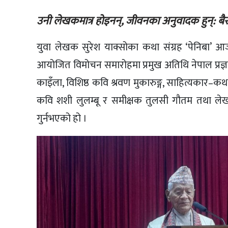
उनी लेखकमात्र होइनन्, जीवनका अनुवादक हुन्: बैर
युवा लेखक सुरेश याक्सोका कथा संग्रह ‘पेनिबा
आयोजित विमोचन समारोहमा प्रमुख अतिथि नेपाल प्रज्ञाप्र
काइँला, विशिष्ठ कवि श्रवण मुकारुङ्ग, साहित्यकार–क
कवि शशी लुलम्बू र समीक्षक तुलसी गौतम तथा लेखकक
गुर्नभएको हो ।