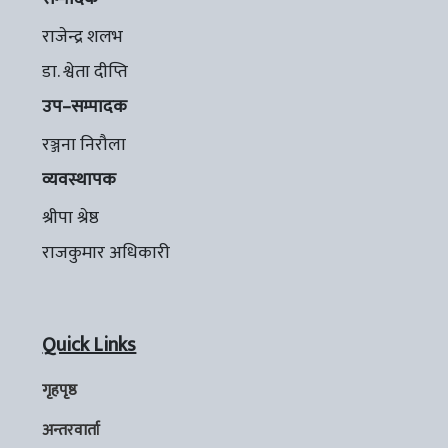
राजेन्द्र शलभ
डा. श्वेता दीप्ति
उप–सम्पादक
रञ्जना निरौला
व्यवस्थापक
श्रीपा श्रेष्ठ
राजकुमार अधिकारी
Quick Links
गृहपृष्ठ
अन्तरवार्ता