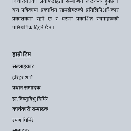
विचारप्रतिको जवाफदेहिता सम्बन्धित लेखककै हुनेछ ।
यस पत्रिकामा प्रकाशित सामग्रीहरूको प्रतिलिपिअधिकार
प्रकाशकमा रहने छ र यसमा प्रकाशित रचनाहरूको
पारिश्रमिक दिइने छैन ।
हाम्रो टिम
सल्लाहकार
हरिहर शर्मा
प्रधान सम्पादक
डा. विष्णुविभु घिमिरे
कार्यकारी सम्पादक
रमण घिमिरे
सम्पादक