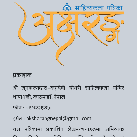
प्रकाशक
श्री लूनकरणदास–गङ्गादेवी चौधरी साहित्यकला मन्दिर
थापाथली, काठमाडौँ, नेपाल
फोन : ०१ ४२२१२६०
इमेल :
aksharangnepal@gmail.com
यस पत्रिकामा प्रकाशित लेख–रचनाहरूमा अभिव्यक्त