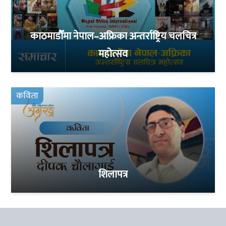
काठमाडौँमा नेपाल–अफ्रिका अन्तर्राष्ट्रिय चलचित्र
महोत्सव
कविता
शिलापत्र