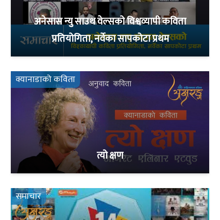
अनेसास न्यु साउथ वेल्सको विश्वव्यापी कविता
प्रतियोगिता, नर्वेका सापकोटा प्रथम
क्यानाडाको कविता
त्यो क्षण
समाचार