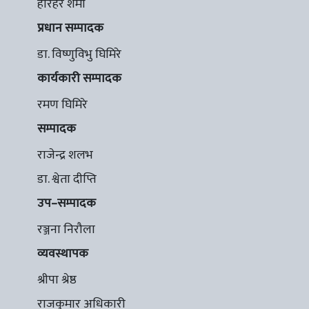
हरिहर शर्मा
प्रधान सम्पादक
डा. विष्णुविभु घिमिरे
कार्यकारी सम्पादक
रमण घिमिरे
सम्पादक
राजेन्द्र शलभ
डा. श्वेता दीप्ति
उप–सम्पादक
रञ्जना निरौला
व्यवस्थापक
श्रीपा श्रेष्ठ
राजकुमार अधिकारी