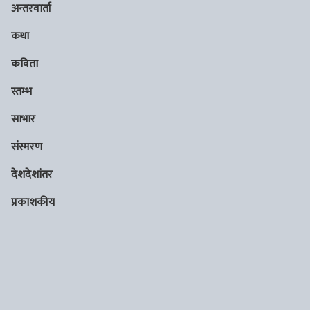
अन्तरवार्ता
कथा
कविता
स्तम्भ
साभार
संस्मरण
देशदेशांतर
प्रकाशकीय