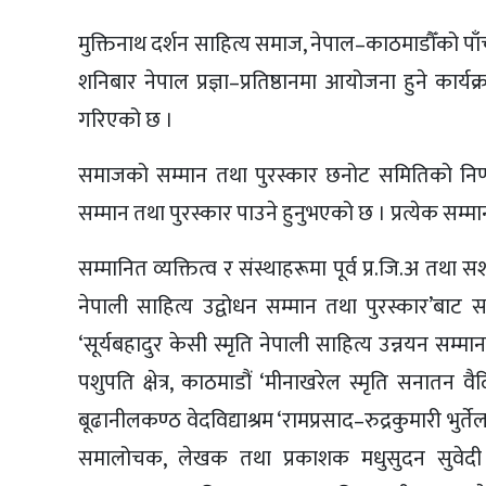
मुक्तिनाथ दर्शन साहित्य समाज, नेपाल–काठमाडौँको पा
शनिबार नेपाल प्रज्ञा–प्रतिष्ठानमा आयोजना हुने कार्
गरिएको छ ।
समाजको सम्मान तथा पुरस्कार छनोट समितिको निर्ण
सम्मान तथा पुरस्कार पाउने हुनुभएको छ । प्रत्येक सम
सम्मानित व्यक्तित्व र संस्थाहरूमा पूर्व प्र.जि.अ तथा 
नेपाली साहित्य उद्वोधन सम्मान तथा पुरस्कार’बाट स
‘सूर्यबहादुर केसी स्मृति नेपाली साहित्य उन्नयन सम्म
पशुपति क्षेत्र, काठमाडौं ‘मीनाखरेल स्मृति सनातन वैद
बूढानीलकण्ठ वेदविद्याश्रम ‘रामप्रसाद–रुद्रकुमारी भुर्
समालोचक, लेखक तथा प्रकाशक मधुसुदन सुवेदी ‘त