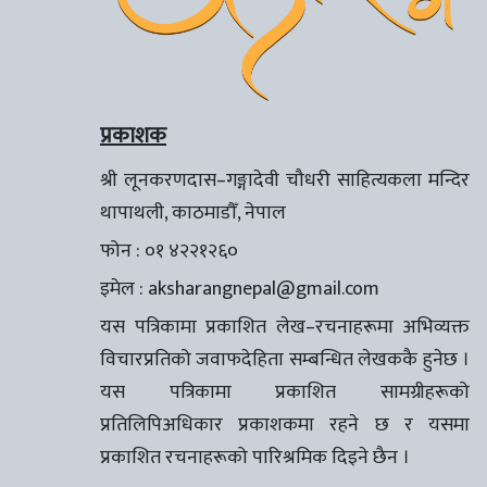
प्रकाशक
श्री लूनकरणदास–गङ्गादेवी चौधरी साहित्यकला मन्दिर
थापाथली, काठमाडौँ, नेपाल
फोन : ०१ ४२२१२६०
इमेल :
aksharangnepal@gmail.com
यस पत्रिकामा प्रकाशित लेख–रचनाहरूमा अभिव्यक्त
विचारप्रतिको जवाफदेहिता सम्बन्धित लेखककै हुनेछ ।
यस पत्रिकामा प्रकाशित सामग्रीहरूको
प्रतिलिपिअधिकार प्रकाशकमा रहने छ र यसमा
प्रकाशित रचनाहरूको पारिश्रमिक दिइने छैन ।