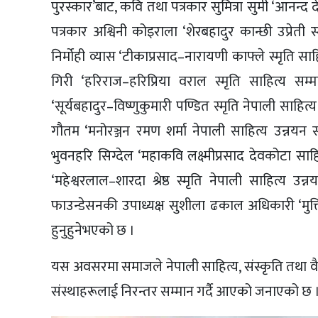
पुरस्कार’बाट, कवि तथा पत्रकार सुमित्रा सुमी ‘आनन्द द
पत्रकार अश्विनी कोइराला ‘शेरबहादुर कान्छी उप्रेती 
निर्मोही व्यास ‘टीकाप्रसाद–नारायणी काफ्ले स्मृति
गिरी ‘हरिराज–हरिप्रिया वराल स्मृति साहित्य सम्म
‘सूर्यबहादुर–विष्णुकुमारी पण्डित स्मृति नेपाली साहि
गौतम ‘मनोरञ्जन रमण शर्मा नेपाली साहित्य उन्नयन
भुवनहरि सिग्देल ‘महाकवि लक्ष्मीप्रसाद देवकोटा साह
‘महेश्वरलाल–शारदा श्रेष्ठ स्मृति नेपाली साहित्य उ
फाउन्डेसनकी उपाध्यक्ष सुशीला ढकाल अधिकारी ‘मुक्त
हुनुहुनेभएको छ ।
यस अवसरमा समाजले नेपाली साहित्य, संस्कृति तथा वैदि
संस्थाहरूलाई निरन्तर सम्मान गर्दै आएको जनाएको छ 