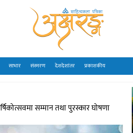
साभार
संस्मरण
देशदेशांतर
प्रकाशकीय
ार्षिकोत्सवमा सम्मान तथा पुरस्कार घोषणा