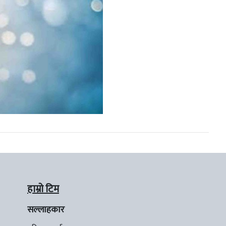
हाम्रो टिम
सल्लाहकार