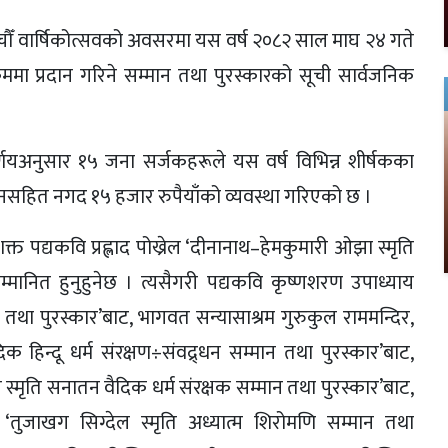
ँचौँ वार्षिकोत्सवको अवसरमा यस वर्ष २०८२ साल माघ २४ गते
यक्रममा प्रदान गरिने सम्मान तथा पुरस्कारको सूची सार्वजनिक
यअनुसार १५ जना सर्जकहरूले यस वर्ष विभिन्न शीर्षकका
्मानसहित नगद १५ हजार रुपैयाँको व्यवस्था गरिएको छ ।
सशक्त पद्यकवि प्रह्लाद पोख्रेल ‘दीनानाथ–हेमकुमारी ओझा स्मृति
म्मानित हुनुहुनेछ । त्यसैगरी पद्यकवि कृष्णशरण उपाध्याय
ान तथा पुरस्कार’बाट, भागवत सन्यासाश्रम गुरुकुल राममन्दिर,
िक हिन्दू धर्म संरक्षण÷संवद्र्धन सम्मान तथा पुरस्कार’बाट,
तेल स्मृति सनातन वैदिक धर्म संरक्षक सम्मान तथा पुरस्कार’बाट,
ुजाखग सिग्देल स्मृति अध्यात्म शिरोमणि सम्मान तथा