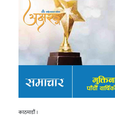
काठमाडौं ।