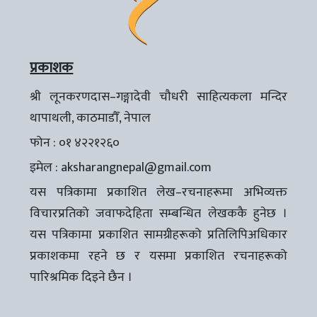
प्रकाशक
श्री लूनकरणदास–गङ्गादेवी चौधरी साहित्यकला मन्दिर
थापाथली, काठमाडौँ, नेपाल
फोन : ०१ ४२२१२६०
इमेल :
aksharangnepal@gmail.com
यस पत्रिकामा प्रकाशित लेख–रचनाहरूमा अभिव्यक्त
विचारप्रतिको जवाफदेहिता सम्बन्धित लेखककै हुनेछ ।
यस पत्रिकामा प्रकाशित सामग्रीहरूको प्रतिलिपिअधिकार
प्रकाशकमा रहने छ र यसमा प्रकाशित रचनाहरूको
पारिश्रमिक दिइने छैन ।