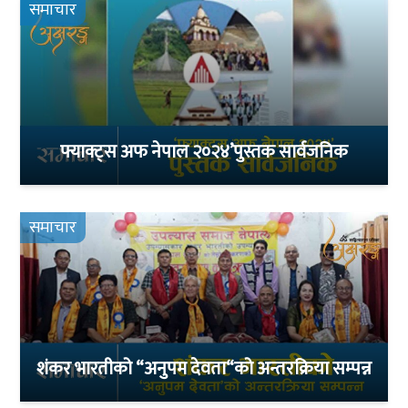
समाचार
फ्याक्ट्स अफ नेपाल २०२४’पुस्तक सार्वजनिक
समाचार
शंकर भारतीको “अनुपम देवता“को अन्तरक्रिया सम्पन्न