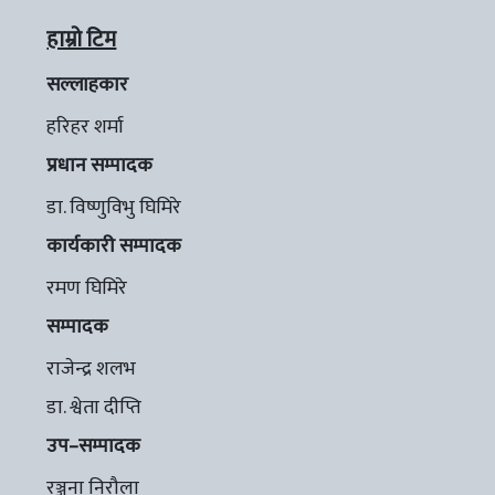
हाम्रो टिम
सल्लाहकार
हरिहर शर्मा
प्रधान सम्पादक
डा. विष्णुविभु घिमिरे
कार्यकारी सम्पादक
रमण घिमिरे
सम्पादक
राजेन्द्र शलभ
डा. श्वेता दीप्ति
उप–सम्पादक
रञ्जना निरौला