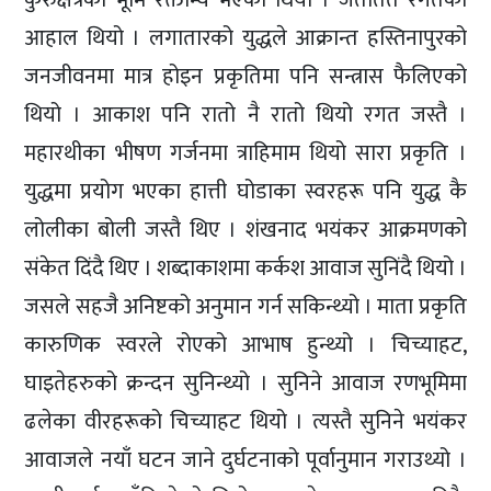
आहाल थियो । लगातारको युद्धले आक्रान्त हस्तिनापुरको
जनजीवनमा मात्र होइन प्रकृतिमा पनि सन्त्रास फैलिएको
थियो । आकाश पनि रातो नै रातो थियो रगत जस्तै ।
महारथीका भीषण गर्जनमा त्राहिमाम थियो सारा प्रकृति ।
युद्धमा प्रयोग भएका हात्ती घोडाका स्वरहरू पनि युद्ध कै
लोलीका बोली जस्तै थिए । शंखनाद भयंकर आक्रमणको
संकेत दिंदै थिए । शब्दाकाशमा कर्कश आवाज सुनिंदै थियो ।
जसले सहजै अनिष्टको अनुमान गर्न सकिन्थ्यो । माता प्रकृति
कारुणिक स्वरले रोएको आभाष हुन्थ्यो । चिच्याहट,
घाइतेहरुको क्रन्दन सुनिन्थ्यो । सुनिने आवाज रणभूमिमा
ढलेका वीरहरूको चिच्याहट थियो । त्यस्तै सुनिने भयंकर
आवाजले नयाँ घटन जाने दुर्घटनाको पूर्वानुमान गराउथ्यो ।