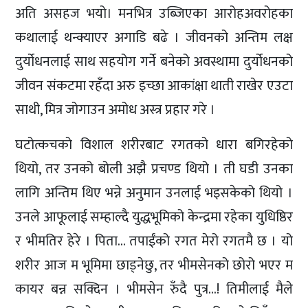
अति असहज भयो। मनभित्र उब्जिएका आरोहअवरोहका
कथालाई थन्क्याएर अगाडि बढे । जीवनको अन्तिम लक्ष
दुर्योधनलाई साथ सहयोग गर्ने बनेको अवस्थामा दुर्योधनको
जीवन संकटमा रहँदा अरु इच्छा आकांक्षा थाती राखेर एउटा
साथी, मित्र जोगाउन अमोध अस्त्र प्रहार गरे ।
घटोत्कचको विशाल शरीरबाट रगतको धारा बगिरहेको
थियो, तर उनको बोली अझै प्रचण्ड थियो । ती घडी उनका
लागि अन्तिम थिए भन्ने अनुमान उनलाई भइसकेको थियो ।
उनले आफूलाई सम्हाल्दै युद्धभूमिको केन्द्रमा रहेका युधिष्ठिर
र भीमतिर हेरे । पिता… तपाईंको रगत मेरो रगतमै छ । यो
शरीर आज म भूमिमा छाड्नेछु, तर भीमसेनको छोरो भएर म
कायर बन्न सक्दिन । भीमसेन रुँदै पुत्र…! तिमीलाई मैले