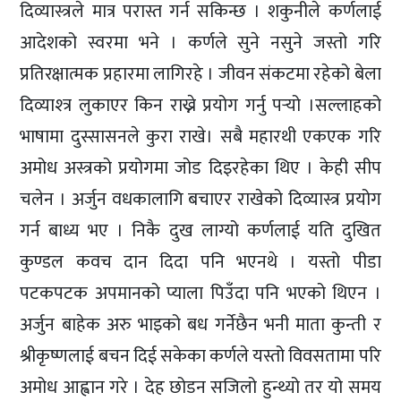
दिव्यास्त्रले मात्र परास्त गर्न सकिन्छ । शकुनीले कर्णलाई
आदेशको स्वरमा भने । कर्णले सुने नसुने जस्तो गरि
प्रतिरक्षात्मक प्रहारमा लागिरहे । जीवन संकटमा रहेको बेला
दिव्याश्त्र लुकाएर किन राख्ने प्रयोग गर्नु पर्‍यो ।सल्लाहको
भाषामा दुस्सासनले कुरा राखे। सबै महारथी एकएक गरि
अमोध अस्त्रको प्रयोगमा जोड दिइरहेका थिए । केही सीप
चलेन । अर्जुन वधकालागि बचाएर राखेको दिव्यास्त्र प्रयोग
गर्न बाध्य भए । निकै दुख लाग्यो कर्णलाई यति दुखित
कुण्डल कवच दान दिदा पनि भएनथे । यस्तो पीडा
पटकपटक अपमानको प्याला पिउँदा पनि भएको थिएन ।
अर्जुन बाहेक अरु भाइको बध गर्नेछैन भनी माता कुन्ती र
श्रीकृष्णलाई बचन दिई सकेका कर्णले यस्तो विवसतामा परि
अमोध आह्वान गरे । देह छोडन सजिलो हुन्थ्यो तर यो समय