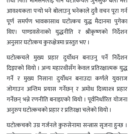
तथा पिता भीमसेनलाई पनि घटोत्कचले जुनसुकै बेला मेरो
आवश्यकता पर्‍यो भने बोलाउनु भनेकाले दुवै वचन पूरा गर्न
पूर्ण समर्पण भावकासाथ घटोत्कच युद्ध मैदानमा पुगेका
थिए। पाण्डवसेनाको युद्धनीति र श्रीकृष्णको निर्देशन
अनुसार घटोत्कच कुरुक्षेत्रमा प्रस्तुत भए ।
घटोत्कचले मुख्य प्रहार दुर्योधन बनाउनु पर्ने निर्देशन
दिइएको थियो । अन्य महारथीसँग केवल प्रतिरक्षात्मक युद्ध
गर्ने र मुख्य निसाना दुर्योधन बनाउदा कर्णले युवराज
जोगाउन अन्तिम प्रयास गर्नेछन् र अमोध दिव्याश्त्र प्रहार
गर्नेछन् भन्ने रणनीति बनाइएको थियो । पूर्वनिर्धारित योजना
अनुरुप घटोत्कचको प्रहार र प्रतिरक्षा चलेको थियो ।
घटोत्कचको उग्र गर्जनले कुरुसेनामा सन्त्रास सृजना हुन्छ ।