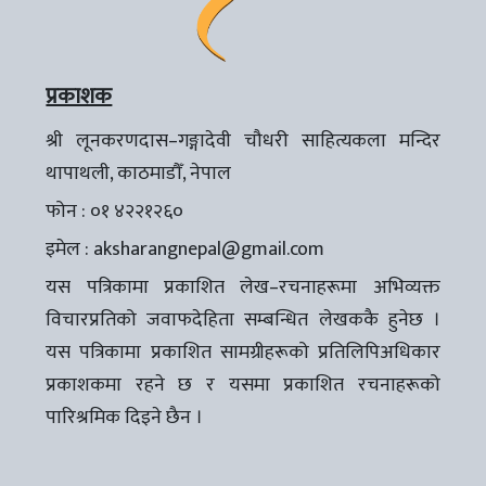
प्रकाशक
श्री लूनकरणदास–गङ्गादेवी चौधरी साहित्यकला मन्दिर
थापाथली, काठमाडौँ, नेपाल
फोन : ०१ ४२२१२६०
इमेल :
aksharangnepal@gmail.com
यस पत्रिकामा प्रकाशित लेख–रचनाहरूमा अभिव्यक्त
विचारप्रतिको जवाफदेहिता सम्बन्धित लेखककै हुनेछ ।
यस पत्रिकामा प्रकाशित सामग्रीहरूको प्रतिलिपिअधिकार
प्रकाशकमा रहने छ र यसमा प्रकाशित रचनाहरूको
पारिश्रमिक दिइने छैन ।