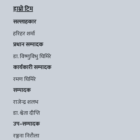
हाम्रो टिम
सल्लाहकार
हरिहर शर्मा
प्रधान सम्पादक
डा. विष्णुविभु घिमिरे
कार्यकारी सम्पादक
रमण घिमिरे
सम्पादक
राजेन्द्र शलभ
डा. श्वेता दीप्ति
उप–सम्पादक
रञ्जना निरौला