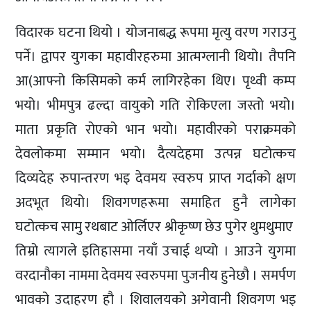
विदारक घटना थियो । योजनाबद्ध रूपमा मृत्यु वरण गराउनु
पर्ने। द्वापर युगका महावीरहरुमा आत्मग्लानी थियो। तैपनि
आ(आफ्नो किसिमको कर्म लागिरहेका थिए। पृथ्वी कम्प
भयो। भीमपुत्र ढल्दा वायुको गति रोकिएला जस्तो भयो।
माता प्रकृति रोएको भान भयो। महावीरको पराक्रमको
देवलोकमा सम्मान भयो। दैत्यदेहमा उत्पन्न घटोत्कच
दिव्यदेह रुपान्तरण भइ देवमय स्वरुप प्राप्त गर्दाको क्षण
अदभूत थियो। शिवगणहरूमा समाहित हुनै लागेका
घटोत्कच सामु रथबाट ओर्लिएर श्रीकृष्ण छेउ पुगेर थुमथुमाए
तिम्रो त्यागले इतिहासमा नयाँ उचाई थप्यो । आउने युगमा
वरदानौका नाममा देवमय स्वरुपमा पुजनीय हुनेछौ । समर्पण
भावको उदाहरण हौ । शिवालयको अगेवानी शिवगण भइ