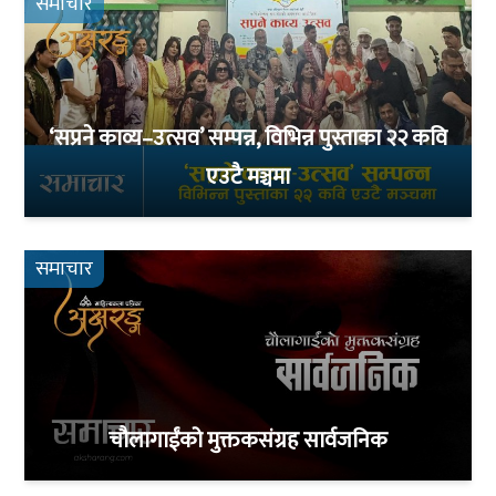
समाचार
‘सप्रने काव्य–उत्सव’ सम्पन्न, विभिन्न पुस्ताका २२ कवि
एउटै मञ्चमा
समाचार
चौलागाईंको मुक्तकसंग्रह सार्वजनिक