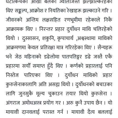
घटोत्कचका आँखा बलेका ज्वालाजस्तै झल्झल्किरहेका
थिए सङ्कल्प, आक्रोश र नियतिका रेखाहरू झल्काउने गरि ।
जीवनको अन्तिम लक्षसहित रणभूमीमा रहेकाले निकै
आक्रामक थिए । निरन्तर प्रहार दुर्योधन माथि चलिरहेको
थियो । दुस्सासन, शकुनि, कृपाचार्य ,अश्वस्थामा माथिको
आक्रमणमा केवल प्रतिरक्षा मात्र गरिरहेका थिए । सैन्यहरू
भने जेठ महिनाको डढेलोमा पातपतिङ्गर डढे जस्तै एकै
प्रहारमा सयौँ समाप्त हुँदै थिए । कर्णको प्रहारलाई पनि
निस्तेज पारिएका थिए । दुर्योधन माथिको प्रहार
कुरुसेनाकालागि अति असह्य थियो । दुर्योधनको बचाउका
लागि जुनसुकै मूल्य चुकाउन तयार थियो कुरुसेना ।
अंगराज अमोधअस्त्र प्रयोग गर । अरु कुनै उपाय छैन । यो
मायावी दानवलाई परास्त गर्न । मायावी दैत्य बललाई