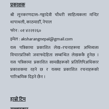
प्रकाशक
श्री लूनकरणदास–गङ्गादेवी चौधरी साहित्यकला मन्दिर
थापाथली, काठमाडौँ, नेपाल
फोन : ०१ ४२२१२६०
इमेल :
aksharangnepal@gmail.com
यस पत्रिकामा प्रकाशित लेख–रचनाहरूमा अभिव्यक्त
विचारप्रतिको जवाफदेहिता सम्बन्धित लेखककै हुनेछ ।
यस पत्रिकामा प्रकाशित सामग्रीहरूको प्रतिलिपिअधिकार
प्रकाशकमा रहने छ र यसमा प्रकाशित रचनाहरूको
पारिश्रमिक दिइने छैन ।
हाम्रो टिम