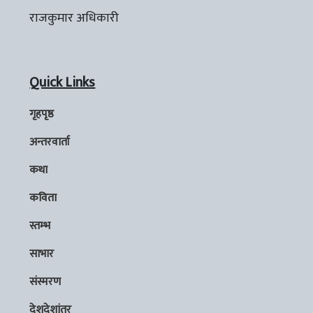
राजकुमार अधिकारी
Quick Links
गृहपृष्ठ
अन्तरवार्ता
कथा
कविता
स्तम्भ
साभार
संस्मरण
देशदेशांतर