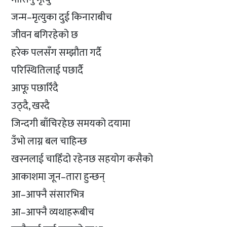
जन्म–मृत्युका दुई किनाराबीच
जीवन बगिरहेको छ
हरेक पलसँग सम्झौता गर्दै
परिस्थितिलाई पछार्दै
आफू पछारिँदै
उठ्दै, खस्दै
जिन्दगी बाँचिरहेछ समयको दयामा
उँभो लाग्न बल चाहिन्छ
खस्नलाई चाहिँदो रहेनछ सहयोग कसैको
आकाशमा जून–तारा हुन्छन्
आ–आफ्नै संसारभित्र
आ–आफ्नै व्यथाहरूबीच