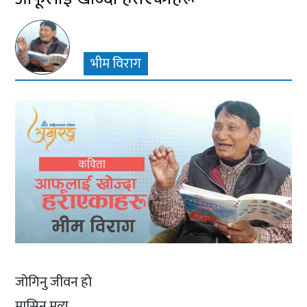
भीम विराग
जोगिनु जीवन हो
मासिनु मृत्यु