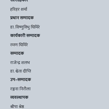
सल्लाहकार
हरिहर शर्मा
प्रधान सम्पादक
डा. विष्णुविभु घिमिरे
कार्यकारी सम्पादक
रमण घिमिरे
सम्पादक
राजेन्द्र शलभ
डा. श्वेता दीप्ति
उप–सम्पादक
रञ्जना निरौला
व्यवस्थापक
श्रीपा श्रेष्ठ