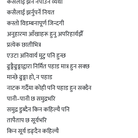
कसैलाई झर्न नपाउने व्यथा
कसैलाई झर्नुपर्ने नियत
कस्तो विडम्बनापूर्ण जिन्दगी
अनुहारमा आँखाहरू हुनु अपरिहार्यझैँ
प्रत्येक छातीभित्र
एउटा अनिवार्य मुटु पनि हुन्छ
ढुङ्गैढुङ्गाद्वारा निर्मित पहाड मात्र हुन सक्छ
मान्छे ढुङ्गा हो, न पहाड
नाटक गर्दैमा कोही पनि पहाड हुन सक्दैन
पानी–पानी छ समुद्रभरि
समुद्र डुब्दैन किन कहिल्यै पनि
तापैताप छ सूर्यभरि
किन सूर्य डढ्दैन कहिल्यै