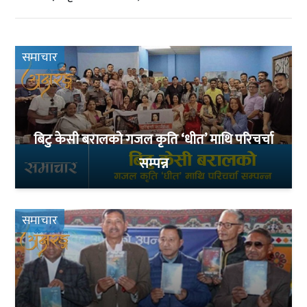
समाचार
बिटु केसी बरालको गजल कृति ‘धीत’ माथि परिचर्चा
सम्पन्न
समाचार