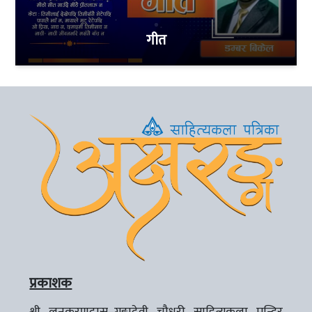
गीत
प्रकाशक