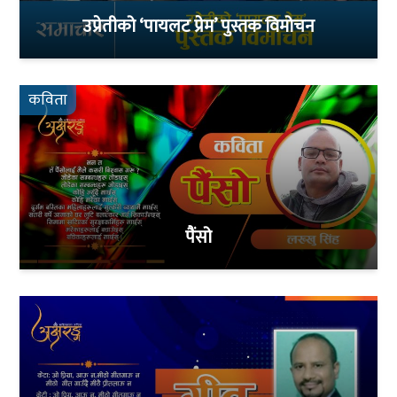
उप्रेतीको ‘पायलट प्रेम’ पुस्तक विमोचन
कविता
पैंसो