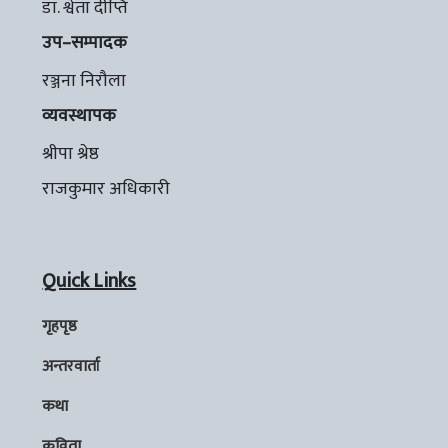
डा. श्वेता दीप्ति
उप–सम्पादक
रञ्जना निरौला
व्यवस्थापक
श्रीपा श्रेष्ठ
राजकुमार अधिकारी
Quick Links
गृहपृष्ठ
अन्तरवार्ता
कथा
कविता