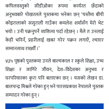
कपिलवस्तुको सीडीओका रूपमा कार्यरत छँदाको
अनुभवबारे पोखरलले पुस्तकमा भनेका छन् ‘यस्तैमा बीपी
कोइरालाको ससुराली गाउँका कमलेश शर्मासँग मेरो भेट
भयो । उनी पक्रनुपर्ने व्यक्तिमा पर्दा रहेछन् । मैले त उनलाई
केही भनिनँ, प्रहरीलाई खबर गरेर पक्रन लगाएँ, ल्याएर
सम्मानसाथ राख्यौँ ।’
४३५ पृष्ठको पुस्तकमा उनले बाल्यकाल र स्कुले शिक्षा, उच्च
शिक्षा र जागिरे जीवन, देश–विदेशका अनुभव र
घरपरिवारका कुरा पनि बताएका छन् । यसको लेखन डा.
बालचन्द्र मिश्रले गरेका हुन् भने पारसप्रकाश नेपालले पुस्तक
सम्पादन गरेका हुन् ।