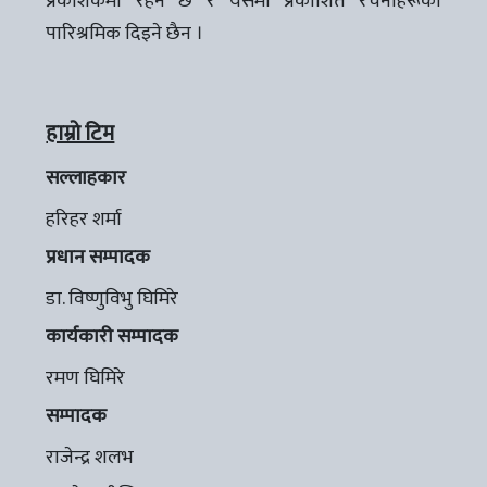
प्रकाशकमा रहने छ र यसमा प्रकाशित रचनाहरूको
पारिश्रमिक दिइने छैन ।
हाम्रो टिम
सल्लाहकार
हरिहर शर्मा
प्रधान सम्पादक
डा. विष्णुविभु घिमिरे
कार्यकारी सम्पादक
रमण घिमिरे
सम्पादक
राजेन्द्र शलभ