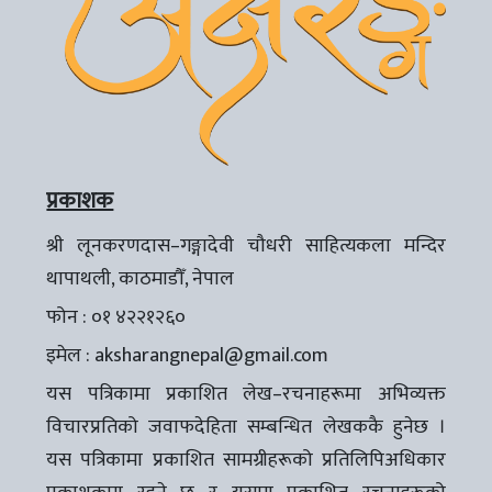
प्रकाशक
श्री लूनकरणदास–गङ्गादेवी चौधरी साहित्यकला मन्दिर
थापाथली, काठमाडौँ, नेपाल
फोन : ०१ ४२२१२६०
इमेल :
aksharangnepal@gmail.com
यस पत्रिकामा प्रकाशित लेख–रचनाहरूमा अभिव्यक्त
विचारप्रतिको जवाफदेहिता सम्बन्धित लेखककै हुनेछ ।
यस पत्रिकामा प्रकाशित सामग्रीहरूको प्रतिलिपिअधिकार