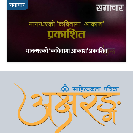
समाचार
मानन्धरको ‘कवितामा आकाश’ प्रकाशित