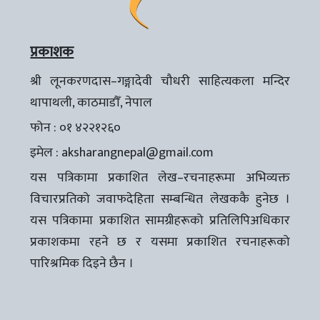
प्रकाशक
श्री लूनकरणदास–गङ्गादेवी चौधरी साहित्यकला मन्दिर
थापाथली, काठमाडौँ, नेपाल
फोन : ०१ ४२२१२६०
इमेल :
aksharangnepal@gmail.com
यस पत्रिकामा प्रकाशित लेख–रचनाहरूमा अभिव्यक्त
विचारप्रतिको जवाफदेहिता सम्बन्धित लेखककै हुनेछ ।
यस पत्रिकामा प्रकाशित सामग्रीहरूको प्रतिलिपिअधिकार
प्रकाशकमा रहने छ र यसमा प्रकाशित रचनाहरूको
पारिश्रमिक दिइने छैन ।