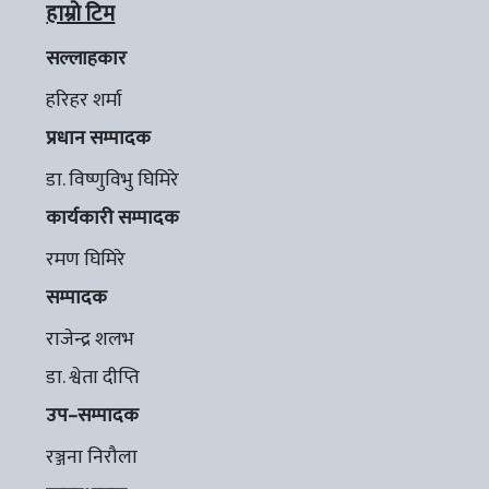
हाम्रो टिम
सल्लाहकार
हरिहर शर्मा
प्रधान सम्पादक
डा. विष्णुविभु घिमिरे
कार्यकारी सम्पादक
रमण घिमिरे
सम्पादक
राजेन्द्र शलभ
डा. श्वेता दीप्ति
उप–सम्पादक
रञ्जना निरौला