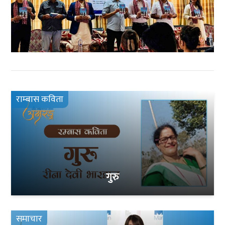
राम्बास कविता
गुरु
समाचार