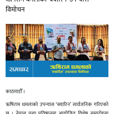
विमोचन
काठमाडौँ ।
ऋषिराम धमलाको उपन्यास ‘क्यारिन’ सार्वजनिक गरिएको
छ । नेपाल प्रज्ञा प्रतिष्ठानमा आयोजित विशेष समारोहमा