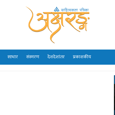
साभार
संस्मरण
देशदेशांतर
प्रकाशकीय