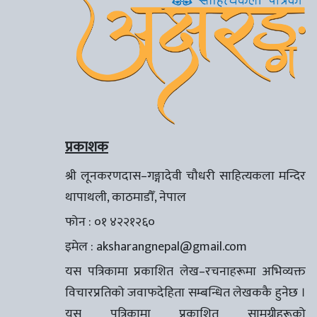
प्रकाशक
श्री लूनकरणदास–गङ्गादेवी चौधरी साहित्यकला मन्दिर
थापाथली, काठमाडौँ, नेपाल
फोन : ०१ ४२२१२६०
इमेल :
aksharangnepal@gmail.com
यस पत्रिकामा प्रकाशित लेख–रचनाहरूमा अभिव्यक्त
विचारप्रतिको जवाफदेहिता सम्बन्धित लेखककै हुनेछ ।
यस पत्रिकामा प्रकाशित सामग्रीहरूको