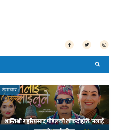
समाचार
शान्तिश्री र हरिप्रसाद पौडेलको लोकदोहोरी ‘मलाई