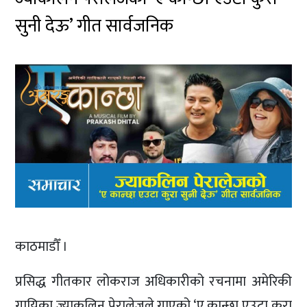
सुनी देऊ’ गीत सार्वजनिक
काठमाडौँ ।
प्रसिद्ध गीतकार लोकराज अधिकारीको रचनामा अमेरिकी
गायिका ज्याकलिन पेरालेजले गाएको ‘ए कान्छा एउटा कुरा