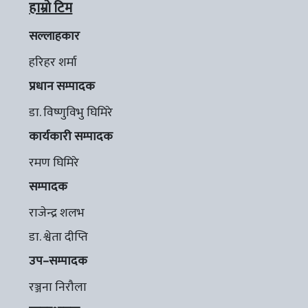
हाम्रो टिम
सल्लाहकार
हरिहर शर्मा
प्रधान सम्पादक
डा. विष्णुविभु घिमिरे
कार्यकारी सम्पादक
रमण घिमिरे
सम्पादक
राजेन्द्र शलभ
डा. श्वेता दीप्ति
उप–सम्पादक
रञ्जना निरौला