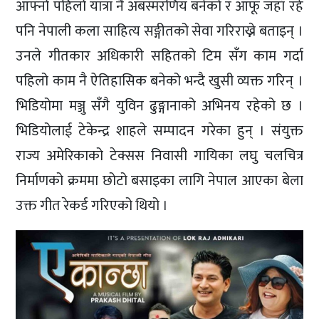
आफ्नो पहिलो यात्रा नै अबस्मरणिय बनेको र आफू जहाँ रहे
पनि नेपाली कला साहित्य सङ्गीतको सेवा गरिराख्ने बताइन् ।
उनले गीतकार अधिकारी सहितको टिम सँग काम गर्दा
पहिलो काम नै ऐतिहासिक बनेको भन्दै खुसी व्यक्त गरिन् ।
भिडियोमा मञ्जु सँगै युविन ढुङ्गानाको अभिनय रहेको छ ।
भिडियोलाई टेकेन्द्र शाहले सम्पादन गरेका हुन् । संयुक्त
राज्य अमेरिकाको टेक्सस निवासी गायिका लघु चलचित्र
निर्माणको क्रममा छोटो बसाइका लागि नेपाल आएका बेला
उक्त गीत रेकर्ड गरिएको थियो ।