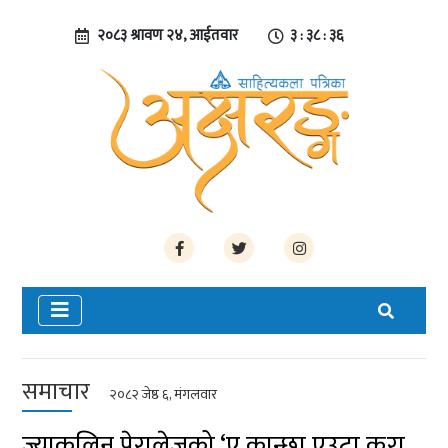
२०८३ श्रावण २४, आईतवार
३ : ३८ : ३६
समाचार
२०८२ जेष्ठ ६, मंगलवार
ज्याकलिन पेरालेजको ‘ए कान्छा एउटा कुरा