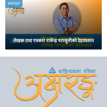
समाचार
लेखक तथा पत्रकार राजेन्द्र पराजुलीको देहावसान