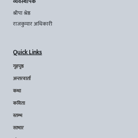
व्यवस्थापक
श्रीपा श्रेष्ठ
राजकुमार अधिकारी
Quick Links
गृहपृष्ठ
अन्तरवार्ता
कथा
कविता
स्तम्भ
साभार