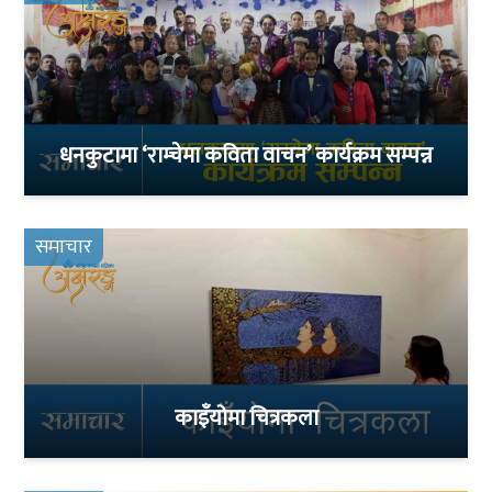
धनकुटामा ‘राम्चेमा कविता वाचन’ कार्यक्रम सम्पन्न
समाचार
काइँयोमा चित्रकला