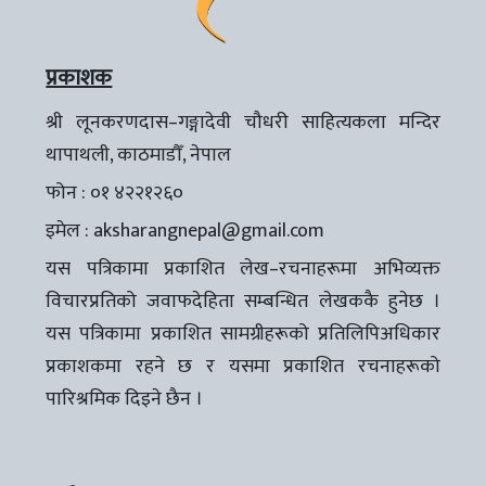
प्रकाशक
श्री लूनकरणदास–गङ्गादेवी चौधरी साहित्यकला मन्दिर
थापाथली, काठमाडौँ, नेपाल
फोन : ०१ ४२२१२६०
इमेल :
aksharangnepal@gmail.com
यस पत्रिकामा प्रकाशित लेख–रचनाहरूमा अभिव्यक्त
विचारप्रतिको जवाफदेहिता सम्बन्धित लेखककै हुनेछ ।
यस पत्रिकामा प्रकाशित सामग्रीहरूको प्रतिलिपिअधिकार
प्रकाशकमा रहने छ र यसमा प्रकाशित रचनाहरूको
पारिश्रमिक दिइने छैन ।