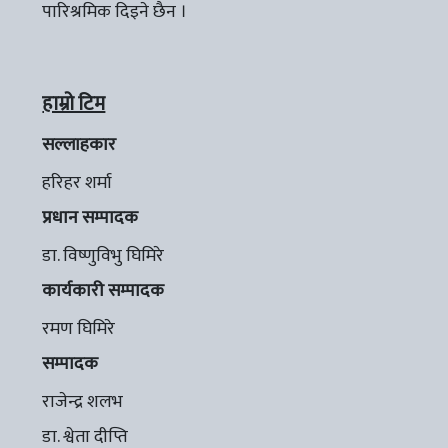
पारिश्रमिक दिइने छैन ।
हाम्रो टिम
सल्लाहकार
हरिहर शर्मा
प्रधान सम्पादक
डा. विष्णुविभु घिमिरे
कार्यकारी सम्पादक
रमण घिमिरे
सम्पादक
राजेन्द्र शलभ
डा. श्वेता दीप्ति