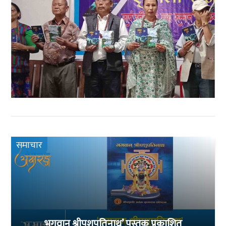
समाचार
भगवान् श्रीपशुपतिनाथ’ पुस्तक प्रकाशित