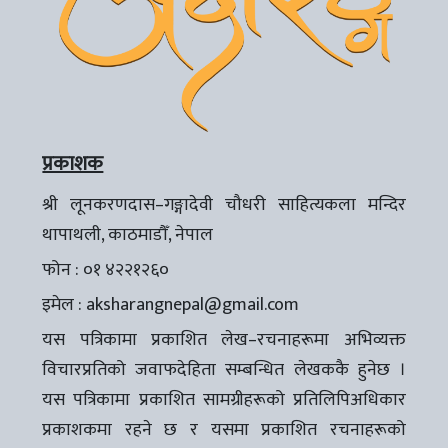
प्रकाशक
श्री लूनकरणदास–गङ्गादेवी चौधरी साहित्यकला मन्दिर
थापाथली, काठमाडौँ, नेपाल
फोन : ०१ ४२२१२६०
इमेल :
aksharangnepal@gmail.com
यस पत्रिकामा प्रकाशित लेख–रचनाहरूमा अभिव्यक्त
विचारप्रतिको जवाफदेहिता सम्बन्धित लेखककै हुनेछ ।
यस पत्रिकामा प्रकाशित सामग्रीहरूको प्रतिलिपिअधिकार
प्रकाशकमा रहने छ र यसमा प्रकाशित रचनाहरूको