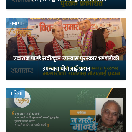
समाचार
एकराज पाण्डे सर्वोत्कृष्ट उपन्यास पुरस्कार भण्डारीको
उपन्यास बोरालाई प्रदान
कविता