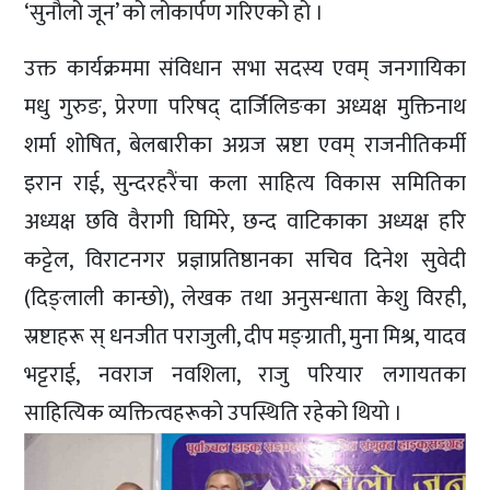
‘सुनौलो जून’ को लोकार्पण गरिएको हो ।
उक्त कार्यक्रममा संविधान सभा सदस्य एवम् जनगायिका
मधु गुरुङ, प्रेरणा परिषद् दार्जिलिङका अध्यक्ष मुक्तिनाथ
शर्मा शोषित, बेलबारीका अग्रज स्रष्टा एवम् राजनीतिकर्मी
इरान राई, सुन्दरहरैंचा कला साहित्य विकास समितिका
अध्यक्ष छवि वैरागी घिमिरे, छन्द वाटिकाका अध्यक्ष हरि
कट्टेल, विराटनगर प्रज्ञाप्रतिष्ठानका सचिव दिनेश सुवेदी
(दिङ्लाली कान्छो), लेखक तथा अनुसन्धाता केशु विरही,
स्रष्टाहरू स् धनजीत पराजुली, दीप मङ्ग्राती, मुना मिश्र, यादव
भट्टराई, नवराज नवशिला, राजु परियार लगायतका
साहित्यिक व्यक्तित्वहरूको उपस्थिति रहेको थियो ।