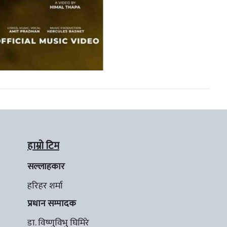
हाम्रो टिम
सल्लाहकार
हरिहर शर्मा
प्रधान सम्पादक
डा. विष्णुविभु घिमिरे