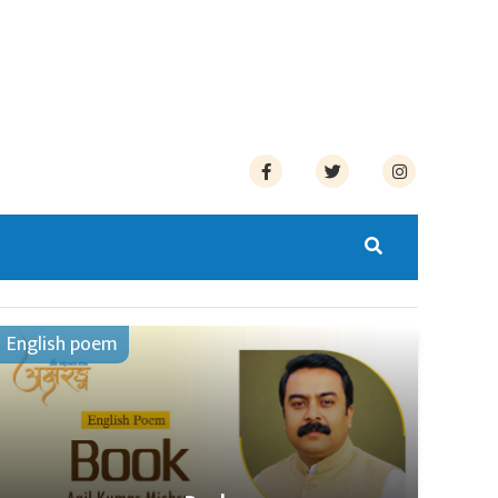
English poem