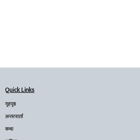
Quick Links
गृहपृष्ठ
अन्तरवार्ता
कथा