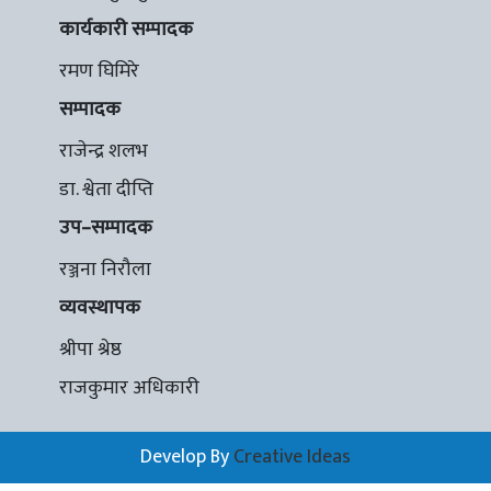
कार्यकारी सम्पादक
रमण घिमिरे
सम्पादक
राजेन्द्र शलभ
डा. श्वेता दीप्ति
उप–सम्पादक
रञ्जना निरौला
व्यवस्थापक
श्रीपा श्रेष्ठ
राजकुमार अधिकारी
Develop By
Creative Ideas