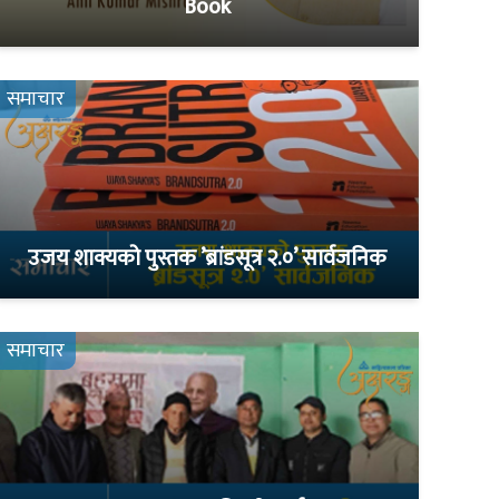
Book
समाचार
उजय शाक्यको पुस्तक ’ब्रांडसूत्र २.०’ सार्वजनिक
समाचार