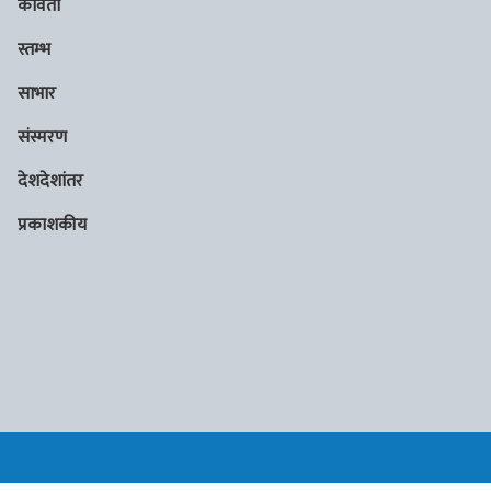
कविता
स्तम्भ
साभार
संस्मरण
देशदेशांतर
प्रकाशकीय