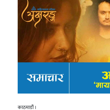
काठमाडौं ।