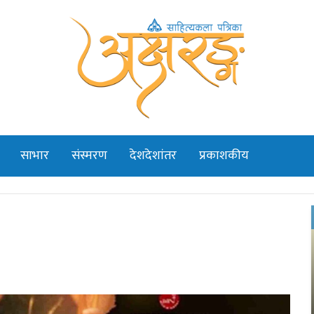
साभार
संस्मरण
देशदेशांतर
प्रकाशकीय