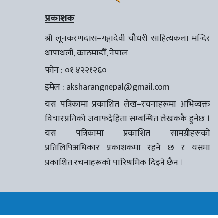
प्रकाशक
श्री लूनकरणदास–गङ्गादेवी चौधरी साहित्यकला मन्दिर
थापाथली, काठमाडौँ, नेपाल
फोन : ०१ ४२२१२६०
इमेल :
aksharangnepal@gmail.com
यस पत्रिकामा प्रकाशित लेख–रचनाहरूमा अभिव्यक्त
विचारप्रतिको जवाफदेहिता सम्बन्धित लेखककै हुनेछ ।
यस पत्रिकामा प्रकाशित सामग्रीहरूको
प्रतिलिपिअधिकार प्रकाशकमा रहने छ र यसमा
प्रकाशित रचनाहरूको पारिश्रमिक दिइने छैन ।