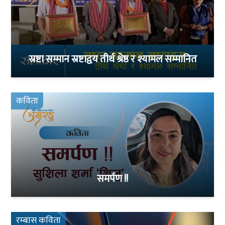
स्रष्टा सम्मान स्रष्टाद्वय तीर्थ श्रेष्ठ र श्यामल सम्मानित
कविता
समर्पण !!
रम्बास कविता