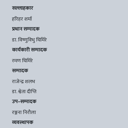
सल्लाहकार
हरिहर शर्मा
प्रधान सम्पादक
डा. विष्णुविभु घिमिरे
कार्यकारी सम्पादक
रमण घिमिरे
सम्पादक
राजेन्द्र शलभ
डा. श्वेता दीप्ति
उप–सम्पादक
रञ्जना निरौला
व्यवस्थापक