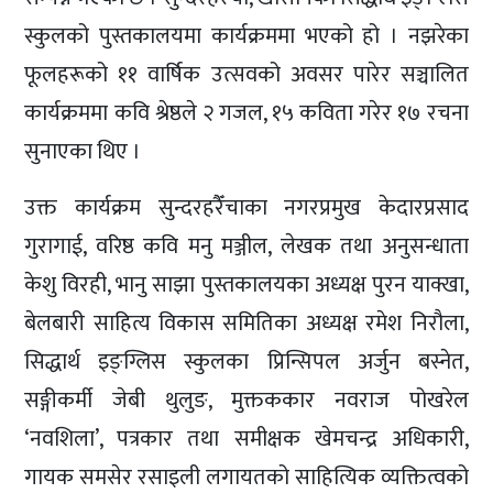
स्कुलको पुस्तकालयमा कार्यक्रममा भएको हो । नझरेका
फूलहरूको ११ वार्षिक उत्सवको अवसर पारेर सञ्चालित
कार्यक्रममा कवि श्रेष्ठले २ गजल, १५ कविता गरेर १७ रचना
सुनाएका थिए ।
उक्त कार्यक्रम सुन्दरहरैँचाका नगरप्रमुख केदारप्रसाद
गुरागाई, वरिष्ठ कवि मनु मञ्जील, लेखक तथा अनुसन्धाता
केशु विरही, भानु साझा पुस्तकालयका अध्यक्ष पुरन याक्खा,
बेलबारी साहित्य विकास समितिका अध्यक्ष रमेश निरौला,
सिद्धार्थ इङ्ग्लिस स्कुलका प्रिन्सिपल अर्जुन बस्नेत,
सङ्गीकर्मी जेबी थुलुङ, मुक्तककार नवराज पोखरेल
‘नवशिला’, पत्रकार तथा समीक्षक खेमचन्द्र अधिकारी,
गायक समसेर रसाइली लगायतको साहित्यिक व्यक्तित्वको