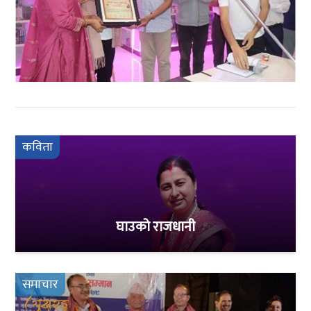
कविता
घाउको राजधानी
समाचार