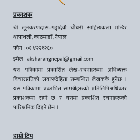
प्रकाशक
श्री लूनकरणदास–गङ्गादेवी चौधरी साहित्यकला मन्दिर
थापाथली, काठमाडौँ, नेपाल
फोन : ०१ ४२२१२६०
इमेल :
aksharangnepal@gmail.com
यस पत्रिकामा प्रकाशित लेख–रचनाहरूमा अभिव्यक्त
विचारप्रतिको जवाफदेहिता सम्बन्धित लेखककै हुनेछ ।
यस पत्रिकामा प्रकाशित सामग्रीहरूको प्रतिलिपिअधिकार
प्रकाशकमा रहने छ र यसमा प्रकाशित रचनाहरूको
पारिश्रमिक दिइने छैन ।
हाम्रो टिम