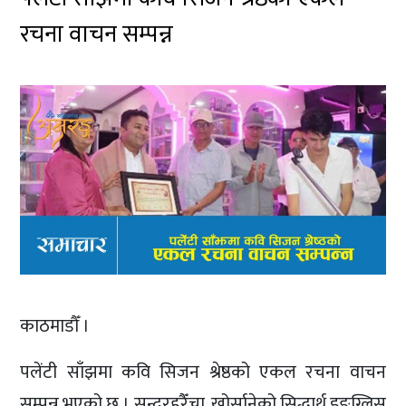
रचना वाचन सम्पन्न
काठमाडौँ ।
पलेंटी साँझमा कवि सिजन श्रेष्ठको एकल रचना वाचन
सम्पन्न भएको छ । सुन्दरहरैँचा, खोर्सानेको सिद्धार्थ इङ्ग्लिस